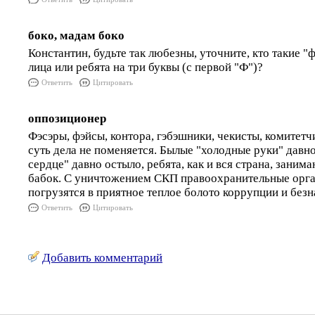
боко, мадам боко
Константин, будьте так любезны, уточните, кто такие 
лица или ребята на три буквы (с первой "Ф")?
Ответить
Цитировать
оппозиционер
Фэсэры, фэйсы, контора, гэбэшники, чекисты, комитетчи
суть дела не поменяется. Былые "холодные руки" давно
сердце" давно остыло, ребята, как и вся страна, зани
бабок. С уничтожением СКП правоохранительные орга
погрузятся в приятное теплое болото коррупции и безн
Ответить
Цитировать
Добавить комментарий