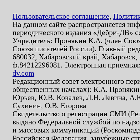
Пользовательское соглашение
,
Политик
На данном сайте распространяется ин
периодического издания «Дебри-ДВ» с
Учредитель: Пронякин К.А. (член Союз
Союза писателей России). Главный ред
680032, Хабаровский край, Хабаровск, п
ф.84212296081. Электронная приемная
dv.com
Редакционный совет электронного пер
общественных началах): К.А. Проняки
Юрьев, Ю.В. Ковалев, Л.Н. Левина, А.
Сухинин, О.В. Егорова
Свидетельство о регистрации СМИ (Р
выдано Федеральной службой по надзо
и массовых коммуникаций (Роскомнадзо
Российская Федерация, зарубежные ст