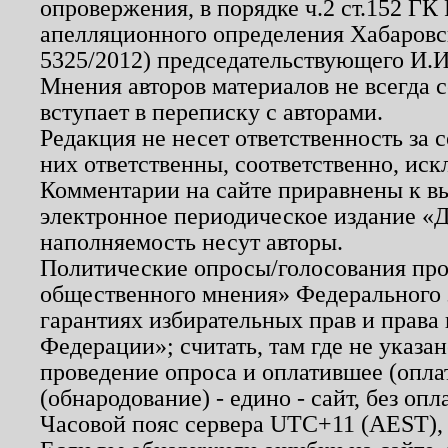
опровержения, в порядке ч.2 ст.152 ГК 
апелляционного определения Хабаровско
5325/2012) председательствующего И.И
Мнения авторов материалов не всегда 
вступает в переписку с авторами.
Редакция не несет ответственность за
них ответственны, соответственно, иск
Комментарии на сайте приравнены к в
электронное периодическое издание «Д
наполняемость несут авторы.
Политические опросы/голосования пров
общественного мнения» Федерального з
гарантиях избирательных прав и права
Федерации»; считать, там где не указан
проведение опроса и оплатившее (опл
(обнародование) - едино - сайт, без опл
Часовой пояс сервера UTC+11 (AEST),