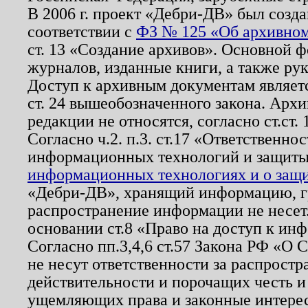
В 2006 г. проект «Дебри-ДВ» был созда
соответствии с
ФЗ № 125 «Об архивном
ст. 13 «Создание архивов». Основной ф
журналов, изданные книги, а также ру
Доступ к архивным документам являетс
ст. 24 вышеобозначенного закона. Арх
редакции не относятся, согласно ст.ст. 
Согласно ч.2. п.3. ст.17 «Ответственн
информационных технологий и защит
информационных технологиях и о защит
«Дебри-ДВ», хранящий информацию, гр
распространение информации не несет.
основании ст.8 «Право на доступ к ин
Согласно пп.3,4,6 ст.57 Закона РФ «О
не несут ответственности за распрост
действительности и порочащих честь и
ущемляющих права и законные интере