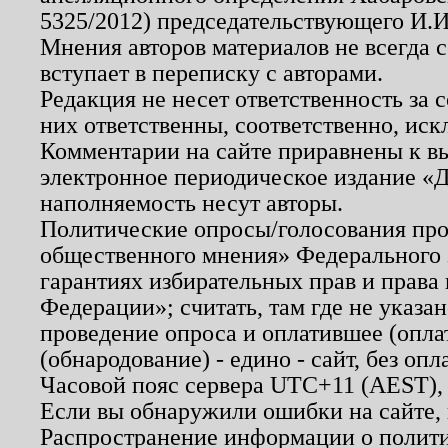
5325/2012) председательствующего И.И
Мнения авторов материалов не всегда 
вступает в переписку с авторами.
Редакция не несет ответственность за
них ответственны, соответственно, иск
Комментарии на сайте приравнены к в
электронное периодическое издание «Д
наполняемость несут авторы.
Политические опросы/голосования пров
общественного мнения» Федерального з
гарантиях избирательных прав и права
Федерации»; считать, там где не указан
проведение опроса и оплатившее (опл
(обнародование) - едино - сайт, без опл
Часовой пояс сервера UTC+11 (AEST),
Если вы обнаружили ошибки на сайте,
Распространение информации о полити