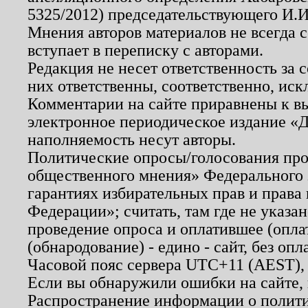
5325/2012) председательствующего И.И
Мнения авторов материалов не всегда 
вступает в переписку с авторами.
Редакция не несет ответственность за
них ответственны, соответственно, иск
Комментарии на сайте приравнены к в
электронное периодическое издание «Д
наполняемость несут авторы.
Политические опросы/голосования пров
общественного мнения» Федерального з
гарантиях избирательных прав и права
Федерации»; считать, там где не указан
проведение опроса и оплатившее (опл
(обнародование) - едино - сайт, без опл
Часовой пояс сервера UTC+11 (AEST),
Если вы обнаружили ошибки на сайте,
Распространение информации о полити