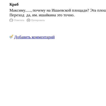
Краб
Максиму......, почему на Ишаевской площади? Эта пло
Переход да, им. ишайкина это точно.
Ответить
Цитировать
Добавить комментарий