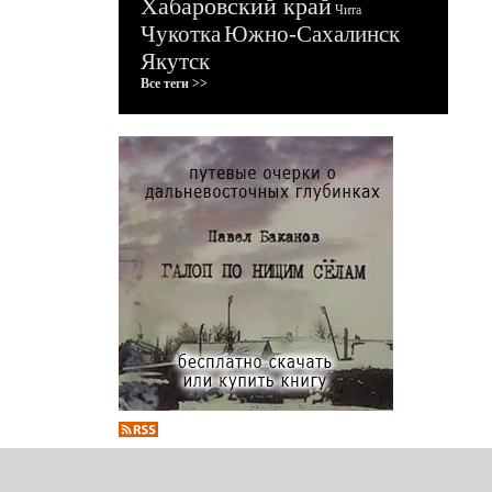
Хабаровский край
Чита
Чукотка
Южно-Сахалинск
Якутск
Все теги >>