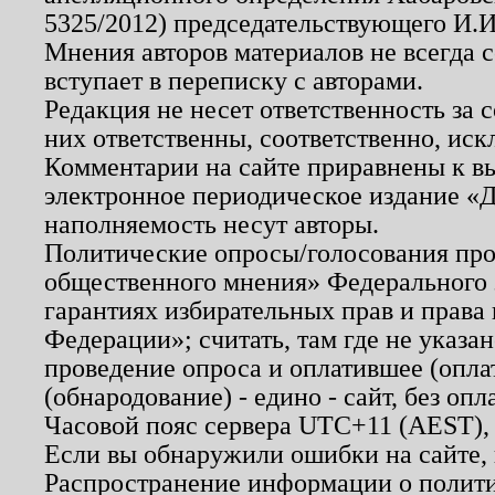
5325/2012) председательствующего И.И
Мнения авторов материалов не всегда 
вступает в переписку с авторами.
Редакция не несет ответственность за
них ответственны, соответственно, иск
Комментарии на сайте приравнены к в
электронное периодическое издание «Д
наполняемость несут авторы.
Политические опросы/голосования пров
общественного мнения» Федерального з
гарантиях избирательных прав и права
Федерации»; считать, там где не указан
проведение опроса и оплатившее (опл
(обнародование) - едино - сайт, без опл
Часовой пояс сервера UTC+11 (AEST),
Если вы обнаружили ошибки на сайте,
Распространение информации о полити