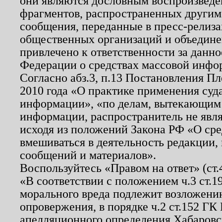
они являются дословным воспроизведе
фрагментов, распространенных другим
сообщения, переданные в пресс-релиза
общественных организаций и объединен
привлечено к ответственности за данн
Федерации о средствах массовой инфо
Согласно абз.3, п.13 Постановления П
2010 года «О практике применения суд
информации», «по делам, вытекающим
информации, распространитель не явл
исходя из положений Закона РФ «О ср
вмешиваться в деятельность редакции, 
сообщений и материалов».
Воспользуйтесь «Правом на ответ» (ст
«В соответствии с положением ч.3 ст.
морального вреда подлежит возложению
опровержения, в порядке ч.2 ст.152 ГК 
апелляционного определения Хабаровско