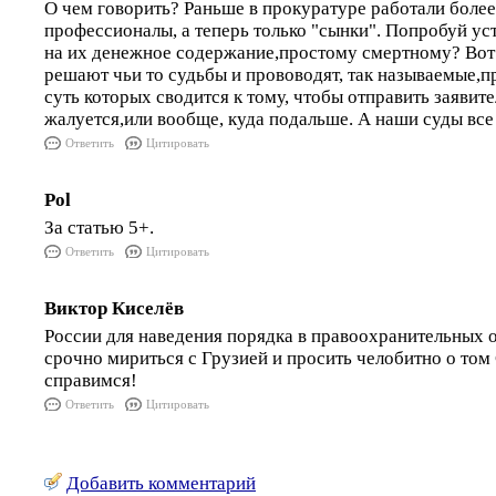
О чем говорить? Раньше в прокуратуре работали боле
профессионалы, а теперь только "сынки". Попробуй ус
на их денежное содержание,простому смертному? Вот
решают чьи то судьбы и прововодят, так называемые,п
суть которых сводится к тому, чтобы отправить заявител
жалуется,или вообще, куда подальше. А наши суды все 
Ответить
Цитировать
Pol
За статью 5+.
Ответить
Цитировать
Виктор Киселёв
России для наведения порядка в правоохранительных 
срочно мириться с Грузией и просить челобитно о том
справимся!
Ответить
Цитировать
Добавить комментарий