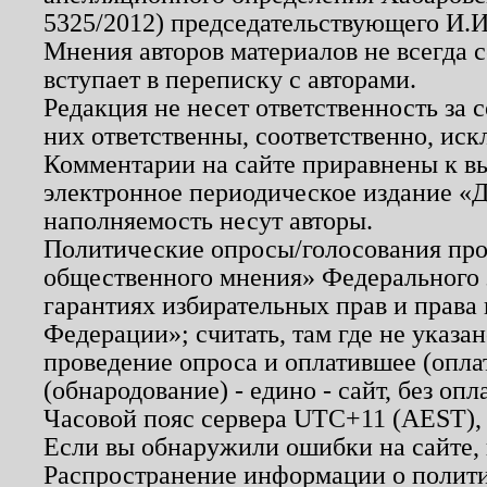
5325/2012) председательствующего И.И
Мнения авторов материалов не всегда 
вступает в переписку с авторами.
Редакция не несет ответственность за
них ответственны, соответственно, иск
Комментарии на сайте приравнены к в
электронное периодическое издание «Д
наполняемость несут авторы.
Политические опросы/голосования пров
общественного мнения» Федерального з
гарантиях избирательных прав и права
Федерации»; считать, там где не указан
проведение опроса и оплатившее (опл
(обнародование) - едино - сайт, без опл
Часовой пояс сервера UTC+11 (AEST),
Если вы обнаружили ошибки на сайте,
Распространение информации о полити