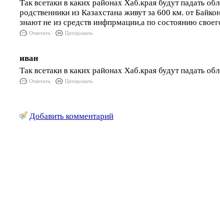
Так всетаки в каких районах Хаб.края будут падать о
родственники из Казахстана живут за 600 км. от Байко
знают не из средств инфпрмации,а по состоянию своег
Ответить
Цитировать
иван
Так всетаки в каких районах Хаб.края будут падать об
Ответить
Цитировать
Добавить комментарий