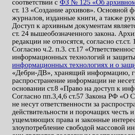
соответствии с
ФЗ № 125 «Об архивном
ст. 13 «Создание архивов». Основной ф
журналов, изданные книги, а также ру
Доступ к архивным документам являетс
ст. 24 вышеобозначенного закона. Арх
редакции не относятся, согласно ст.ст. 
Согласно ч.2. п.3. ст.17 «Ответственн
информационных технологий и защит
информационных технологиях и о защит
«Дебри-ДВ», хранящий информацию, гр
распространение информации не несет.
основании ст.8 «Право на доступ к ин
Согласно пп.3,4,6 ст.57 Закона РФ «О
не несут ответственности за распрост
действительности и порочащих честь и
ущемляющих права и законные интере
злоупотребление свободой массовой ин