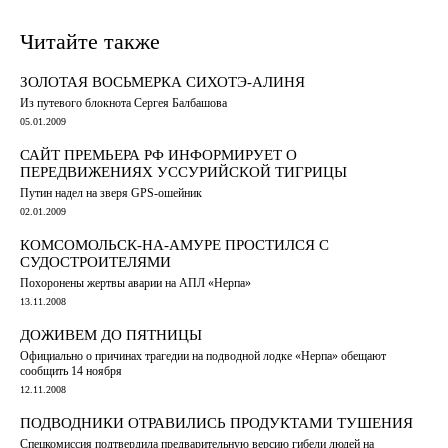
Читайте также
ЗОЛОТАЯ ВОСЬМЕРКА СИХОТЭ-АЛИНЯ
Из путевого блокнота Сергея Балбашова
05.01.2009
САЙТ ПРЕМЬЕРА РФ ИНФОРМИРУЕТ О
ПЕРЕДВИЖЕНИЯХ УССУРИЙСКОЙ ТИГРИЦЫ
Путин надел на зверя GPS-ошейник
02.01.2009
КОМСОМОЛЬСК-НА-АМУРЕ ПРОСТИЛСЯ С
СУДОСТРОИТЕЛЯМИ
Похоронены жертвы аварии на АПЛ «Нерпа»
13.11.2008
ДОЖИВЕМ ДО ПЯТНИЦЫ
Официально о причинах трагедии на подводной лодке «Нерпа» обещают
сообщить 14 ноября
12.11.2008
ПОДВОДНИКИ ОТРАВИЛИСЬ ПРОДУКТАМИ ТУШЕНИЯ
Спецкомиссия подтвердила предварительную версию гибели людей на