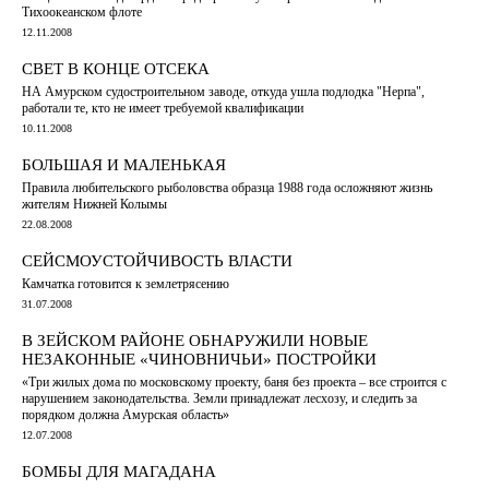
Тихоокеанском флоте
12.11.2008
СВЕТ В КОНЦЕ ОТСЕКА
НА Амурском судостроительном заводе, откуда ушла подлодка "Нерпа",
работали те, кто не имеет требуемой квалификации
10.11.2008
БОЛЬШАЯ И МАЛЕНЬКАЯ
Правила любительского рыболовства образца 1988 года осложняют жизнь
жителям Нижней Колымы
22.08.2008
СЕЙСМОУСТОЙЧИВОСТЬ ВЛАСТИ
Камчатка готовится к землетрясению
31.07.2008
В ЗЕЙСКОМ РАЙОНЕ ОБНАРУЖИЛИ НОВЫЕ
НЕЗАКОННЫЕ «ЧИНОВНИЧЬИ» ПОСТРОЙКИ
«Три жилых дома по московскому проекту, баня без проекта – все строится с
нарушением законодательства. Земли принадлежат лесхозу, и следить за
порядком должна Амурская область»
12.07.2008
БОМБЫ ДЛЯ МАГАДАНА