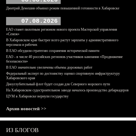
Дмитрий Демешин объявил режим повышенной готовности в Хабаровске
07.08.2026
ЕАО станет пилотным регионом нового проекта Мастерской управления
«Сенеж»
В Хабаровском крае быстрее всего растут зарплаты у административного
персонала и рабочих
В ЕАО обсудили стратегию сохранения исторической памяти
ЕАО - в числе 40 российских регионов-участников кампании «Продвижение
безопасности»
В ЕАО значительно увеличены объемы дорожных работ
Федеральный эксперт по достоинству оценил спортивную инфраструктуру
Хабаровского края
Дноуглубительный флот будет создан для Северного морского пути
На Хабаровском судостроительном заводе началось производство дебаркадеров
ЦУМ в Хабаровске вернули государству
Архив новостей >>
ИЗ БЛОГОВ