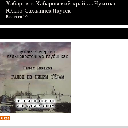
Хабаровск
Хабаровский край
Чукотка
Чита
Южно-Сахалинск
Якутск
Все теги >>