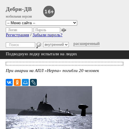
Дебри-ДВ
мобильная версия
Логин
Пароль
Регистрация
/
Забыли пароль?
расширенный
Подводную лодку испытали на людях
При аварии на АПЛ «Нерпа» погибли 20 человек