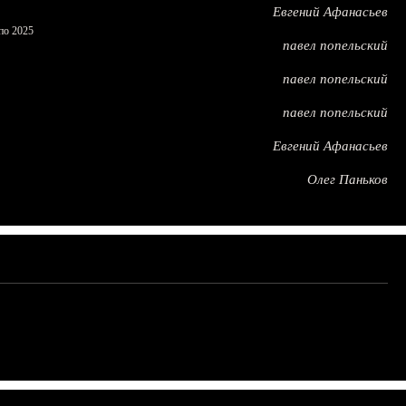
Евгений Афанасьев
по 2025
павел попельский
павел попельский
павел попельский
Евгений Афанасьев
Олег Паньков