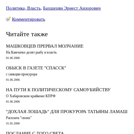
Политика, Власть
,
Бахшецян Эрнест Анзорович
Комментировать
Читайте также
МАШКОВЦЕВ ПРЕРВАЛ МОЛЧАНИЕ
На Камчатке делят рыбу и власть
01.06.2006
ОБЫСК В ГАЗЕТЕ "СПАССК"
с санкции прокурора
01.06.2006
НА ПУТИ К ПОЛИТИЧЕСКОМУ САМОУБИЙСТВУ
О Хабаровском крайкоме КПРФ
01.06.2006
"ДОХЛАЯ ЛОШАДЬ" ДЛЯ ПРОКУРОРА ТАТЬЯНЫ ЛАМАШ
Расплата "своих"
31.05.2006
ПОСЛАНИЕ С ТОГО СВЕТА