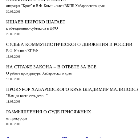
операция "Крот" и В.Ф. Кныш - член ВКПБ Хабаровского края
30.05.2006
ИШАЕВ ШИРОКО ШАГАЕТ
к объединению субъектов в ДФО
26.05.2006
СУДЬБА КОММУНИСТИЧЕСКОГО ДВИЖЕНИЯ В РОССИИ
В.Ф. Кныш о КПРФ
15.05.2006
НА СТРАЖЕ ЗАКОНА – В ОТВЕТЕ ЗА ВСЕ
О работе прокуратуры Хабаровского края
13.05.2006
ПРОКУРОР ХАБАРОВСКОГО КРАЯ ВЛАДИМИР МАЛИНОВС
"Нам до всего есть дело..."
11.05.2006
РАЗМЫШЛЕНИЯ О СУДЕ ПРИСЯЖНЫХ
от прокурора
09.05.2006