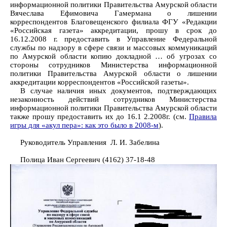
информационной политики Правительства Амурской области
Вячеслава Ефимовича Гамермана о лишении
корреспондентов Благовещенского филиала ФГУ «Редакции
«Российская газета» аккредитации, прошу в срок до
16.12.2008 г. предоставить в Управление Федеральной
службы по надзору в сфере связи и массовых коммуникаций
по Амурской области копию докладной … об угрозах со
стороны сотрудников Министерства информационной
политики Правительства Амурской области о лишении
аккредитации корреспондентов «Российской газеты».
В случае наличия иных документов, подтверждающих
незаконность действий сотрудников Министерства
информационной политики Правительства Амурской области
также прошу предоставить их до 16.1 2.2008г. (см.
Правила
игры для «акул пера»: как это было в 2008-м
).
Руководитель Управления Л. И. Забелина
Полица Иван Сергеевич (4162) 37-18-48