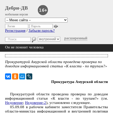
Дебри-ДВ
мобильная версия
Логин
Пароль
Регистрация
/
Забыли пароль?
расширенный
Он не помнит человека
Прокуратурой Амурской области проведена проверка по
доводам информационной статьи «К власти - по трупам?»
Прокуратура Амурской области
Прокуратурой области проведена проверка по доводам
информационной статьи «К власти - по трупам?» (см.
Недоверие
;
Недоверие-2
), установлено следующее.
05.09.08 в рабочем кабинете заместителя Правительства
области-министра информационной и внутренней политики