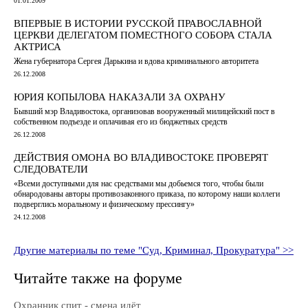
01.01.2009
ВПЕРВЫЕ В ИСТОРИИ РУССКОЙ ПРАВОСЛАВНОЙ
ЦЕРКВИ ДЕЛЕГАТОМ ПОМЕСТНОГО СОБОРА СТАЛА
АКТРИСА
Жена губернатора Сергея Дарькина и вдова криминального авторитета
26.12.2008
ЮРИЯ КОПЫЛОВА НАКАЗАЛИ ЗА ОХРАНУ
Бывший мэр Владивостока, организовав вооруженный милицейский пост в
собственном подъезде и оплачивая его из бюджетных средств
26.12.2008
ДЕЙСТВИЯ ОМОНА ВО ВЛАДИВОСТОКЕ ПРОВЕРЯТ
СЛЕДОВАТЕЛИ
«Всеми доступными для нас средствами мы добьемся того, чтобы были
обнародованы авторы противозаконного приказа, по которому наши коллеги
подверглись моральному и физическому прессингу»
24.12.2008
Другие материалы по теме "Суд, Криминал, Прокуратура" >>
Читайте также на форуме
Охранник спит - смена идёт