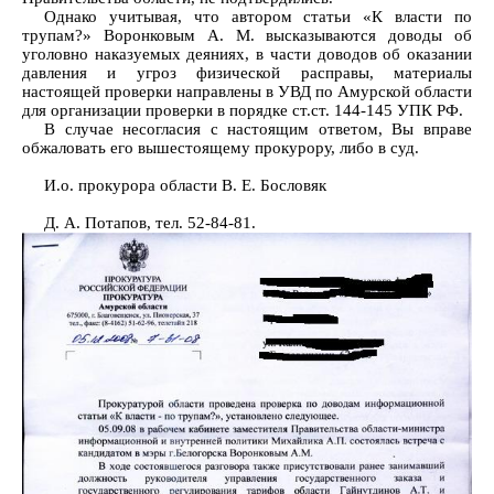
Однако учитывая, что автором статьи «К власти по
трупам?» Воронковым А. М. высказываются доводы об
уголовно наказуемых деяниях, в части доводов об оказании
давления и угроз физической расправы, материалы
настоящей проверки направлены в УВД по Амурской области
для организации проверки в порядке ст.ст. 144-145 УПК РФ.
В случае несогласия с настоящим ответом, Вы вправе
обжаловать его вышестоящему прокурору, либо в суд.
И.о. прокурора области В. Е. Бословяк
Д. А. Потапов, тел. 52-84-81.