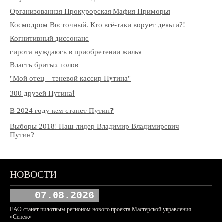
Организованная Прокурорская Мафия Приморья
Космодром Восточный. Кто всё-таки ворует деньги?!
Когнитивный диссонанс
сирота нуждаюсь в приобретении жилья
Власть бритых голов
"Мой отец – теневой кассир Путина"
300 друзей Путина❗️
В 2024 году кем станет Путин❓
Выборы 2018! Наш лидер Владимир Владимирович
Путин?
НОВОСТИ
07.08.2026
ЕАО станет пилотным регионом нового проекта Мастерской управления
«Сенеж»