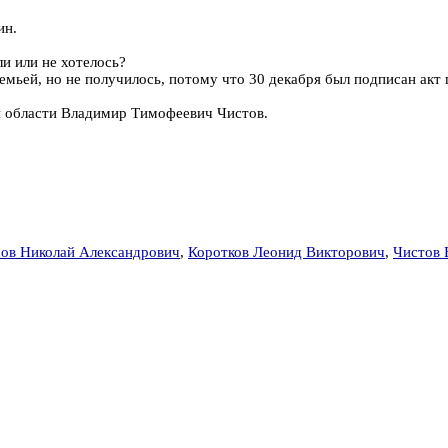
ин.
и или не хотелось?
семьей, но не получилось, потому что 30 декабря был подписан акт 
й области Владимир Тимофеевич Чистов.
сов Николай Александрович
,
Коротков Леонид Викторович
,
Чистов 