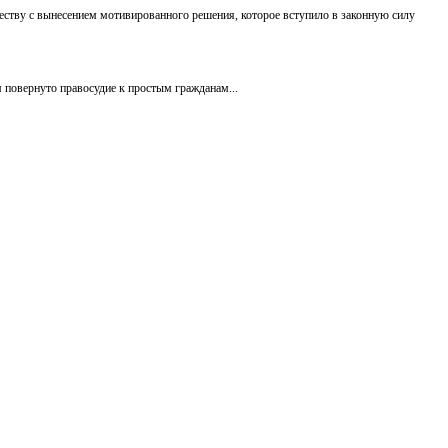
еству с вынесением мотивированного решения, которое вступило в законную силу
повернуто правосудие к простым гражданам...