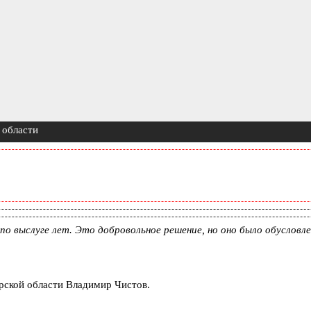
 области
о выслуге лет. Это добровольное решение, но оно было обусловле
рской области Владимир Чистов.