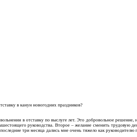
тставку в канун новогодних праздников?
 увольнении в отставку по выслуге лет. Это добровольное решение,
ышестоящего руководства. Второе – желание сменить трудовую дея
, последние три месяца дались мне очень тяжело как руководителю