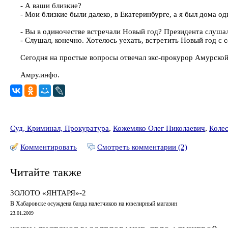
- А ваши близкие?
- Мои близкие были далеко, в Екатеринбурге, а я был дома од
- Вы в одиночестве встречали Новый год? Президента слушал
- Слушал, конечно. Хотелось уехать, встретить Новый год с 
Сегодня на простые вопросы отвечал экс-прокурор Амурско
Амру.инфо.
Суд, Криминал, Прокуратура
,
Кожемяко Олег Николаевич
,
Коле
Комментировать
Смотреть комментарии (2)
Читайте также
ЗОЛОТО «ЯНТАРЯ»-2
В Хабаровске осуждена банда налетчиков на ювелирный магазин
23.01.2009