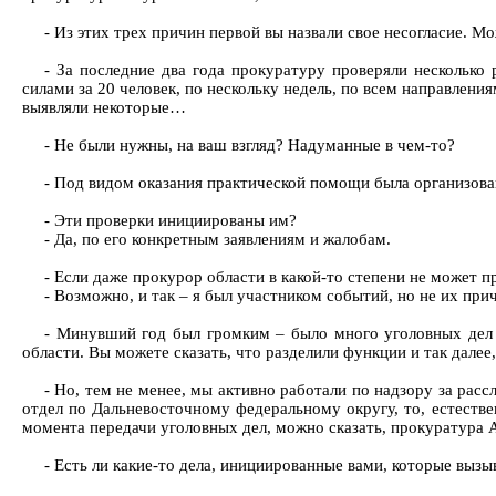
- Из этих трех причин первой вы назвали свое несогласие. М
- За последние два года прокуратуру проверяли нескольк
силами за 20 человек, по нескольку недель, по всем направления
выявляли некоторые…
- Не были нужны, на ваш взгляд? Надуманные в чем-то?
- Под видом оказания практической помощи была организова
- Эти проверки инициированы им?
- Да, по его конкретным заявлениям и жалобам.
- Если даже прокурор области в какой-то степени не может 
- Возможно, и так – я был участником событий, но не их при
- Минувший год был громким – было много уголовных дел 
области. Вы можете сказать, что разделили функции и так далее
- Но, тем не менее, мы активно работали по надзору за рас
отдел по Дальневосточному федеральному округу, то, естестве
момента передачи уголовных дел, можно сказать, прокуратура 
- Есть ли какие-то дела, инициированные вами, которые выз