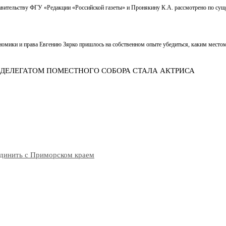
тавительству ФГУ «Редакции «Российской газеты» и Пронякину К.А. рассмотрено по сущ
мики и права Евгению Зярко пришлось на собственном опыте убедиться, каким местом 
 ДЕЛЕГАТОМ ПОМЕСТНОГО СОБОРА СТАЛА АКТРИСА
единить с Приморском краем