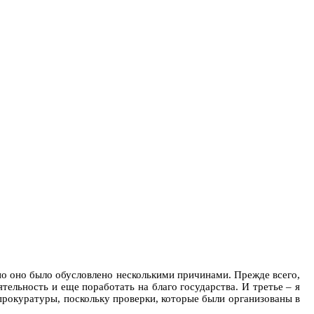
 но оно было обусловлено несколькими причинами. Прежде всего,
тельность и еще поработать на благо государства. И третье – я
 прокуратуры, поскольку проверки, которые были организованы в