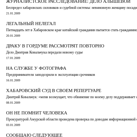
ЖУРНАЛИСТСКОЕ РАССЛЕДОВАНИЕ: ДЕЛО АЛЫШЕВОЙ
Беспредел хабаровских силовиков и судебной системы: невиновную женщину посадил
21.01.2009
ЛЕГАЛЬНЫЙ НЕЛЕГАЛ
Пятнадцать лет в Хабаровском крае китайский гражданин пытается стать гражданин
20.01.2009
ДРАКУ В ГОРДУМЕ РАССМОТРЯТ ПОВТОРНО
Дело Дмитрия Ковальчука передали новому судье
17.01.2009
НА СЛУЖБЕ У ФОТОГРАФА
Предпринимателя заподозрили в эксплуатации срочников
16.01.2009
ХАБАРОВСКИЙ СУД В СВОЕМ РЕПЕРТУАРЕ
Дмитрий Ковальчук: «меня возмущает, что обвинение по моему делу поддерживает с
08.01.2009
ОН НЕ ПОМНИТ ЧЕЛОВЕКА
Прокуратурой Амурской области проведена проверка по доводам информационной ст
03.01.2009
СООБЩАЮ СЛЕДУЮЩЕЕ