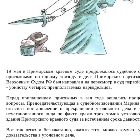
19 мая в Приморском краевом суде продолжилось судебное 
присяжными по одному эпизоду в деле Приморских партиза
Верховным Судом РФ был направлен на пересмотр в суд первой
- убийству четырех предполагаемых наркодельцов.
Перед приглашением присяжных в зал суда решались проц
вопросы. Председательствующая в судебном заседании Марина
огласила постановление о прекращении уголовного дела в
неустановленного лица по факту кражи трех томов уголовно
здания Приморского краевого суда за истечением срока давност
Вот так легко и безнаказанно, оказывается, можно кому-то 
доказательства в уголовном деле.