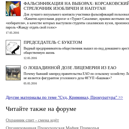
ФАЛЬСИФИКАЦИЯ НА ВЫБОРАХ: КОРСАКОВСКИ
CТРЕЛОЧНИК ИЗОБЛИЧЕН И НАПУГАН
Для лучшего визуального контакта участники фальсификаций пользовал
«Канатно-кресельная дорога» и «Турист Сахалина», яркими желтыми ли
«избиратели», в качестве которых выступили студенты сахалинских вузов, произно
пароль «Жажду отдать свой голос»
17.05.2016
ПРЕДСЕДАТЕЛЬ С БУКЕТОМ
Видный предприниматель-общественник вышел из-под домашнего арест
общественную жизнь
12.05.2016
О ЛОШАДИННОЙ ДОЗЕ ЛИЦЕМЕРИЯ ИЗ ЕАО
Почему бывший зампред правительства ЕАО по сельскому хозяйству Л
не является фигурантом уголовного дела ФГУП «Башмак»?
05.05.2016
Другие материалы по теме "Суд, Криминал, Прокуратура" >>
Читайте также на форуме
Охранник спит - смена идёт
Организованная Прокурорская Мафия Приморья