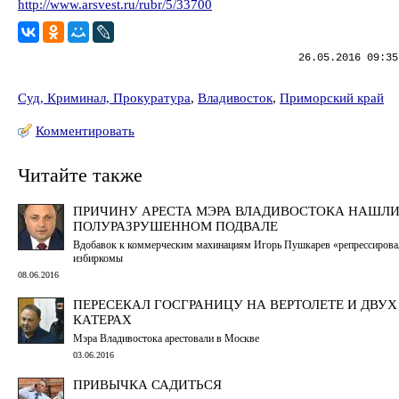
http://www.arsvest.ru/rubr/5/33700
26.05.2016 09:35
Суд, Криминал, Прокуратура
,
Владивосток
,
Приморский край
Комментировать
Читайте также
ПРИЧИНУ АРЕСТА МЭРА ВЛАДИВОСТОКА НАШЛИ
ПОЛУРАЗРУШЕННОМ ПОДВАЛЕ
Вдобавок к коммерческим махинациям Игорь Пушкарев «репрессирова
избиркомы
08.06.2016
ПЕРЕСЕКАЛ ГОСГРАНИЦУ НА ВЕРТОЛЕТЕ И ДВУ
КАТЕРАХ
Мэра Владивостока арестовали в Москве
03.06.2016
ПРИВЫЧКА САДИТЬСЯ