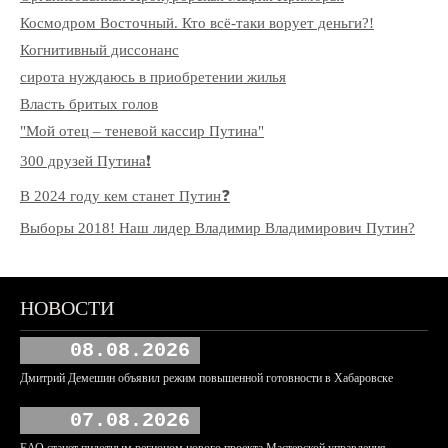
Космодром Восточный. Кто всё-таки ворует деньги?!
Когнитивный диссонанс
сирота нуждаюсь в приобретении жилья
Власть бритых голов
"Мой отец – теневой кассир Путина"
300 друзей Путина❗️
В 2024 году кем станет Путин❓
Выборы 2018! Наш лидер Владимир Владимирович Путин?
НОВОСТИ
08.08.2026
Дмитрий Демешин объявил режим повышенной готовности в Хабаровске
07.08.2026