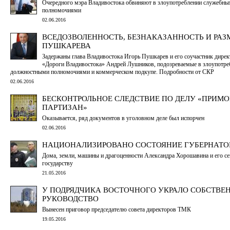
Очередного мэра Владивостока обвиняют в злоупотреблении служебн
полномочиями
02.06.2016
ВСЕДОЗВОЛЕННОСТЬ, БЕЗНАКАЗАННОСТЬ И РАЗ
ПУШКАРЕВА
Задержаны глава Владивостока Игорь Пушкарев и его соучастник дир
«Дороги Владивостока» Андрей Лушников, подозреваемые в злоупотре
должностными полномочиями и коммерческом подкупе. Подробности от СКР
02.06.2016
БЕСКОНТРОЛЬНОЕ СЛЕДСТВИЕ ПО ДЕЛУ «ПРИМ
ПАРТИЗАН»
Оказывается, ряд документов в уголовном деле был испорчен
02.06.2016
НАЦИОНАЛИЗИРОВАНО СОСТОЯНИЕ ГУБЕРНАТО
Дома, земли, машины и драгоценности Александра Хорошавина и его с
государству
21.05.2016
У ПОДРЯДЧИКА ВОСТОЧНОГО УКРАЛО СОБСТВЕ
РУКОВОДСТВО
Вынесен приговор председателю совета директоров ТМК
19.05.2016