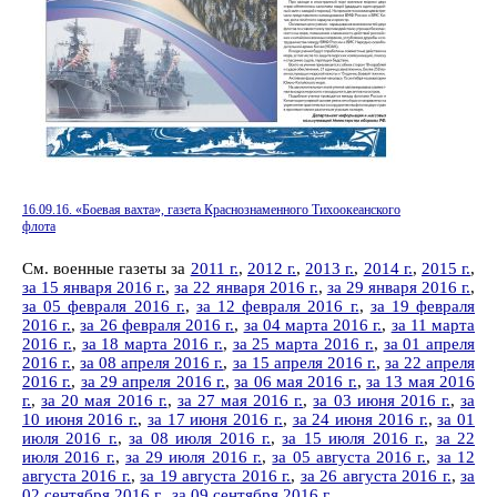
16.09.16. «Боевая вахта», газета Краснознаменного Тихоокеанского
флота
См. военные газеты за
2011 г.
,
2012 г.
,
2013 г.
,
2014 г.
,
2015 г.
,
за 15 января 2016 г.
,
за 22 января 2016 г.
,
за 29 января 2016 г.
,
за 05 февраля 2016 г.
,
за 12 февраля 2016 г.
,
за 19 февраля
2016 г.
,
за 26 февраля 2016 г.
,
за 04 марта 2016 г.
,
за 11 марта
2016 г.
,
за 18 марта 2016 г.
,
за 25 марта 2016 г.
,
за 01 апреля
2016 г.
,
за 08 апреля 2016 г.
,
за 15 апреля 2016 г.
,
за 22 апреля
2016 г.
,
за 29 апреля 2016 г.
,
за 06 мая 2016 г.
,
за 13 мая 2016
г.
,
за 20 мая 2016 г.
,
за 27 мая 2016 г.
,
за 03 июня 2016 г.
,
за
10 июня 2016 г.
,
за 17 июня 2016 г.
,
за 24 июня 2016 г.
,
за 01
июля 2016 г.
,
за 08 июля 2016 г.
,
за 15 июля 2016 г.
,
за 22
июля 2016 г.
,
за 29 июля 2016 г.
,
за 05 августа 2016 г.
,
за 12
августа 2016 г.
,
за 19 августа 2016 г.
,
за 26 августа 2016 г.
,
за
02 сентября 2016 г.
,
за 09 сентября 2016 г.