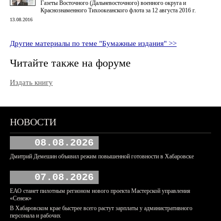
Газеты Восточного (Дальневосточного) военного округа и
Краснознаменного Тихоокеанского флота за 12 августа 2016 г.
13.08.2016
Другие материалы по теме "Бумажные издания" >>
Читайте также на форуме
Издать книгу
НОВОСТИ
08.08.2026
Дмитрий Демешин объявил режим повышенной готовности в Хабаровске
07.08.2026
ЕАО станет пилотным регионом нового проекта Мастерской управления
«Сенеж»
В Хабаровском крае быстрее всего растут зарплаты у административного
персонала и рабочих