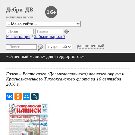
Дебри-ДВ
мобильная версия
Логин
Пароль
Регистрация
/
Забыли пароль?
расширенный
«Огненный мешок» для «террористов»
Газеты Восточного (Дальневосточного) военного округа и
Краснознаменного Тихоокеанского флота за 16 сентября
2016 г.