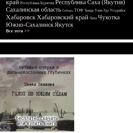
край
Республика Саха (Якутия)
Республика Бурятия
Сахалинская область
ТОФ
Тында
Улан-Удэ
Уссурийск
Сибирь
Хабаровск
Хабаровский край
Чукотка
Чита
Южно-Сахалинск
Якутск
Все теги >>