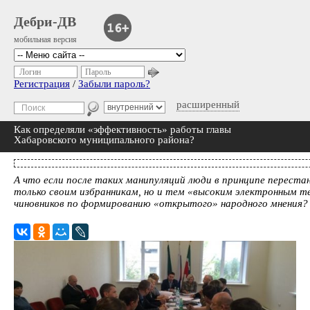
Дебри-ДВ
мобильная версия
Логин
Пароль
Регистрация
/
Забыли пароль?
расширенный
Как определяли «эффективность» работы главы
Хабаровского муниципального района?
А что если после таких манипуляций люди в принципе переста
только своим избранникам, но и тем «высоким электронным т
чиновников по формированию «открытого» народного мнения?