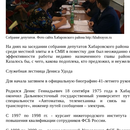
Собрание депутатов. Фото сайта Хабаровского района http://khabrayon.ru
На днях на заседании собрания депутатов Хабаровского района
среди местной элиты и в СМИ в повестку дня был неожиданно 
эффективности работы недавно назначенного главы райо
Казалось бы, с чего, какова подоплека, кто предложил, и неуже
Служебная лестница Дениса Удода
Для начала заглянем в официальную биографию 41-летнего руко
Родился Денис Геннадьевич 18 сентября 1975 года в Хаба
окончил Дальневосточный государственный университет пу
специальности «Автоматика, телемеханика и связь на 
транспорте», инженер путей сообщения – электрик.
С 1997 по 1998 гг. - курсант нижегородского института 
повышения квалификации сотрудников ФСБ России.