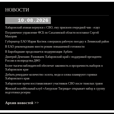
НОВОСТИ
10.08.2026
Хабаровский атаман вернулся с СВО, ему присвоен очередной чин - есаул
Пограничное управление ФСБ по Сахалинской области возглавил Сергей
Махорин
Губернатор ЕАО Мария Костюк совершила рабочую поездку в Ленинский район
В ЕАО рекомендовано ввести режим повышенной готовности
В Биробиджане продолжается модернизация Арбата
Дмитрий Демешин: Развиваем Хабаровский край с поддержкой президента
России и полпредства ДФО
Более тысячи наблюдателей обеспечат законность и прозрачность выборов в
Хабаровском крае
Добыть рекордное количество золота, меди и олова планируют горняки
Хабаровского края
Хабаровские врачи восстанавливают участников СВО после тяжелых травм
Женский волейбольный клуб «Амурские Тигрицы» открывает набор в группу
подготовки резерва
Архив новостей >>