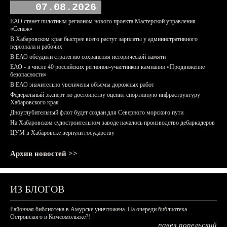
07.08.2026
ЕАО станет пилотным регионом нового проекта Мастерской управления
«Сенеж»
В Хабаровском крае быстрее всего растут зарплаты у административного
персонала и рабочих
В ЕАО обсудили стратегию сохранения исторической памяти
ЕАО - в числе 40 российских регионов-участников кампании «Продвижение
безопасности»
В ЕАО значительно увеличены объемы дорожных работ
Федеральный эксперт по достоинству оценил спортивную инфраструктуру
Хабаровского края
Дноуглубительный флот будет создан для Северного морского пути
На Хабаровском судостроительном заводе началось производство дебаркадеров
ЦУМ в Хабаровске вернули государству
Архив новостей >>
ИЗ БЛОГОВ
Районная библиотека в Амурске уничтожена. На очереди библиотека
Островского в Комсомольске?!
павел попельский