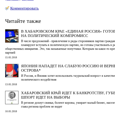
Комментировать
Читайте также
В ХАБАРОВСКОМ КРАЕ «ЕДИНАЯ РОССИЯ» ГОТО
НА ПОЛИТИЧЕСКИЙ КОМПРОМИСС
В числе предложений - привлечение в ряды сторонников партии граждан
планируют вступать в политическую партию, но готовы участвовать в р
общественных инициатив. Это, так называемые попутчики. Которым на какое-то вре
партией
15.05.2018
ЯПОНИЯ НАПАДЕТ НА СЛАБУЮ РОССИЮ И ВЕРН
ОСТРОВА*
И Россия, и Япония хотят использовать «курильский вопрос» в качеств
политического воздействия
13.05.2018
ХАБАРОВСКИЙ КРАЙ ИДЕТ К БАНКРОТСТВУ, ГУБ
ШПОРТ ИДЕТ НА ВЫБОРЫ
В регионе дохнут свиньи, болеют коровы, умирает малый бизнес, населе
глава региона проблем не видит
10.05.2018