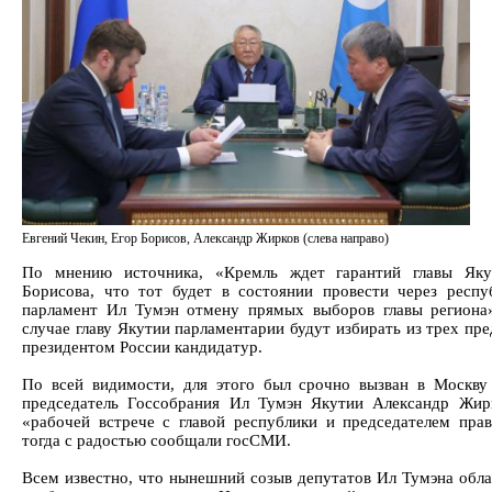
Евгений Чекин, Егор Борисов, Александр Жирков (слева направо)
По мнению источника, «Кремль ждет гарантий главы Яку
Борисова, что тот будет в состоянии провести через респу
парламент Ил Тумэн отмену прямых выборов главы региона
случае главу Якутии парламентарии будут избирать из трех пр
президентом России кандидатур.
По всей видимости, для этого был срочно вызван в Москву
председатель Госсобрания Ил Тумэн Якутии Александр Жир
«рабочей встрече с главой республики и председателем прав
тогда с радостью сообщали госСМИ.
Всем известно, что нынешний созыв депутатов Ил Тумэна обла