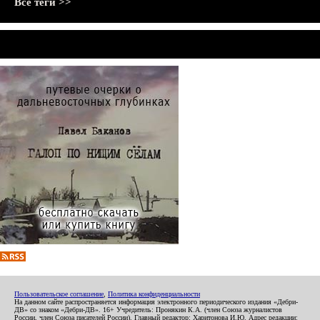
Все теги >>
Пользовательское соглашение
,
Политика конфиденциальности
На данном сайте распространяется информация электронного периодического издания «Дебри-
ДВ» со знаком «Дебри-ДВ». 16+ Учредитель: Пронякин К.А. (член Союза журналистов
России, член Союза писателей России). Главный редактор: Харитонова И.Ю. Адрес редакции: