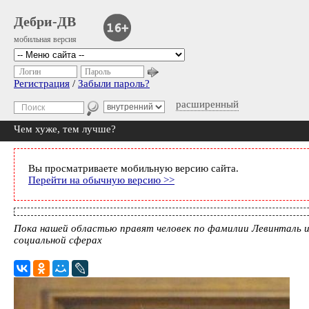
Дебри-ДВ
мобильная версия
Логин
Пароль
Регистрация
/
Забыли пароль?
расширенный
Чем хуже, тем лучше?
Вы просматриваете мобильную версию сайта.
Перейти на обычную версию >>
Пока нашей областью правят человек по фамилии Левинталь и е
социальной сферах