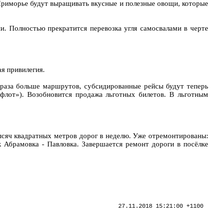
 Приморье будут выращивать вкусные и полезные овощи, которые
и. Полностью прекратится перевозка угля самосвалами в черте
я привилегия.
 раза больше маршрутов, субсидированные рейсы будут теперь
офлот»). Возобновится продажа льготных билетов. В льготным
тысяч квадратных метров дорог в неделю. Уже отремонтированы:
ок Абрамовка - Павловка. Завершается ремонт дороги в посёлке
27.11.2018 15:21:00 +1100