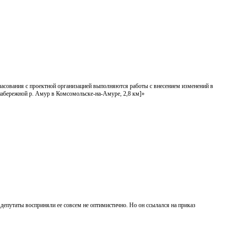
ласования с проектной организацией выполняются работы с внесением изменений в
 набережной р. Амур в Комсомольске-на-Амуре, 2,8 км]»
епутаты восприняли ее совсем не оптимистично. Но он ссылался на приказ