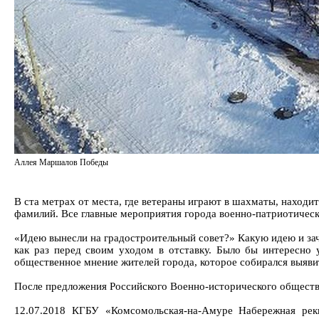
Аллея Маршалов Победы
В ста метрах от места, где ветераны играют в шахматы, находи
фамилий. Все главные мероприятия города военно-патриотическ
«Идею вынесли на градостроительный совет?» Какую идею и заче
как раз перед своим уходом в отставку. Было бы интересно у
общественное мнение жителей города, которое собирался выявит
После предложения Российского Военно-исторического общества
12.07.2018 КГБУ «Комсомольская-на-Амуре Набережная ре