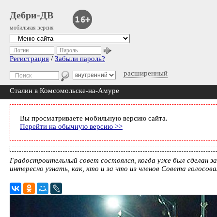
Дебри-ДВ
мобильная версия
Логин
Пароль
Регистрация
/
Забыли пароль?
расширенный
Сталин в Комсомольске-на-Амуре
Вы просматриваете мобильную версию сайта.
Перейти на обычную версию >>
Градостроительный совет состоялся, когда уже был сделан зак
интересно узнать, как, кто и за что из членов Совета голосова