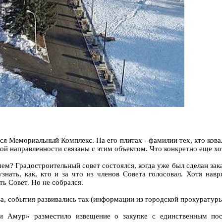
тся Мемориальный Комплекс. На его плитах - фамилии тех, кто кова
ой направленности связаны с этим объектом. Что конкретно еще х
м? Градостроительный совет состоялся, когда уже был сделан зака
знать, как, кто и за что из членов Совета голосовал. Хотя навр
ь Совет. Но не собрался.
, события развивались так (информации из городской прокуратуры
ки Амур» разместило извещение о закупке с единственным п