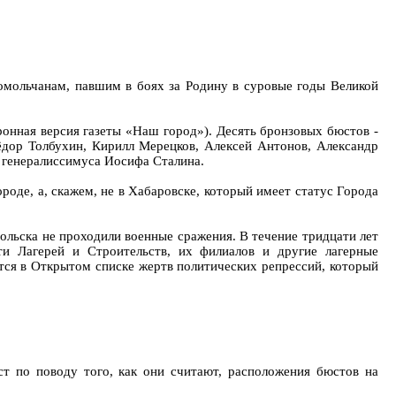
мольчанам, павшим в боях за Родину в суровые годы Великой
онная версия газеты «Наш город»). Десять бронзовых бюстов -
дор Толбухин, Кирилл Мерецков, Алексей Антонов, Александр
т генералиссимуса Иосифа Сталина.
оде, а, скажем, не в Хабаровске, который имеет статус Города
ольска не проходили военные сражения. В течение тридцати лет
и Лагерей и Строительств, их филиалов и другие лагерные
тся в Открытом списке жертв политических репрессий, который
т по поводу того, как они считают, расположения бюстов на