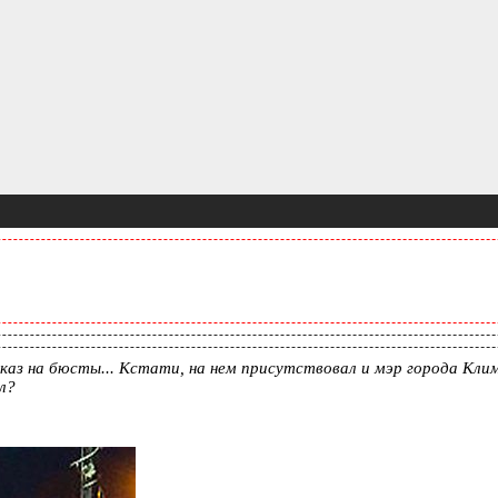
аз на бюсты... Кстати, на нем присутствовал и мэр города Клим
л?