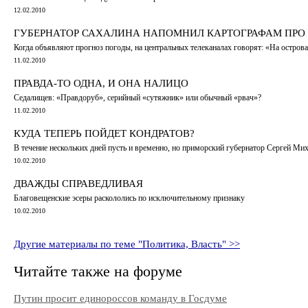
12.02.2010
ГУБЕРНАТОР САХАЛИНА НАПОМНИЛ КАРТОГРАФАМ ПРО
Когда объявляют прогноз погоды, на центральных телеканалах говорят: «На острова
11.02.2010
ПРАВДА-ТО ОДНА, И ОНА НАЛИЦО
Седалищев: «Правдоруб», серийный «сутяжник» или обычный «рвач»?
11.02.2010
КУДА ТЕПЕРЬ ПОЙДЕТ КОНДРАТОВ?
В течение нескольких дней пусть и временно, но приморский губернатор Сергей Миха
10.02.2010
ДВАЖДЫ СПРАВЕДЛИВАЯ
Благовещенские эсеры раскололись по исключительному признаку
10.02.2010
Другие материалы по теме "Политика, Власть" >>
Читайте также на форуме
Путин просит единороссов команду в Госдуме