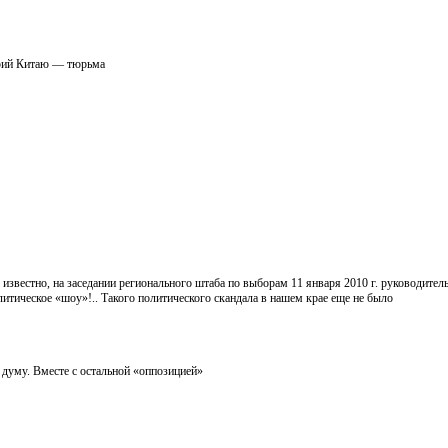
орий Китаю — тюрьма
 известно, на заседании регионального штаба по выборам 11 января 2010 г. руководител
итическое «шоу»!.. Такого политического скандала в нашем крае еще не было
думу. Вместе с остальной «оппозицией»