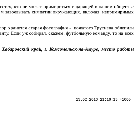
, из тех, кто не может примириться с царящей в нашем обществе
аром завоевывать симпатии окружающих, включая непримиримых
пор хранится старая фотография - вожатого Трутнева облепили
анту. Если уж собирал, скажем, футбольную команду, то на всех
Хабаровский край, г. Комсомольск-на-Амуре, место работы
13.02.2010 21:16:15 +1000