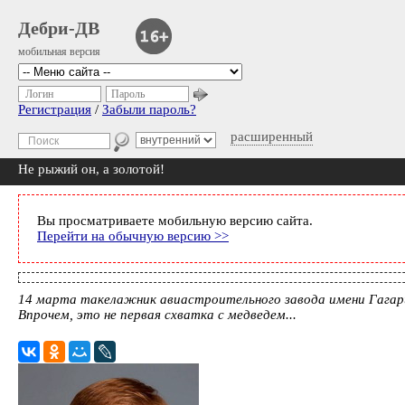
Дебри-ДВ
мобильная версия
Логин
Пароль
Регистрация
/
Забыли пароль?
расширенный
Не рыжий он, а золотой!
Вы просматриваете мобильную версию сайта.
Перейти на обычную версию >>
14 марта такелажник авиастроительного завода имени Гагар
Впрочем, это не первая схватка с медведем...