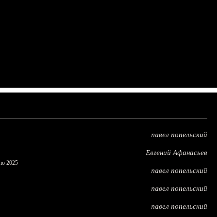
павел попельский
Евгений Афанасьев
по 2025
павел попельский
павел попельский
павел попельский