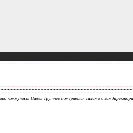
ина коммунист Павел Трутнев померяется силами с замдиректор