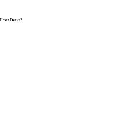
е Новая Гвинея?