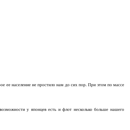
ое ее население не простило нам до сих пор. При этом по массе
 возможности у японцев есть и флот несколько больше нашего