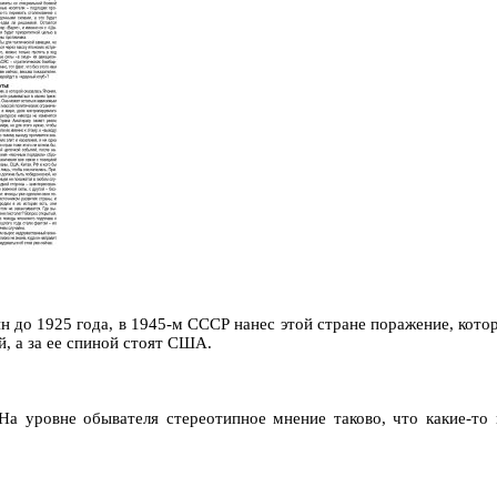
н до 1925 года, в 1945-м СССР нанес этой стране поражение, котор
й, а за ее спиной стоят США.
На уровне обывателя стереотипное мнение таково, что какие-то