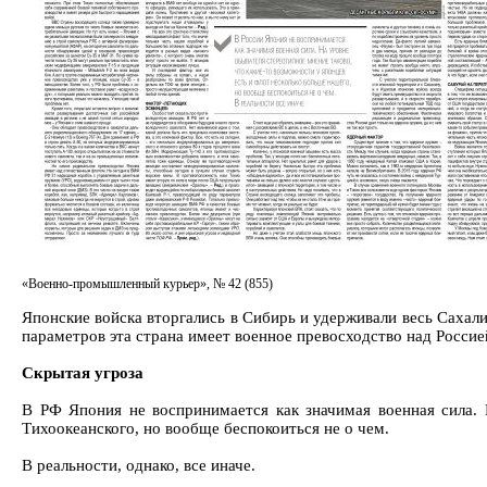
«Военно-промышленный курьер», № 42 (855)
Японские войска вторгались в Сибирь и удерживали весь Сахали
параметров эта страна имеет военное превосходство над Россие
Скрытая угроза
В РФ Япония не воспринимается как значимая военная сила. 
Тихоокеанского, но вообще беспокоиться не о чем.
В реальности, однако, все иначе.