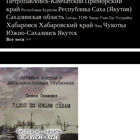
Приморский
Петропавловск-Камчатский
край
Республика Саха (Якутия)
Республика Бурятия
Сахалинская область
ТОФ
Тында
Улан-Удэ
Уссурийск
Сибирь
Хабаровск
Хабаровский край
Чукотка
Чита
Южно-Сахалинск
Якутск
Все теги >>