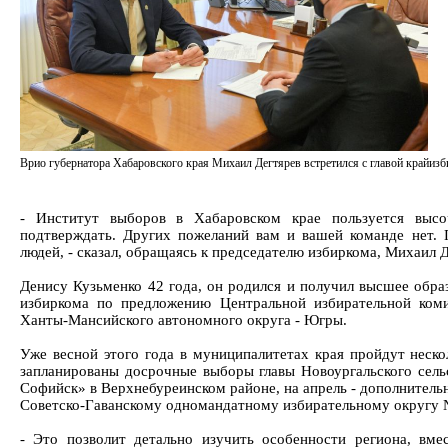
Врио губернатора Хабаровского края Михаил Дегтярев встретился с главой крайиз
- Институт выборов в Хабаровском крае пользуется выс
подтверждать. Других пожеланий вам и вашей команде нет. П
людей, - сказал, обращаясь к председателю избиркома, Михаил Д
Денису Кузьменко 42 года, он родился и получил высшее образ
избиркома по предложению Центральной избирательной ком
Ханты-Мансийского автономного округа - Югры.
Уже весной этого года в муниципалитетах края пройдут неско
запланированы досрочные выборы главы Новоургальского сельс
Софийск» в Верхнебуреинском районе, на апрель - дополнитель
Советско-Гаванскому одномандатному избирательному округу 
- Это позволит детально изучить особенности региона, вме