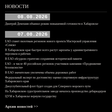
НОВОСТИ
08.08.2026
Дмитрий Демешин объявил режим повышенной готовности в Хабаровске
07.08.2026
ЕАО станет пилотным регионом нового проекта Мастерской управления
«Сенеж»
В Хабаровском крае быстрее всего растут зарплаты у административного
персонала и рабочих
В ЕАО обсудили стратегию сохранения исторической памяти
ЕАО - в числе 40 российских регионов-участников кампании «Продвижение
безопасности»
В ЕАО значительно увеличены объемы дорожных работ
Федеральный эксперт по достоинству оценил спортивную инфраструктуру
Хабаровского края
Дноуглубительный флот будет создан для Северного морского пути
На Хабаровском судостроительном заводе началось производство дебаркадеров
ЦУМ в Хабаровске вернули государству
Архив новостей >>