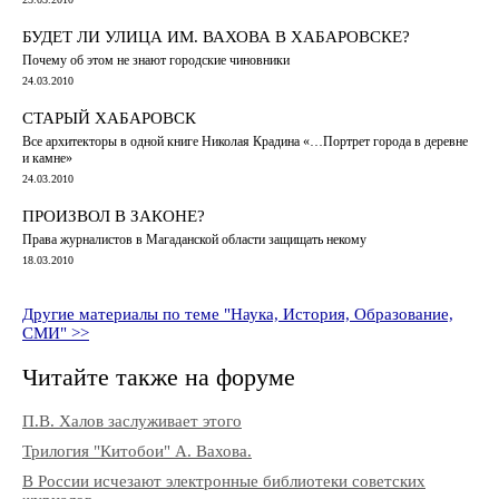
БУДЕТ ЛИ УЛИЦА ИМ. ВАХОВА В ХАБАРОВСКЕ?
Почему об этом не знают городские чиновники
24.03.2010
СТАРЫЙ ХАБАРОВСК
Все архитекторы в одной книге Николая Крадина «…Портрет города в деревне
и камне»
24.03.2010
ПРОИЗВОЛ В ЗАКОНЕ?
Права журналистов в Магаданской области защищать некому
18.03.2010
Другие материалы по теме "Наука, История, Образование,
СМИ" >>
Читайте также на форуме
П.В. Халов заслуживает этого
Трилогия "Китобои" А. Вахова.
В России исчезают электронные библиотеки советских