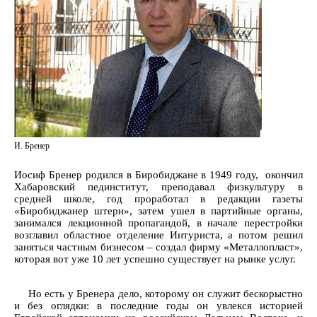
И. Бренер
Иосиф Бренер родился в Биробиджане в 1949 году, окончил
Хабаровский пединститут, преподавал физкультуру в
средней школе, год проработал в редакции газеты
«Биробиджанер штерн», затем ушел в партийные органы,
занимался лекционной пропагандой, в начале перестройки
возглавил областное отделение Интуриста, а потом решил
заняться частным бизнесом – создал фирму «Металлопласт»,
которая вот уже 10 лет успешно существует на рынке услуг.
Но есть у Бренера дело, которому он служит бескорыстно
и без оглядки: в последние годы он увлекся историей