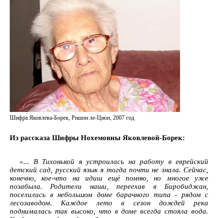
Шифра Яковлева-Борек, Ришон ле-Цион, 2007 год
Из рассказа Шифры Нохемовны Яковлевой-Борек:
«... В Тихонькой я устроилась на работу в еврейский
детский сад, русский язык я тогда почти не знала. Сейчас,
конечно, кое-что на идиш ещё помню, но многое уже
позабыла. Родители наши, переехав в Биробиджан,
поселились в небольшом доме барачного типа - рядом с
лесозаводом. Каждое лето в сезон дождей река
поднималась так высоко, что в доме всегда стояла вода.