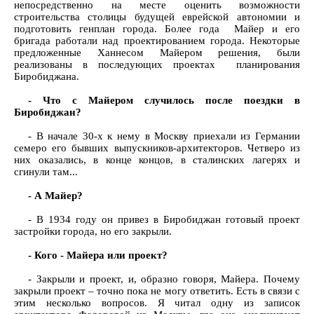
непосредственно на месте оценить возможности
строительства столицы будущей еврейской автономии и
подготовить генплан города. Более года Майер и его
бригада работали над проектированием города. Некоторые
предложенные Ханнесом Майером решения, были
реализованы в последующих проектах планирования
Биробиджана.
- Что с Майером случилось после поездки в
Биробиджан?
- В начале 30-х к нему в Москву приехали из Германии
семеро его бывших выпускников-архитекторов. Четверо из
них оказались, в конце концов, в сталинских лагерях и
сгинули там...
- А Майер?
- В 1934 году он привез в Биробиджан готовый проект
застройки города, но его закрыли.
- Кого - Майера или проект?
- Закрыли и проект, и, образно говоря, Майера. Почему
закрыли проект – точно пока не могу ответить. Есть в связи с
этим несколько вопросов. Я читал одну из записок