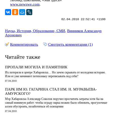
Леонид Школьник, «Мы здесь»
www.newswe.com
.
02.04.2010 22:52:41 +1100
Наука, История, Образование, СМИ
,
Винников Александр
Аронович
Комментировать
Смотреть комментарии (1)
Читайте также
ПРОПАЛИ МОГИЛА И ПАМЯТНИК
Их потеряли в центре Хабаровска… Но зачем скрывать от молодежи историю.
Или ее уже начинают потихоньку переписывать под себя?
07.04.2010
ПАРК ИМ Ю. ГАГАРИНА СТАЛ ИМ. Н. МУРАВЬЕВА-
АМУРСКОГО?
Мэр Хабаровска Александр Соколов поручил просчитать затраты хотя бы на
самый минимум работ: чтобы ограду парка можно было обновить, прогулочные
аллеи обустроить, позаботиться об освещении
07.04.2010