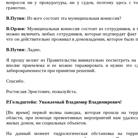
вопросов ни у прокуратуры, ни у судов, поэтому здесь с то
грамотно.
В.Путин:
Из кого состоит эта муниципальная комиссия?
В.Орлов:
Муниципальная комиссия состоит из сотрудников, в 
можно включить любых сотрудников, которые подтвердят факт 
что он действительно проживал в домовладении, которое было 
В.Путин:
Ладно.
Я прошу коллег из Правительства внимательно посмотреть на 
вполне приемлема и ее можно тиражировать и нужно это сд
забюрокраченности при принятии решений.
Спасибо.
Ростислав Эрнстович, пожалуйста.
Р.Гольдштейн: Уважаемый Владимир Владимирович!
[Во время] первой волны паводка, которая прошла на тер
области, при помощи превентивных мероприятий нам удалось
жилых домов, ни социальных объектов.
На данный момент гидрологическая обстановка на терри