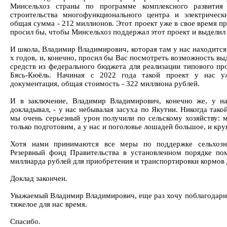
Минсельхоз страны по программе комплексного развития 
строительства многофункционального центра и электрическ
общая сумма - 212 миллионов. Этот проект уже в свое время п
просил бы, чтобы Минсельхоз поддержал этот проект и выделил 
И школа, Владимир Владимирович, которая там у нас находится,
х годов, и, конечно, просил бы Вас посмотреть возможность в
средств из федерального бюджета для реализации типового пр
Бясь-Кюёль. Начиная с 2022 года такой проект у нас уж
документация, общая стоимость - 322 миллиона рублей.
И в заключение, Владимир Владимирович, конечно же, у н
докладывал, - у нас небывалая засуха по Якутии. Никогда тако
мы очень серьезный урон получили по сельскому хозяйству: м
только подготовим, а у нас и поголовье лошадей большое, и кру
Хотя нами принимаются все меры по поддержке сельхозн
Резервный фонд Правительства в установленном порядке по
миллиарда рублей для приобретения и транспортировки кормов 
Доклад закончен.
Уважаемый Владимир Владимирович, еще раз хочу поблагодарит
тяжелое для нас время.
Спасибо.