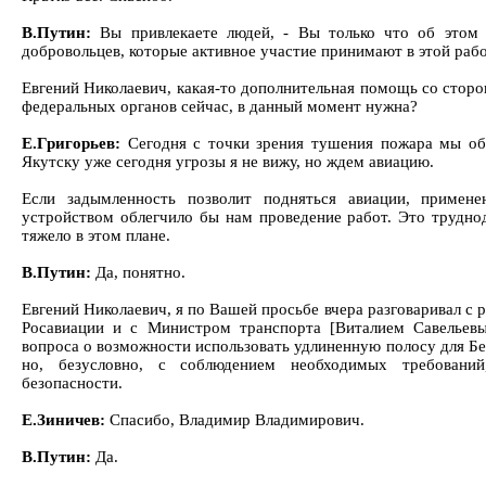
В.Путин:
Вы привлекаете людей, - Вы только что об этом 
добровольцев, которые активное участие принимают в этой рабо
Евгений Николаевич, какая-то дополнительная помощь со стор
федеральных органов сейчас, в данный момент нужна?
Е.Григорьев:
Сегодня с точки зрения тушения пожара мы об
Якутску уже сегодня угрозы я не вижу, но ждем авиацию.
Если задымленность позволит подняться авиации, примене
устройством облегчило бы нам проведение работ. Это трудно
тяжело в этом плане.
В.Путин:
Да, понятно.
Евгений Николаевич, я по Вашей просьбе вчера разговаривал с 
Росавиации и с Министром транспорта [Виталием Савельев
вопроса о возможности использовать удлиненную полосу для Бе
но, безусловно, с соблюдением необходимых требований
безопасности.
Е.Зиничев:
Спасибо, Владимир Владимирович.
В.Путин:
Да.