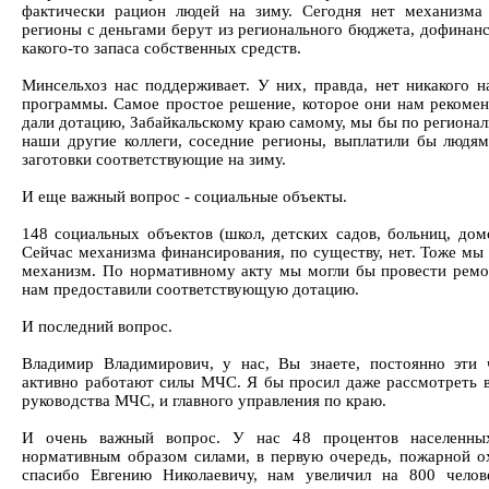
фактически рацион людей на зиму. Сегодня нет механизма
регионы с деньгами берут из регионального бюджета, дофинанс
какого-то запаса собственных средств.
Минсельхоз нас поддерживает. У них, правда, нет никакого н
программы. Самое простое решение, которое они нам рекоме
дали дотацию, Забайкальскому краю самому, мы бы по региона
наши другие коллеги, соседние регионы, выплатили бы людя
заготовки соответствующие на зиму.
И еще важный вопрос - социальные объекты.
148 социальных объектов (школ, детских садов, больниц, дом
Сейчас механизма финансирования, по существу, нет. Тоже мы
механизм. По нормативному акту мы могли бы провести ремон
нам предоставили соответствующую дотацию.
И последний вопрос.
Владимир Владимирович, у нас, Вы знаете, постоянно эти 
активно работают силы МЧС. Я бы просил даже рассмотреть 
руководства МЧС, и главного управления по краю.
И очень важный вопрос. У нас 48 процентов населенны
нормативным образом силами, в первую очередь, пожарной 
спасибо Евгению Николаевичу, нам увеличил на 800 челов