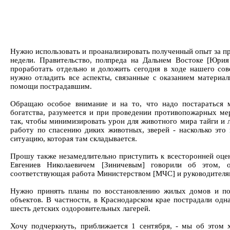
Нужно использовать и проанализировать полученный опыт за 
недели. Правительство, полпреда на Дальнем Востоке [Юрия
проработать отдельно и доложить сегодня в ходе нашего сов
нужно отладить все аспекты, связанные с оказанием материал
помощи пострадавшим.
Обращаю особое внимание и на то, что надо постараться 
богатства, разумеется и при проведении противопожарных ме
так, чтобы минимизировать урон для животного мира тайги и л
работу по спасению диких животных, зверей - насколько это
ситуацию, которая там складывается.
Прошу также незамедлительно приступить к всесторонней оце
Евгениев Николаевичем [Зиничевым] говорили об этом, 
соответствующая работа Министерством [МЧС] и руководителя
Нужно принять планы по восстановлению жилых домов и по
объектов. В частности, в Краснодарском крае пострадали одн
шесть детских оздоровительных лагерей.
Хочу подчеркнуть, приближается 1 сентября, - мы об этом 