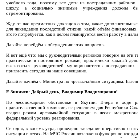
учебного года, поэтому все дети из пострадавших районов
школу, а социально значимые учреждения должны бы
отремонтированы.
Жду от вас предметных докладов о том, какие дополнительны
для ликвидации последствий стихии, какой объём финансовых 
этого потребуется, как в целом планируется вести работу в дал
Давайте перейдём к обсуждению этих вопросов.
И вот ещё что: мы с руководителями регионов говорим на эти те
практически в постоянном режиме, практически каждый день
высказаться руководителей муниципалитетов пострадавших
пригласить сегодня на наше совещание.
Давайте начнём с Министра по чрезвычайным ситуациям. Евген
Е.Зиничев: Добрый день, Владимир Владимирович!
По лесопожарной обстановке в Якутии. Вчера в ходе р
правительственной комиссии, ее решением для Республики Сах
введен режим чрезвычайной ситуации в лесах межрегионал
федеральный уровень реагирования.
Сегодня, в восемь утра, проведено заседание оперативного ш
ситуации в лесах. На МЧС России возложена функция по коорд