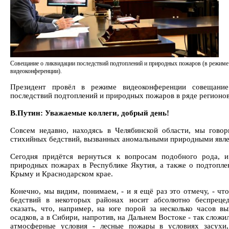
Совещание о ликвидации последствий подтоплений и природных пожаров (в режиме
видеоконференции).
Президент провёл в режиме видеоконференции совещани
последствий подтоплений и природных пожаров в ряде регионов
В.Путин: Уважаемые коллеги, добрый день!
Совсем недавно, находясь в Челябинской области, мы говор
стихийных бедствий, вызванных аномальными природными явл
Сегодня придётся вернуться к вопросам подобного рода, 
природных пожарах в Республике Якутия, а также о подтопле
Крыму и Краснодарском крае.
Конечно, мы видим, понимаем, - и я ещё раз это отмечу, - ч
бедствий в некоторых районах носит абсолютно беспрецед
сказать, что, например, на юге порой за несколько часов в
осадков, а в Сибири, напротив, на Дальнем Востоке - так слож
атмосферные условия - лесные пожары в условиях засухи,