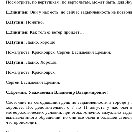
Посмотрите, по вертушкам, по вертолетам, может быть, для Яку
Е.Зиничев:
Они у нас есть, но сейчас задымленность не позволя
В.Путин:
Понятно.
Е.Зиничев:
Как только ветер пройдет…
В.Путин:
Ладно, хорошо.
Пожалуйста, Красноярск. Сергей Васильевич Ерёмин.
В.Путин:
Ладно. Хорошо.
Пожалуйста, Красноярск.
Сергей Васильевич Ерёмин.
С.Ерёмин: Уважаемый Владимир Владимирович!
Состояние на сегодняшний день по задымленности в городе у 
хорошее. Но, действительно, с 7 по 11 августа у нас был 
метеорологических условий, при этом, конечно, визуально зад
вызывала много обращений, но они все были в большей степен
что происходит.