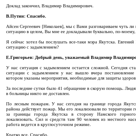
Доклад закончил, Владимир Владимирович.
В.Путин: Спасибо.
Айсен Сергеевич [Николаев], мы с Вами разговариваем чуть ли 
ситуацию в целом, Вы мне ее докладывали буквально, по-моему, 
Я сейчас хотел бы послушать все-таки мэра Якутска. Евгений
ситуацию с задымлением?
Е.Григорьев: Добрый день, уважаемый Владимир Владимир
У нас ситуация с задымлением остается сложной. Сегодня ста
ситуации с задымлением у нас вышло вчера постановление г
котором указаны мероприятия, необходимые для защиты здоров
За последние сутки было 41 обращение в скорую помощь. Людя
в больницы никто не доставлен.
По лесным пожарам. У нас сегодня на границе города Якутс
района действует пожар. Мы его локализовали по территории 
за границы города Якутска в сторону Намского горного
локализовать. Сил и средств там 90 человек из местного нас
работа ведется в круглосуточном режиме.
Кратко все. Спасибо.