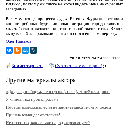
Видимо, поэтому он также не хотел видеть меня на судебных
заседаниях.
В самом конце процесса судья Евгения Фурман поставила
вопрос ребром: будет ли администрация города заявлять
ходатайство о назначении строительной экспертизы? Юрист
вынужден был промямлить, что он согласен на экспертизу.
Олег Паньков
20.10.2021 14:34:00 +1100
Комментировать
Смотреть комментарии (3)
Другие материалы автора
«Да дело, в общем, не в гусях (лосях), А всё неладно».
У чиновника пропал разум?
Победы возможны, если не занимаешься гиблым делом
Пришла команда: отставить!
Не известно, как сейчас народ отреагирует?