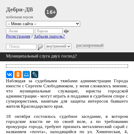
Дебри-ДВ
мобильная версия
Логин
Пароль
Регистрация
/
Забыли пароль?
расширенный
Муниципальный слуга двух господ?
Наблюдая за судебными тяжбами администрации Города
юности с Сергеем Слободянюком, у меня сложилось мнение,
что муниципальные служащие, юристы городской
администрации - могут играть в поддавки в судебном споре с
суперюристами, нанятым для защиты интересов бывшего
жителя Краснодарского края.
18 октября состоялось судебное заседание, в котором
городские власти не по своей воле, а по требованию
прокурора города, требуют признать металлический сарай с
названием «почта», находящийся по ул. Химическая, 4,