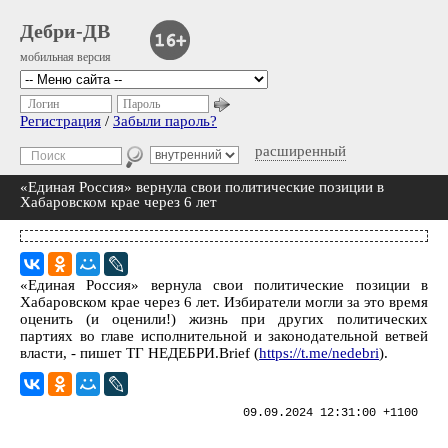
Дебри-ДВ
мобильная версия
Логин
Пароль
Регистрация
/
Забыли пароль?
расширенный
«Единая Россия» вернула свои политические позиции в
Хабаровском крае через 6 лет
«Единая Россия» вернула свои политические позиции в
Хабаровском крае через 6 лет. Избиратели могли за это время
оценить (и оценили!) жизнь при других политических
партиях во главе исполнительной и законодательной ветвей
власти, - пишет ТГ НЕДЕБРИ.Brief (
https://t.me/nedebri
).
09.09.2024 12:31:00 +1100