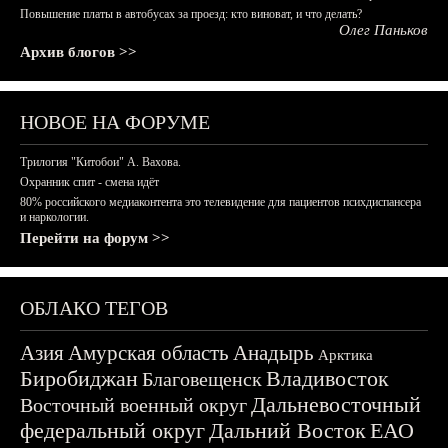
Повышение платы в автобусах за проезд: кто виноват, и что делать?
Олег Паньков
Архив блогов >>
НОВОЕ НА ФОРУМЕ
Трилогия "Китобои" А. Вахова.
Охранник спит - смена идёт
80% российского медиаконтента это телевидение для пациентов психдиспансера
и наркологии.
Перейти на форум >>
ОБЛАКО ТЕГОВ
Азия
Амурская область
Анадырь
Арктика
Биробиджан
Владивосток
Благовещенск
Дальневосточный
Восточный военный округ
федеральный округ
Дальний Восток
ЕАО