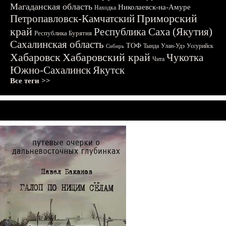
Магаданская область
Николаевск-на-Амуре
Находка
Приморский
Петропавловск-Камчатский
край
Республика Саха (Якутия)
Республика Бурятия
Сахалинская область
ТОФ
Тында
Улан-Удэ
Уссурийск
Сибирь
Хабаровск
Хабаровский край
Чукотка
Чита
Южно-Сахалинск
Якутск
Все теги >>