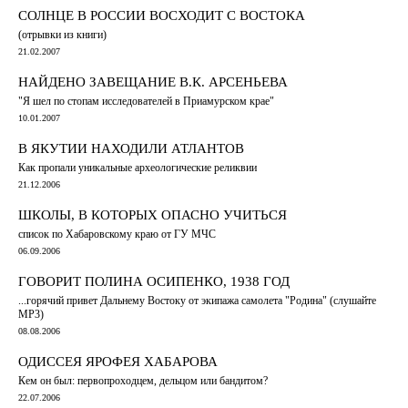
СОЛНЦЕ В РОССИИ ВОСХОДИТ С ВОСТОКА
(отрывки из книги)
21.02.2007
НАЙДЕНО ЗАВЕЩАНИЕ В.К. АРСЕНЬЕВА
"Я шел по стопам исследователей в Приамурском крае"
10.01.2007
В ЯКУТИИ НАХОДИЛИ АТЛАНТОВ
Как пропали уникальные археологические реликвии
21.12.2006
ШКОЛЫ, В КОТОРЫХ ОПАСНО УЧИТЬСЯ
список по Хабаровскому краю от ГУ МЧС
06.09.2006
ГОВОРИТ ПОЛИНА ОСИПЕНКО, 1938 ГОД
...горячий привет Дальнему Востоку от экипажа самолета "Родина" (слушайте
МР3)
08.08.2006
ОДИССЕЯ ЯРОФЕЯ ХАБАРОВА
Кем он был: первопроходцем, дельцом или бандитом?
22.07.2006