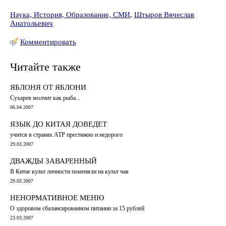
Наука, История, Образование, СМИ
,
Штыров Вячеслав
Анатольевич
Комментировать
Читайте также
ЯБЛОНЯ ОТ ЯБЛОНИ
Сухарев молчит как рыба...
06.04.2007
ЯЗЫК ДО КИТАЯ ДОВЕДЕТ
учится в странах АТР престижно и недорого
29.03.2007
ДВАЖДЫ ЗАВАРЕННЫЙ
В Китае культ личности поменяли на культ чая
29.03.2007
НЕНОРМАТИВНОЕ МЕНЮ
О здоровом сбалансированном питании за 15 рублей
23.03.2007