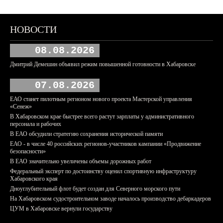
НОВОСТИ
08.08.2026
Дмитрий Демешин объявил режим повышенной готовности в Хабаровске
07.08.2026
ЕАО станет пилотным регионом нового проекта Мастерской управления
«Сенеж»
В Хабаровском крае быстрее всего растут зарплаты у административного
персонала и рабочих
В ЕАО обсудили стратегию сохранения исторической памяти
ЕАО - в числе 40 российских регионов-участников кампании «Продвижение
безопасности»
В ЕАО значительно увеличены объемы дорожных работ
Федеральный эксперт по достоинству оценил спортивную инфраструктуру
Хабаровского края
Дноуглубительный флот будет создан для Северного морского пути
На Хабаровском судостроительном заводе началось производство дебаркадеров
ЦУМ в Хабаровске вернули государству