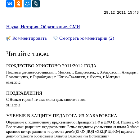
29.12.2011 15:48
Наука, История, Образование, СМИ
Комментировать
Смотреть комментарии (2)
Читайте также
РОЖДЕСТВО ХРИСТОВО 2011/2012 ГОДА
Послания дальневосточникам: г. Москва, г. Владивосток, г. Хабаровск, г. Анадырь, г
Благовещенск, г. Биробиджан, г. Южно-Сахалинск, г. Якутск, г. Магадан
06.01.2012
ПОЗДРАВЛЕНИЯ
С Новым годом! Теплые слова дальневосточников
31.12.2011
УЧЕНЫЕ В ЗАЩИТУ ПЕДАГОГА ИЗ ХАБАРОВСКА
Обращение к полномочному представителю Президента РФ в ДФО В.И. Ишаеву. «
Вас помочь разрешить недоразумение. Речь о недавнем увольнении из штата Хабаро
краевого центра развития творчества детей (КГОУ ДОД «ХКЦРТДиЮ») педагога
дополнительного образования Виталия Валерьевича Потопахина»