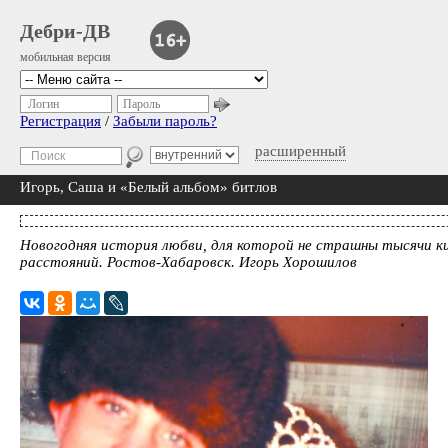
Дебри-ДВ
мобильная версия
Логин
Пароль
Регистрация
/
Забыли пароль?
расширенный
Игорь, Саша и «Белый альбом» битлов
Новогодняя история любви, для которой не страшны тысячи 
расстояний. Ростов-Хабаровск. Игорь Хорошилов