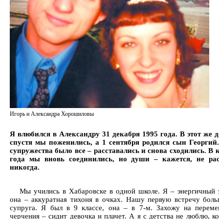
Игорь и Александра Хорошиловы
Я влюбился в Александру 31 декабря 1995 года. В этот же д
спустя мы поженились, а 1 сентября родился сын Георгий.
супружества было все – расставались и снова сходились. В 
года мы вновь соединились, но души – кажется, не рас
никогда.
Мы учились в Хабаровске в одной школе. Я – энергичный э
она – аккуратная тихоня в очках. Нашу первую встречу бол
супруга. Я был в 9 классе, она – в 7-м. Захожу на переме
черчения – сидит девочка и плачет. А я с детства не люблю, ко