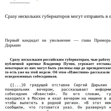
----------------
Сразу нескольких губернаторов могут отправить в 
Первый кандидат на увольнение — глава Приморь
Дарькин
Сразу нескольким российским губернаторам, чью работу
публичной критике Владимир Путин, угрожает отставк
некоторые из них могут быть уволены еще до президентски
то есть уже на этой неделе. Об этом «Известиям» рассказали
осведомленных собеседников.
{[...]О грядущей отставке Сергей Дарькин
понедельник вечером, рассказывает информи
собеседник «Известий». По его словам, губ
находился в Москве и ехал вечером на машине в а
чтобы вылететь в родной регион. «В этот мо
сообщили, что готовится указ. Он развернул 