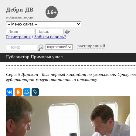
Дебри-ДВ
мобильная версия
Логин
Пароль
Регистрация
/
Забыли пароль?
расширенный
Губернатор Приморья ушел
Сергей Дарькин - был первый кандидат на увольнение. Сразу не
губернаторов могут отправить в отставку