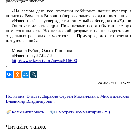
рассуждает эксперт.
«На самом деле все отставки лоббирует новый куратор 
политики Вячеслав Володин (первый замглавы администрации п
— «Известия»), — утверждает анонимный собеседник в «Едино
— Он хочет менять кадры. Пока незаметно, чтобы высшее рук
ним соглашалось. Но невысокий результат на президентских
отдельных регионах, в частности в Приморье, может послужи
для увольнений».
Михаил Рубин, Ольга Тропкина
«Известия», 27.02.12
http://www.izvestia.ru/news/516690
.
28.02.2012 15:04
Политика, Власть
,
Дарькин Сергей Михайлович
,
Миклушевский
Владимир Владимирович
Комментировать
Смотреть комментарии (29)
Читайте также