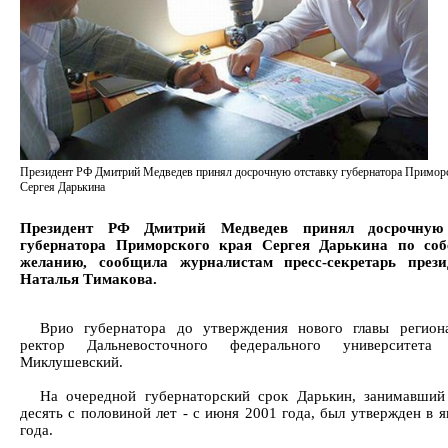
Президент РФ Дмитрий Медведев принял досрочную отставку губернатора Приморс
Сергея Дарькина
Президент РФ Дмитрий Медведев принял досрочную 
губернатора Приморского края Сергея Дарькина по соб
желанию, сообщила журналистам пресс-секретарь през
Наталья Тимакова.
Врио губернатора до утверждения нового главы регион
ректор Дальневосточного федерального университета
Миклушевский.
На очередной губернаторский срок Дарькин, занимавший
десять с половиной лет - с июня 2001 года, был утвержден в 
года.