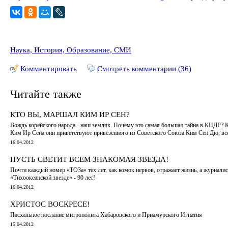
Наука, История, Образование, СМИ
Комментировать
Смотреть комментарии (36)
Читайте также
КТО ВЫ, МАРШАЛ КИМ ИР СЕН?
Вождь корейского народа - наш земляк. Почему это самая большая тайна в КНДР? 
Ким Ир Сена они приветствуют привезенного из Советского Союза Ким Сен Дю, все
16.04.2012
ПУСТЬ СВЕТИТ ВСЕМ ЗНАКОМАЯ ЗВЕЗДА!
Почти каждый номер «ТОЗа» тех лет, как комок нервов, отражает жизнь, а журналист
«Тихоокеанской звезде» - 90 лет!
16.04.2012
ХРИСТОС ВОСКРЕСЕ!
Пасхальное послание митрополита Хабаровского и Приамурского Игнатия
15.04.2012