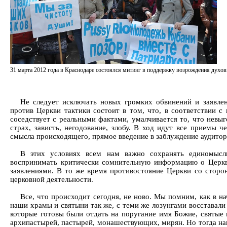
31 марта 2012 года в Краснодаре состоялся митинг в поддержку возрождения духов
Не следует исключать новых громких обвинений и заявле
против Церкви тактики состоит в том, что, в соответствии 
соседствует с реальными фактами, умалчивается то, что невы
страх, зависть, негодование, злобу. В ход идут все приемы 
смысла происходящего, прямое введение в заблуждение аудитор
В этих условиях всем нам важно сохранять единомысли
воспринимать критически сомнительную информацию о Церкв
заявлениями. В то же время противостояние Церкви со сторо
церковной деятельности.
Все, что происходит сегодня, не ново. Мы помним, как в на
наши храмы и святыни так же, с теми же лозунгами восставали
которые готовы были отдать на поругание имя Божие, святые 
архипастырей, пастырей, монашествующих, мирян. Но тогда на