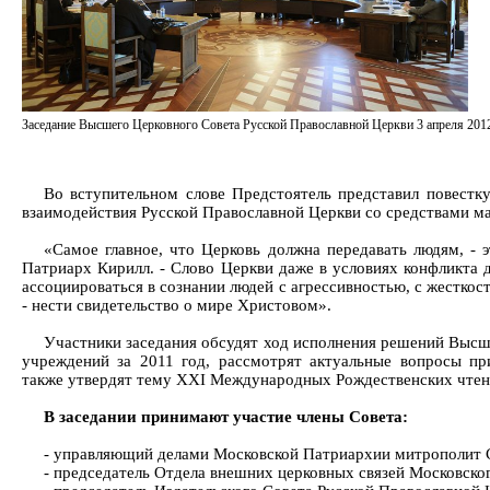
Заседание Высшего Церковного Совета Русской Православной Церкви 3 апреля 201
Во вступительном слове Предстоятель представил повестк
взаимодействия Русской Православной Церкви со средствами м
«Самое главное, что Церковь должна передавать людям, - эт
Патриарх Кирилл. - Слово Церкви даже в условиях конфликта
ассоциироваться в сознании людей с агрессивностью, с жесткос
- нести свидетельство о мире Христовом».
Участники заседания обсудят ход исполнения решений Высш
учреждений за 2011 год, рассмотрят актуальные вопросы пр
также утвердят тему XXI Международных Рождественских чтен
В заседании принимают участие члены Совета:
- управляющий делами Московской Патриархии митрополит 
- председатель Отдела внешних церковных связей Московск