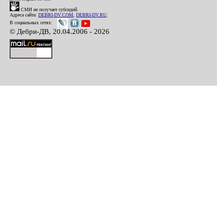
СМИ не получает субсидий.
Адреса сайта:
DEBRI-DV.COM
,
DEBRI-DV.RU
.
В социальных сетях:
© Дебри-ДВ, 20.04.2006 - 2026