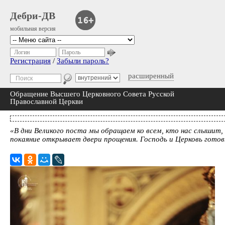
Дебри-ДВ
мобильная версия
Логин
Пароль
Регистрация
/
Забыли пароль?
расширенный
Обращение Высшего Церковного Совета Русской
Православной Церкви
«В дни Великого поста мы обращаем ко всем, кто нас слышит,
покаяние открывает двери прощения. Господь и Церковь готов