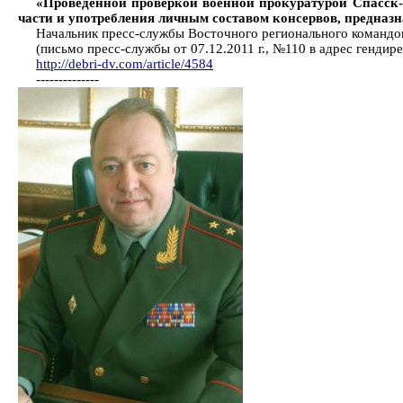
«Проведенной проверкой военной прокуратурой Спасск-
части и употребления личным составом консервов, предназ
Начальник пресс-службы Восточного регионального команд
(письмо пресс-службы от 07.12.2011 г., №110 в адрес генди
http://debri-dv.com/article/4584
--------------