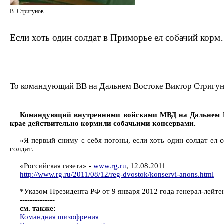
В. Стригунов
Если хоть один солдат в Приморье ел собачий кор
То командующий ВВ на Дальнем Востоке Виктор Стригун
Командующий внутренними войсками МВД на Дальнем Вост
крае действительно кормили собачьими консервами.
«Я первый сниму с себя погоны, если хоть один солдат ел 
солдат.
«Российская газета» -
www.rg.ru
, 12.08.2011
http://www.rg.ru/2011/08/12/reg-dvostok/konservi-anons.html
*Указом Президента РФ от 9 января 2012 года генерал-лей
--------------
см. также:
Командная шизофрения