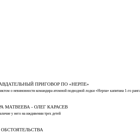
АВДАТЕЛЬНЫЙ ПРИГОВОР ПО «НЕРПЕ»
рдиктом о невиновности командира атомной подводной лодки «Нерпа» капитана 1-го ра
 МАТВЕЕВА - ОЛЕГ КАРАСЕВ
личие у него на иждивении трех детей
Е ОБСТОЯТЕЛЬСТВА