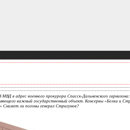
 МВД в адрес военного прокурора Спасск-Дальненского гарнизона
аняющего важный государственный объект. Консервы «Белка и Стр
» Снимет ли погоны генерал Стригунов?