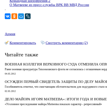
Командная шизофрения-2
О Матвееве из пресс-службы ВРК ВВ МВД России
.
Армия
Комментировать
Смотреть комментарии (2)
Читайте также
ВОЕННАЯ КОЛЛЕГИЯ ВЕРХОВНОГО СУДА ОТМЕНИЛА ОПР
Ранее военная прокуратура Тихоокеанского флота не согласилась с оглашенным ве
04.05.2012
ОСУЖДЕН ПЕРВЫЙ СВИДЕТЕЛЬ ЗАЩИТЫ ПО ДЕЛУ МАЙОРА
Гособвинитель отметил, что смягчающим обстоятельством для подсудимого стало на
02.05.2012
ДЕЛО МАЙОРА ИГОРЯ МАТВЕЕВА»: ИТОГИ ГОДА И НОВЫ
«Уголовное преследование майора Матвеева показало характер - репрессивный»