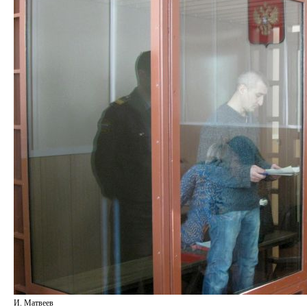
И. Матвеев