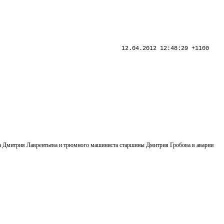
12.04.2012 12:48:29 +1100
нга Дмитрия Лаврентьева и трюмного машиниста старшины Дмитрия Гробова в аварии