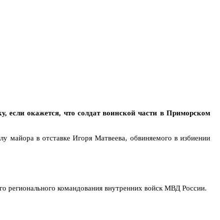
, если окажется, что солдат воинской части в Приморском
елу майора в отставке Игоря Матвеева, обвиняемого в избиении
го регионального командования внутренних войск МВД России.