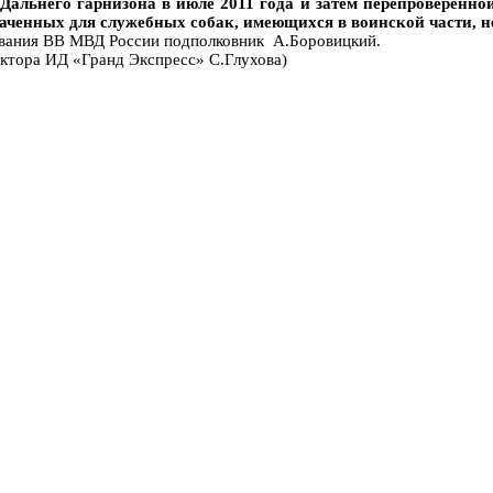
Дальнего гарнизона в июле 2011 года и затем перепроверенн
наченных для служебных собак, имеющихся в воинской части, н
ования ВВ МВД России подполковник А.Боровицкий.
ректора ИД «Гранд Экспресс» С.Глухова)