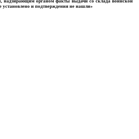
ой, надзирающим органом факты выдачи со склада воинской
е установлено и подтверждения не нашли»