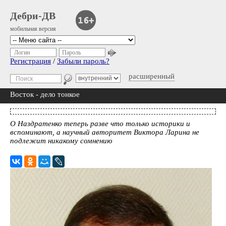
Дебри-ДВ
мобильная версия
Логин
Пароль
Регистрация
/
Забыли пароль?
расширенный
Восток - дело тонкое
О Наздратенко теперь разве что только историки и
вспоминают, а научный авторитет Виктора Ларина не
подлежит никакому сомнению