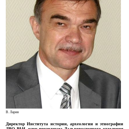
В. Ларин
Директор Института истории, археологии и этнографии
ДВО РАН, член президиума Дальневосточного отделения