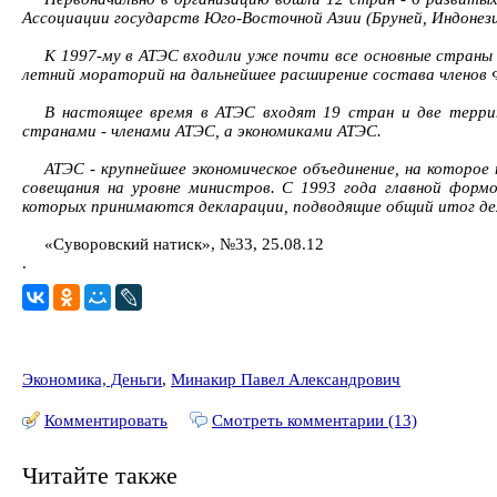
Ассоциации государств Юго-Восточной Азии (Бруней, Индонези
К 1997-му в АТЭС входили уже почти все основные страны Т
летний мораторий на дальнейшее расширение состава членов Ф
В настоящее время в АТЭС входят 19 стран и две терри
странами - членами АТЭС, а экономиками АТЭС.
АТЭС - крупнейшее экономическое объединение, на котор
совещания на уровне министров. С 1993 года главной форм
которых принимаются декларации, подводящие общий итог де
«Суворовский натиск», №33, 25.08.12
.
Экономика, Деньги
,
Минакир Павел Александрович
Комментировать
Смотреть комментарии (13)
Читайте также