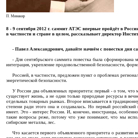
П. Минакир
8 - 9 сентября 2012 г. саммит АТЭС впервые пройдёт в Росси
в частности и стране в целом, рассказывает директор Инс
- Павел Александрович, давайте начнём с повестки дня с
- Для сентябрьского саммита повестка была сформирована м
интеграция, укрепление продовольственной безопасности, форм
Россией, в частности, предложен пункт о проблемах региона
энергетической безопасности.
У России два объявленных приоритета: первый - о том, что 
существует жизнь, а не одни только природные ресурсы в вечно
отдельных товарных рынках. Второе вписывается в традиционну
степени ради этого она и создавалась. Но первый российский
имеет. Это - интерес России. И, конечно, иностранцы, особенно
такие вопросы реже, потому что уже понимают, что мы исполь
сибирские металлы, лес.
Что касается первого объявленного приоритета о развитии в