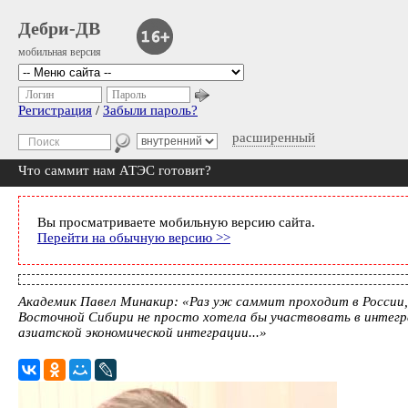
Дебри-ДВ
мобильная версия
Логин
Пароль
Регистрация
/
Забыли пароль?
расширенный
Что саммит нам АТЭС готовит?
Вы просматриваете мобильную версию сайта.
Перейти на обычную версию >>
Академик Павел Минакир: «Раз уж саммит проходит в России,
Восточной Сибири не просто хотела бы участвовать в интегра
азиатской экономической интеграции...»