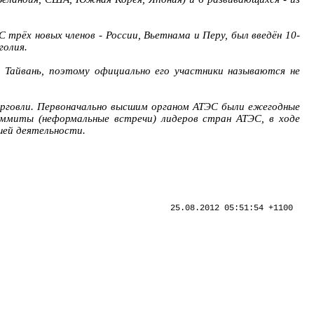
 трёх новых членов - России, Вьетнама и Перу, был введён 10-
голия.
 Тайвань, поэтому официально его участники называются не
орговли. Первоначально высшим органом АТЭС были ежегодные
аммиты (неформальные встречи) лидеров стран АТЭС, в ходе
шей деятельности.
25.08.2012 05:51:54 +1100