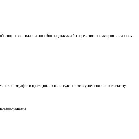
к обычно, похмелились и спокойно продолжали бы перевозить пассажиров в плановом
ки от полиграфии и преследовали цели, судя по письму, не понятные коллективу
 правообладатель