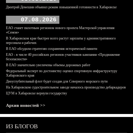
Дмитрий Демешин объявил режим повышенной готовности в Хабаровске
07.08.2026
ЕАО станет пилотным регионом нового проекта Мастерской управления
«Сенеж»
В Хабаровском крае быстрее всего растут зарплаты у административного
персонала и рабочих
В ЕАО обсудили стратегию сохранения исторической памяти
ЕАО - в числе 40 российских регионов-участников кампании «Продвижение
безопасности»
В ЕАО значительно увеличены объемы дорожных работ
Федеральный эксперт по достоинству оценил спортивную инфраструктуру
Хабаровского края
Дноуглубительный флот будет создан для Северного морского пути
На Хабаровском судостроительном заводе началось производство дебаркадеров
ЦУМ в Хабаровске вернули государству
Архив новостей >>
ИЗ БЛОГОВ