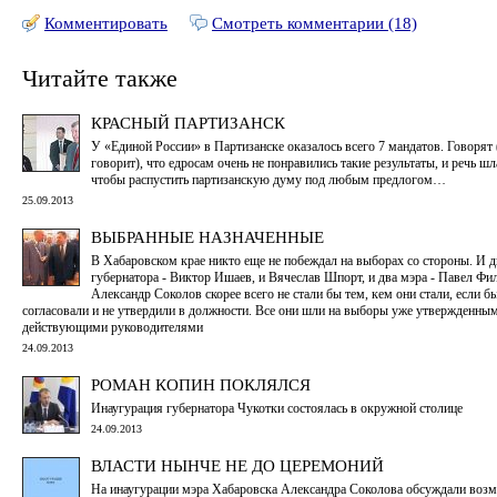
Комментировать
Смотреть комментарии (18)
Читайте также
КРАСНЫЙ ПАРТИЗАНСК
У «Единой России» в Партизанске оказалось всего 7 мандатов. Говоря
говорит), что едросам очень не понравились такие результаты, и речь шл
чтобы распустить партизанскую думу под любым предлогом…
25.09.2013
ВЫБРАННЫЕ НАЗНАЧЕННЫЕ
В Хабаровском крае никто еще не побеждал на выборах со стороны. И д
губернатора - Виктор Ишаев, и Вячеслав Шпорт, и два мэра - Павел Фи
Александр Соколов скорее всего не стали бы тем, кем они стали, если бы
согласовали и не утвердили в должности. Все они шли на выборы уже утвержденны
действующими руководителями
24.09.2013
РОМАН КОПИН ПОКЛЯЛСЯ
Инаугурация губернатора Чукотки состоялась в окружной столице
24.09.2013
ВЛАСТИ НЫНЧЕ НЕ ДО ЦЕРЕМОНИЙ
На инаугурации мэра Хабаровска Александра Соколова обсуждали воз