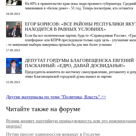
На 60% в правительстве края пока люди прежнего губернатора. Средний
чиновников в «белом доме» - 51 год. Теперь посмотрим, кто останется
18.09.2013
ЕГОР БОРИСОВ: «ВСЕ РАЙОНЫ РЕСПУБЛИКИ ЯКУ
НАХОДЯТСЯ В РАВНЫХ УСЛОВИЯХ»
Если бы все политические партии, будь то «Справедливая Россия», «Гр
платформа» или КПРФ преследовали только одну цель - улучшение жиз
- то минувшие выборы наверняка прошли бы для них более успешно
17.09.2013
ДЕПУТАТ ГОРДУМЫ БЛАГОВЕЩЕНСКА ЕВГЕНИЙ
ПАСКАННЫЙ: «ЕДРО, ДАВАЙ ДОСВИДАНЬЯ!»
Председатель комитета по местному самоуправлению, регламенту и деп
этике Благовещенской городской думы вышел из партии
15.09.2013
Другие материалы по теме "Политика, Власть" >>
Читайте также на форуме
Резник меняет партийную принадлежность или это рекомендаци
центра?
Путин просит единороссов команду в Госдуме