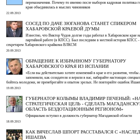
переназначения. Почему-то именно после выборов кадровая политика г
края объединилась в мыслях чиновников
22.09.2013
СОСЕД ПО ДАЧЕ ЗЮГАНОВА СТАНЕТ СПИКЕРОМ
ХАБАРОВСКОЙ КРАЕВОЙ ДУМЫ
Известно, что Виктор Чудов долгие годы работал в Хабаровском крае н
партийной работе (в КПСС). Был последним в местной истории КПСС -
секретарем Хабаровского крайкома ВЛКСМ
20.09.2013
ОБРАЩЕНИЕ К ИЗБРАННОМУ ГУБЕРНАТОРУ
ХАБАРОВСКОГО КРАЯ ИЗ ИСПАНИИ
«Если вы действительно хотите изменений в крае и его развития, чтобы
запомнили, как созидателя и верили в вас, набирайте настоящих специал
бойтесь молодежи, не пренебрегайте и опытом зрелых. Не повторяйте ошибок Ишаев
19.09.2013
ГУБЕРНАТОР КОЛЫМЫ ВЛАДИМИР ПЕЧЕНЫЙ: «
СТРАТЕГИЧЕСКАЯ ЦЕЛЬ - СДЕЛАТЬ МАГАДАНСК
ОБЛАСТЬ БЕЗДОТАЦИОННЫМ РЕГИОНОМ»
Официально вступил в должность губернатор Магаданской области
18.09.2013
КАК ВЯЧЕСЛАВ ШПОРТ РАССТАВАЛСЯ С «НАСЛЕ
ИШАЕВА