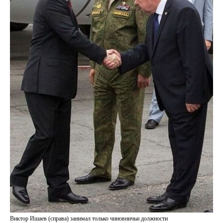
Виктор Ишаев (справа) занимал только чиновничьи должности