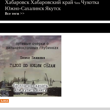
Хабаровск
Хабаровский край
Чукотка
Чита
Южно-Сахалинск
Якутск
Все теги >>