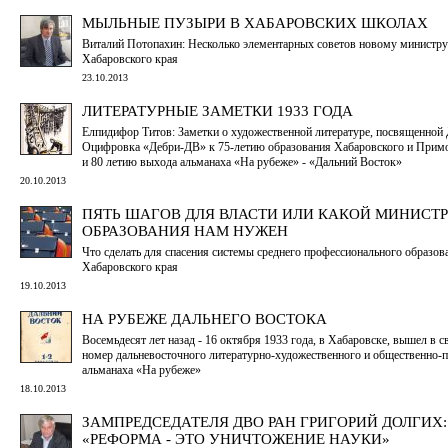
МЫЛЬНЫЕ ПУЗЫРИ В ХАБАРОВСКИХ ШКОЛАХ
Виталий Потопахин: Несколько элементарных советов новому министру
Хабаровского края
23.10.2013
ЛИТЕРАТУРНЫЕ ЗАМЕТКИ 1933 ГОДА
Елпидифор Титов: Заметки о художественной литературе, посвященной 
Оцифровка «Дебри-ДВ» к 75-летию образования Хабаровского и Примо
и 80 летию выхода альманаха «На рубеже» - «Дальний Восток»
20.10.2013
ПЯТЬ ШАГОВ ДЛЯ ВЛАСТИ ИЛИ КАКОЙ МИНИСТР
ОБРАЗОВАНИЯ НАМ НУЖЕН
Что сделать для спасения системы среднего профессионального образов
Хабаровского края
19.10.2013
НА РУБЕЖЕ ДАЛЬНЕГО ВОСТОКА
Восемьдесят лет назад - 16 октября 1933 года, в Хабаровске, вышел в с
номер дальневосточного литературно-художественного и общественно-
альманаха «На рубеже»
18.10.2013
ЗАМПРЕДСЕДАТЕЛЯ ДВО РАН ГРИГОРИЙ ДОЛГИХ:
«РЕФОРМА - ЭТО УНИЧТОЖЕНИЕ НАУКИ»