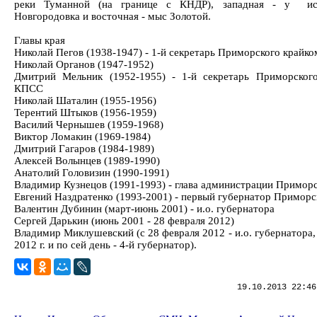
реки Туманной (на границе с КНДР), западная - у ис
Новгородовка и восточная - мыс Золотой.
Главы края
Николай Пегов (1938-1947) - 1-й секретарь Приморского крайк
Николай Органов (1947-1952)
Дмитрий Мельник (1952-1955) - 1-й секретарь Приморског
КПСС
Николай Шаталин (1955-1956)
Терентий Штыков (1956-1959)
Василий Чернышев (1959-1968)
Виктор Ломакин (1969-1984)
Дмитрий Гагаров (1984-1989)
Алексей Волынцев (1989-1990)
Анатолий Головизин (1990-1991)
Владимир Кузнецов (1991-1993) - глава администрации Приморс
Евгений Наздратенко (1993-2001) - первый губернатор Приморс
Валентин Дубинин (март-июнь 2001) - и.о. губернатора
Сергей Дарькин (июнь 2001 - 28 февраля 2012)
Владимир Миклушевский (с 28 февраля 2012 - и.о. губернатора,
2012 г. и по сей день - 4-й губернатор).
19.10.2013 22:46