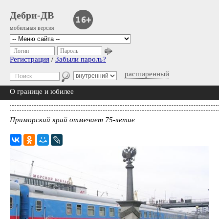
Дебри-ДВ
мобильная версия
Логин
Пароль
Регистрация
/
Забыли пароль?
расширенный
О границе и юбилее
Приморский край отмечает 75-летие