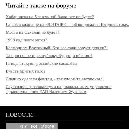
Читайте также на форуме
Хабаровска на 5-тысячной банкноте не будет?
Гараж в квартире на 38 ЭТАЖЕ — обзор дома во Владивостоке..
Моста на Сахалин не будет?
1998 год повторится?
Космодром Восточный. Кто всё-таки ворует деньги?!
Так россияне и республику Бурунди обгонят!
Птицы атакуют российские самолёты
Власть бритых голов
Спешно сделали фонтан, - так сделайте автовокзал!
Сгустились грозовые тучи над начальником управления
здравоохранения ЕАО Валерием Жуковым
НОВОСТИ
07.08.2026