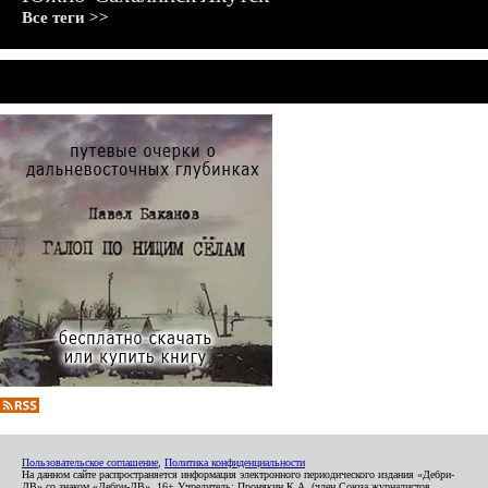
Все теги >>
Пользовательское соглашение
,
Политика конфиденциальности
На данном сайте распространяется информация электронного периодического издания «Дебри-
ДВ» со знаком «Дебри-ДВ». 16+ Учредитель: Пронякин К.А. (член Союза журналистов