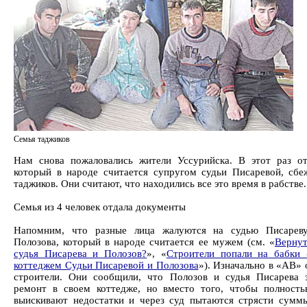
Семья таджиков
Нам снова пожаловались жители Уссурийска. В этот раз от
который в народе считается супругом судьи Писаревой, сбе
таджиков. Они считают, что находились все это время в рабстве.
Семья из 4 человек отдала документы
Напомним, что разные лица жалуются на судью Писарев
Полозова, который в народе считается ее мужем (см. «
Вернут
судья Писарева и Полозов?
», «
Строители попали на бабки 
коттеджем Судьи Писаревой и Полозова
»). Изначально в «АВ» 
строители. Они сообщили, что Полозов и судья Писарева 
ремонт в своем коттедже, но вместо того, чтобы полность
выискивают недостатки и через суд пытаются стрясти сумм