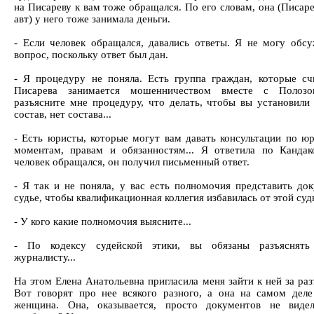
на Писареву к вам тоже обращался. По его словам, она (Писаре
авт) у него тоже занимала деньги.
- Если человек обращался, давались ответы. Я не могу обсу
вопрос, поскольку ответ был дан.
- Я процедуру не поняла. Есть группа граждан, которые сч
Писарева занимается мошенничеством вместе с Полозо
разъясните мне процедуру, что делать, чтобы вы установили 
состав, нет состава...
- Есть юристы, которые могут вам давать консультации по ю
моментам, правам и обязанностям... Я ответила по Кандак
человек обращался, он получил письменный ответ.
- Я так и не поняла, у вас есть полномочия представить до
судье, чтобы квалификационная коллегия избавилась от этой суд
- У кого какие полномочия выясните...
- По кодексу судейской этики, вы обязаны разъяснять
журналисту...
На этом Елена Анатольевна пригласила меня зайти к ней за ра
Вот говорят про нее всякого разного, а она на самом дел
женщина. Она, оказывается, просто документов не виде