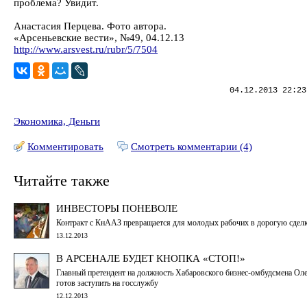
проблема? Увидит.
Анастасия Перцева. Фото автора.
«Арсеньевские вести», №49, 04.12.13
http://www.arsvest.ru/rubr/5/7504
04.12.2013 22:23
Экономика, Деньги
Комментировать
Смотреть комментарии (4)
Читайте также
ИНВЕСТОРЫ ПОНЕВОЛЕ
Контракт с КнААЗ превращается для молодых рабочих в дорогую сдел
13.12.2013
В АРСЕНАЛЕ БУДЕТ КНОПКА «СТОП!»
Главный претендент на должность Хабаровского бизнес-омбудсмена Ол
готов заступить на госслужбу
12.12.2013