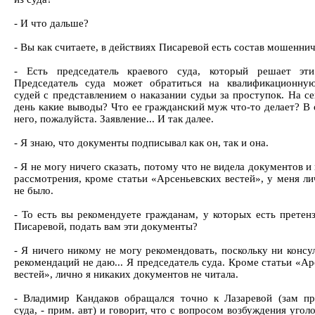
- И что дальше?
- Вы как считаете, в действиях Писаревой есть состав мошенни
- Есть председатель краевого суда, который решает эти
Председатель суда может обратиться на квалификационну
судей с представлением о наказании судьи за проступок. На с
день какие выводы? Что ее гражданский муж что-то делает? В
него, пожалуйста. Заявление... И так далее.
- Я знаю, что документы подписывал как он, так и она.
- Я не могу ничего сказать, потому что не видела документов 
рассмотрения, кроме статьи «Арсеньевских вестей», у меня ли
не было.
- То есть вы рекомендуете гражданам, у которых есть претенз
Писаревой, подать вам эти документы?
- Я ничего никому не могу рекомендовать, поскольку ни консу
рекомендаций не даю... Я председатель суда. Кроме статьи «А
вестей», лично я никаких документов не читала.
- Владимир Кандаков обращался точно к Лазаревой (зам пр
суда, - прим. авт) и говорит, что с вопросом возбуждения угол