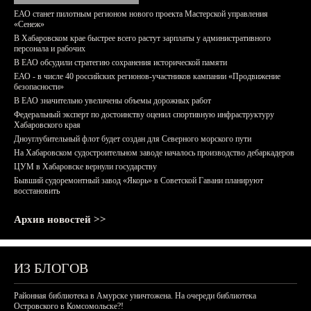
ЕАО станет пилотным регионом нового проекта Мастерской управления
«Сенеж»
В Хабаровском крае быстрее всего растут зарплаты у административного
персонала и рабочих
В ЕАО обсудили стратегию сохранения исторической памяти
ЕАО - в числе 40 российских регионов-участников кампании «Продвижение
безопасности»
В ЕАО значительно увеличены объемы дорожных работ
Федеральный эксперт по достоинству оценил спортивную инфраструктуру
Хабаровского края
Дноуглубительный флот будет создан для Северного морского пути
На Хабаровском судостроительном заводе началось производство дебаркадеров
ЦУМ в Хабаровске вернули государству
Бывший судоремонтный завод «Якорь» в Советской Гавани планируют
восстановить
Архив новостей >>
ИЗ БЛОГОВ
Районная библиотека в Амурске уничтожена. На очереди библиотека
Островского в Комсомольске?!