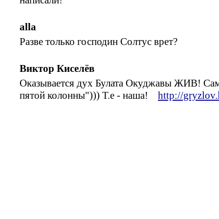
alla
Разве только господин Солтус врет?
Виктор Киселёв
Оказывается дух Булата Окуджавы ЖИВ! Сам
пятой колонны"))) Т.е - наша!
http://gryzlov