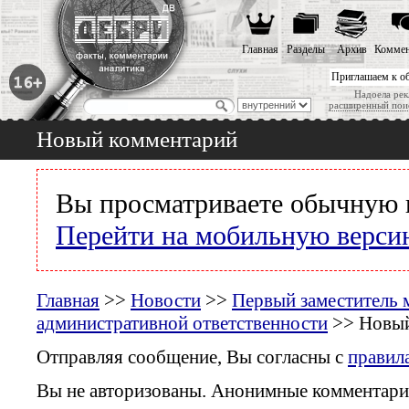
Главная
Разделы
Архив
Коммен
Приглашаем к о
Надоела рек
расширенный пои
Новый комментарий
Вы просматриваете обычную 
Перейти на мобильную верси
Главная
>>
Новости
>>
Первый заместитель 
административной ответственности
>> Новый
Отправляя сообщение, Вы согласны с
правил
Вы не авторизованы. Анонимные комментари