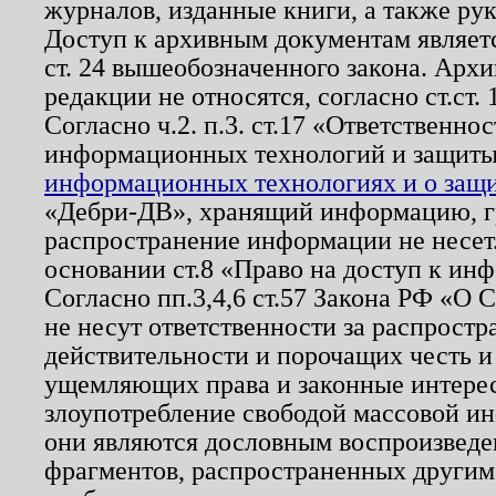
журналов, изданные книги, а также ру
Доступ к архивным документам являетс
ст. 24 вышеобозначенного закона. Арх
редакции не относятся, согласно ст.ст. 
Согласно ч.2. п.3. ст.17 «Ответственн
информационных технологий и защит
информационных технологиях и о защит
«Дебри-ДВ», хранящий информацию, гр
распространение информации не несет.
основании ст.8 «Право на доступ к ин
Согласно пп.3,4,6 ст.57 Закона РФ «О
не несут ответственности за распрост
действительности и порочащих честь и
ущемляющих права и законные интере
злоупотребление свободой массовой ин
они являются дословным воспроизведе
фрагментов, распространенных другим