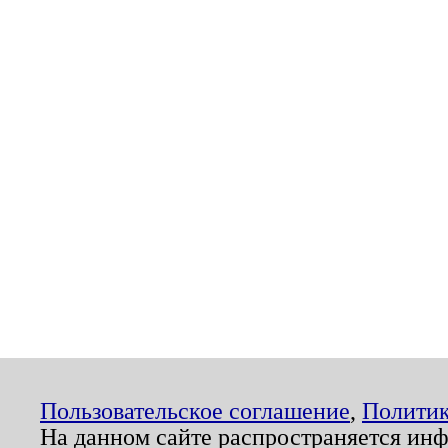
Пользовательское соглашение
,
Политик
На данном сайте распространяется ин