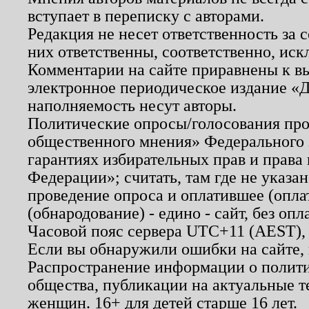
вступает в переписку с авторами.
Редакция не несет ответственность за
них ответственны, соответственно, иск
Комментарии на сайте приравнены к в
электронное периодическое издание «Д
наполняемость несут авторы.
Политические опросы/голосования пров
общественного мнения» Федерального з
гарантиях избирательных прав и права
Федерации»; считать, там где не указан
проведение опроса и оплатившее (опл
(обнародование) - едино - сайт, без опл
Часовой пояс сервера UTC+11 (AEST),
Если вы обнаружили ошибки на сайте,
Распространение информации о полити
общества, публикации на актуальные 
женщин. 16+ для детей старше 16 лет.