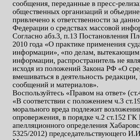
сообщения, переданные в пресс-релиза
общественных организаций и объединен
привлечено к ответственности за данн
Федерации о средствах массовой инфо
Согласно абз.3, п.13 Постановления П
2010 года «О практике применения суд
информации», «по делам, вытекающим
информации, распространитель не явл
исходя из положений Закона РФ «О ср
вмешиваться в деятельность редакции, 
сообщений и материалов».
Воспользуйтесь «Правом на ответ» (ст
«В соответствии с положением ч.3 ст.
морального вреда подлежит возложению
опровержения, в порядке ч.2 ст.152 ГК 
апелляционного определения Хабаровско
5325/2012) председательствующего И.И