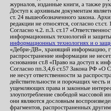
журналов, изданные книги, а также ру
Доступ к архивным документам являетс
ст. 24 вышеобозначенного закона. Арх
редакции не относятся, согласно ст.ст. 
Согласно ч.2. п.3. ст.17 «Ответственн
информационных технологий и защит
информационных технологиях и о защит
«Дебри-ДВ», хранящий информацию, гр
распространение информации не несет.
основании ст.8 «Право на доступ к ин
Согласно пп.3,4,6 ст.57 Закона РФ «О
не несут ответственности за распрост
действительности и порочащих честь и
ущемляющих права и законные интере
злоупотребление свободой массовой ин
они являются дословным воспроизведе
фрагментов, распространенных другим