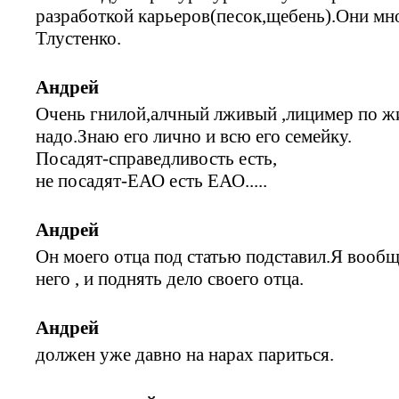
разработкой карьеров(песок,щебень).Они мно
Тлустенко.
Андрей
Очень гнилой,алчный лживый ,лицимер по жи
надо.Знаю его лично и всю его семейку.
Посадят-справедливость есть,
не посадят-ЕАО есть ЕАО.....
Андрей
Он моего отца под статью подставил.Я вообщ
него , и поднять дело своего отца.
Андрей
должен уже давно на нарах париться.