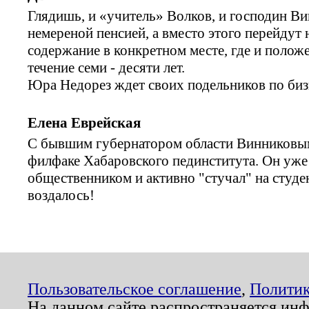
Глядишь, и «учитель» Волков, и господин Ви
немереной пенсией, а вместо этого перейдут
содержание в конкретном месте, где и положе
течение семи - десяти лет.
Юра Недорез ждет своих подельников по бизн
Елена Еврейская
С бывшим губернатором области Винниковым
филфаке Хабаровского пединститута. Он уж
общественником и активно "стучал" на студе
воздалось!
Пользовательское соглашение
,
Политик
На данном сайте распространяется ин