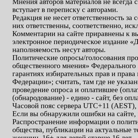
Мнения авторов материалов не всегда 
вступает в переписку с авторами.
Редакция не несет ответственность за
них ответственны, соответственно, иск
Комментарии на сайте приравнены к в
электронное периодическое издание «Д
наполняемость несут авторы.
Политические опросы/голосования пров
общественного мнения» Федерального з
гарантиях избирательных прав и права
Федерации»; считать, там где не указан
проведение опроса и оплатившее (опл
(обнародование) - едино - сайт, без опл
Часовой пояс сервера UTC+11 (AEST),
Если вы обнаружили ошибки на сайте,
Распространение информации о полити
общества, публикации на актуальные 
женщин. 16+ для детей старше 16 лет.