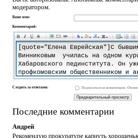
модератором.
Ваше имя:
Комментарий:
-
-
-
-
-
-
-
-
-
-
-
-
-
-
-
-
-
-
-
-
-
-
-
-
-
-
-
-
-
-
-
-
-
-
-
-
Следить за ответами:
Подписаться на комментарии. Оповещ
-
-
-
-
-
-
-
-
-
Последние комментарии
Андрей
Рекомендую прокуратуре капнуть хорошенько