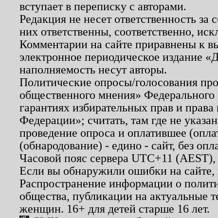
вступает в переписку с авторами.
Редакция не несет ответственность за
них ответственны, соответственно, иск
Комментарии на сайте приравнены к в
электронное периодическое издание «Д
наполняемость несут авторы.
Политические опросы/голосования пров
общественного мнения» Федерального з
гарантиях избирательных прав и права
Федерации»; считать, там где не указан
проведение опроса и оплатившее (опл
(обнародование) - едино - сайт, без опл
Часовой пояс сервера UTC+11 (AEST),
Если вы обнаружили ошибки на сайте,
Распространение информации о полити
общества, публикации на актуальные 
женщин. 16+ для детей старше 16 лет.