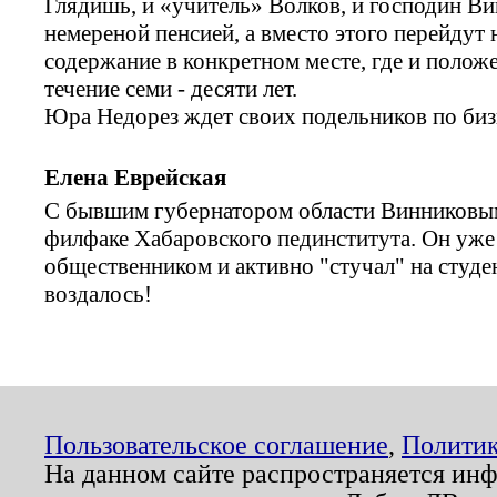
Глядишь, и «учитель» Волков, и господин Ви
немереной пенсией, а вместо этого перейдут
содержание в конкретном месте, где и положе
течение семи - десяти лет.
Юра Недорез ждет своих подельников по бизн
Елена Еврейская
С бывшим губернатором области Винниковым
филфаке Хабаровского пединститута. Он уж
общественником и активно "стучал" на студе
воздалось!
Пользовательское соглашение
,
Политик
На данном сайте распространяется ин