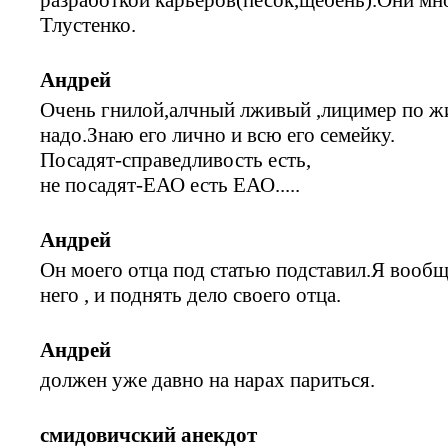
Тлустенко.
Андрей
Очень гнилой,алчный лживый ,лицимер по жи
надо.Знаю его лично и всю его семейку.
Посадят-справедливость есть,
не посадят-ЕАО есть ЕАО.....
Андрей
Он моего отца под статью подставил.Я вообщ
него , и поднять дело своего отца.
Андрей
должен уже давно на нарах париться.
смидовичский анекдот