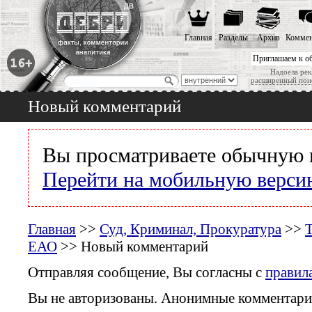
Главная
Разделы
Архив
Коммен
Приглашаем к о
Надоела рек
расширенный пои
Новый комментарий
Вы просматриваете обычную 
Перейти на мобильную верси
Главная
>>
Суд, Криминал, Прокуратура
>>
Т
ЕАО
>> Новый комментарий
Отправляя сообщение, Вы согласны с
правил
Вы не авторизованы. Анонимные комментари