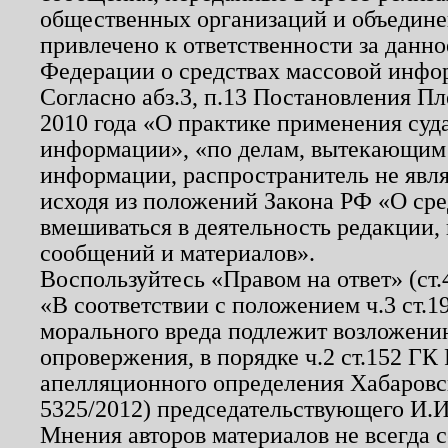
общественных организаций и объединен
привлечено к ответственности за данн
Федерации о средствах массовой инфо
Согласно абз.3, п.13 Постановления П
2010 года «О практике применения суд
информации», «по делам, вытекающим
информации, распространитель не явл
исходя из положений Закона РФ «О ср
вмешиваться в деятельность редакции, 
сообщений и материалов».
Воспользуйтесь «Правом на ответ» (ст
«В соответствии с положением ч.3 ст.
морального вреда подлежит возложению
опровержения, в порядке ч.2 ст.152 ГК 
апелляционного определения Хабаровско
5325/2012) председательствующего И.И
Мнения авторов материалов не всегда 