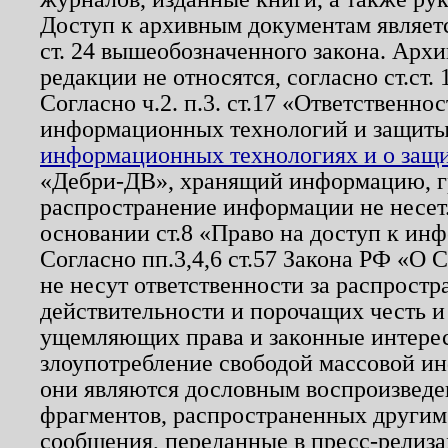
Доступ к архивным документам являетс
ст. 24 вышеобозначенного закона. Арх
редакции не относятся, согласно ст.ст. 
Согласно ч.2. п.3. ст.17 «Ответственн
информационных технологий и защит
информационных технологиях и о защит
«Дебри-ДВ», хранящий информацию, гр
распространение информации не несет.
основании ст.8 «Право на доступ к ин
Согласно пп.3,4,6 ст.57 Закона РФ «О
не несут ответственности за распрост
действительности и порочащих честь и
ущемляющих права и законные интере
злоупотребление свободой массовой ин
они являются дословным воспроизведе
фрагментов, распространенных другим
сообщения, переданные в пресс-релиза