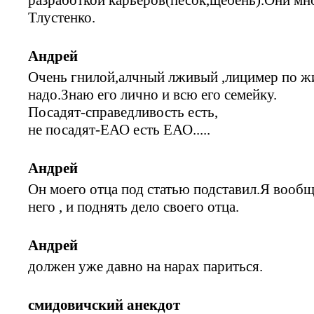
Тлустенко.
Андрей
Очень гнилой,алчный лживый ,лицимер по жи
надо.Знаю его лично и всю его семейку.
Посадят-справедливость есть,
не посадят-ЕАО есть ЕАО.....
Андрей
Он моего отца под статью подставил.Я вообщ
него , и поднять дело своего отца.
Андрей
должен уже давно на нарах париться.
смидовичский анекдот