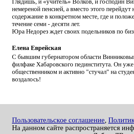
Глядишь, и «учитель» Волков, и господин Ви
немереной пенсией, а вместо этого перейдут
содержание в конкретном месте, где и положе
течение семи - десяти лет.
Юра Недорез ждет своих подельников по бизн
Елена Еврейская
С бывшим губернатором области Винниковым
филфаке Хабаровского пединститута. Он уж
общественником и активно "стучал" на студе
воздалось!
Пользовательское соглашение
,
Политик
На данном сайте распространяется ин