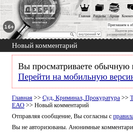
Главная
Разделы
Архив
Коммен
Приглашаем к о
Надоела рек
расширенный пои
Новый комментарий
Вы просматриваете обычную 
Перейти на мобильную верси
Главная
>>
Суд, Криминал, Прокуратура
>>
Т
ЕАО
>> Новый комментарий
Отправляя сообщение, Вы согласны с
правил
Вы не авторизованы. Анонимные комментари