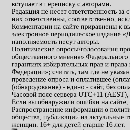
вступает в переписку с авторами.
Редакция не несет ответственность за
них ответственны, соответственно, иск
Комментарии на сайте приравнены к в
электронное периодическое издание «Д
наполняемость несут авторы.
Политические опросы/голосования пров
общественного мнения» Федерального з
гарантиях избирательных прав и права
Федерации»; считать, там где не указан
проведение опроса и оплатившее (опл
(обнародование) - едино - сайт, без опл
Часовой пояс сервера UTC+11 (AEST),
Если вы обнаружили ошибки на сайте,
Распространение информации о полити
общества, публикации на актуальные 
женщин. 16+ для детей старше 16 лет.