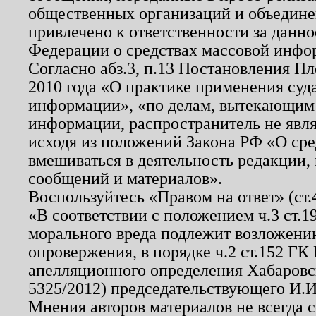
общественных организаций и объединен
привлечено к ответственности за данн
Федерации о средствах массовой инфо
Согласно абз.3, п.13 Постановления П
2010 года «О практике применения суд
информации», «по делам, вытекающим
информации, распространитель не явл
исходя из положений Закона РФ «О ср
вмешиваться в деятельность редакции, 
сообщений и материалов».
Воспользуйтесь «Правом на ответ» (ст
«В соответствии с положением ч.3 ст.
морального вреда подлежит возложению
опровержения, в порядке ч.2 ст.152 ГК 
апелляционного определения Хабаровско
5325/2012) председательствующего И.И
Мнения авторов материалов не всегда 