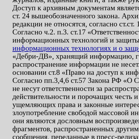
Доступ к архивным документам являетс
ст. 24 вышеобозначенного закона. Арх
редакции не относятся, согласно ст.ст. 
Согласно ч.2. п.3. ст.17 «Ответственн
информационных технологий и защит
информационных технологиях и о защит
«Дебри-ДВ», хранящий информацию, гр
распространение информации не несет.
основании ст.8 «Право на доступ к ин
Согласно пп.3,4,6 ст.57 Закона РФ «О
не несут ответственности за распрост
действительности и порочащих честь и
ущемляющих права и законные интере
злоупотребление свободой массовой ин
они являются дословным воспроизведе
фрагментов, распространенных другим
сообщения, переданные в пресс-релиза