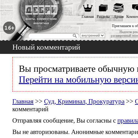
Главная
Разделы
Архив
Коммен
Приглашаем к о
Надоела рек
расширенный пои
Новый комментарий
Вы просматриваете обычную 
Перейти на мобильную верси
Главная
>>
Суд, Криминал, Прокуратура
>>
комментарий
Отправляя сообщение, Вы согласны с
правил
Вы не авторизованы. Анонимные комментари