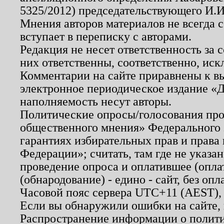
5325/2012) председательствующего И.И
Мнения авторов материалов не всегда 
вступает в переписку с авторами.
Редакция не несет ответственность за
них ответственны, соответственно, иск
Комментарии на сайте приравнены к в
электронное периодическое издание «Д
наполняемость несут авторы.
Политические опросы/голосования пров
общественного мнения» Федерального з
гарантиях избирательных прав и права
Федерации»; считать, там где не указан
проведение опроса и оплатившее (опл
(обнародование) - едино - сайт, без опл
Часовой пояс сервера UTC+11 (AEST),
Если вы обнаружили ошибки на сайте,
Распространение информации о полити