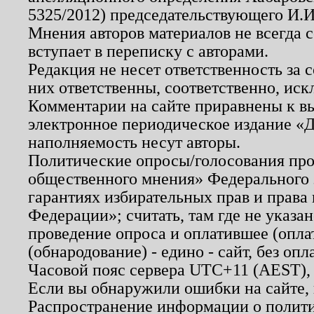
5325/2012) председательствующего И.И
Мнения авторов материалов не всегда 
вступает в переписку с авторами.
Редакция не несет ответственность за
них ответственны, соответственно, иск
Комментарии на сайте приравнены к в
электронное периодическое издание «Д
наполняемость несут авторы.
Политические опросы/голосования пров
общественного мнения» Федерального з
гарантиях избирательных прав и права
Федерации»; считать, там где не указан
проведение опроса и оплатившее (опл
(обнародование) - едино - сайт, без опл
Часовой пояс сервера UTC+11 (AEST),
Если вы обнаружили ошибки на сайте,
Распространение информации о полити