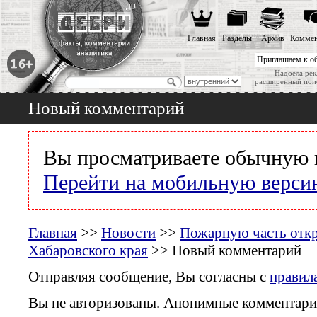
Главная
Разделы
Архив
Коммен
Приглашаем к о
Надоела рек
расширенный пои
Новый комментарий
Вы просматриваете обычную 
Перейти на мобильную верси
Главная
>>
Новости
>>
Пожарную часть откр
Хабаровского края
>> Новый комментарий
Отправляя сообщение, Вы согласны с
правил
Вы не авторизованы. Анонимные комментари