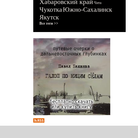
Хабаровский край
Чита
Чукотка
Южно-Сахалинск
Якутск
Все теги >>