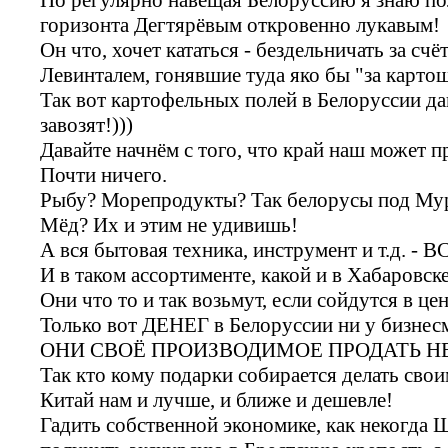
горизонта Дегтярёвым откровенно лукавым!
Он что, хочет кататься - бездельничать за сч
Левинталем, гонявшие туда яко бы "за картош
Так вот картофельных полей в Белоруссии дав
завозят!)))
Давайте начнём с того, что край наш может 
Почти ничего.
Рыбу? Морепродукты? Так белорусы под Му
Мёд? Их и этим не удивишь!
А вся бытовая техника, инструмент и т.д. -
И в таком ассортименте, какой и в Хабаровске
Они что то и так возьмут, если сойдутся в цен
Только вот ДЕНЕГ в Белоруссии ни у бизнес
ОНИ СВОЁ ПРОИЗВОДИМОЕ ПРОДАТЬ Н
Так кто кому подарки собирается делать сво
Китай нам и лучше, и ближе и дешевле!
Гадить собственной экономике, как некогда Ш