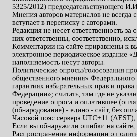
5325/2012) председательствующего И.И
Мнения авторов материалов не всегда 
вступает в переписку с авторами.
Редакция не несет ответственность за
них ответственны, соответственно, иск
Комментарии на сайте приравнены к в
электронное периодическое издание «Д
наполняемость несут авторы.
Политические опросы/голосования пров
общественного мнения» Федерального з
гарантиях избирательных прав и права
Федерации»; считать, там где не указан
проведение опроса и оплатившее (опл
(обнародование) - едино - сайт, без опл
Часовой пояс сервера UTC+11 (AEST),
Если вы обнаружили ошибки на сайте,
Распространение информации о полити