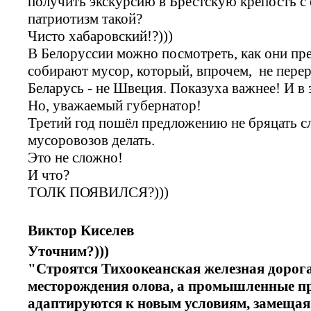
получить экскурсию в Брестскую крепость с е
патриотизм такой?
Чисто хабаровский!?)))
В Белоруссии можно посмотреть, как они пр
собирают мусор, который, впрочем, не перер
Беларусь - не Швеция. Показуха важнее! И в
Но, уважаемый губернатор!
Третий год пошёл предложению не бряцать сл
мусоровозов делать.
Это не сложно!
И что?
ТОЛК ПОЯВИЛСЯ?)))
Виктор Киселев
Уточним?)))
"Строятся Тихоокеанская железная дорога
месторождения олова, а промышленные п
адаптируются к новым условиям, замеща