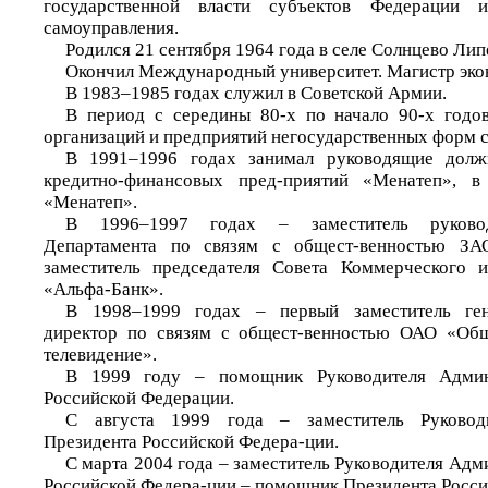
государственной власти субъектов Федерации 
самоуправления.
Родился 21 сентября 1964 года в селе Солнцево Лип
Окончил Международный университет. Магистр эко
В 1983–1985 годах служил в Советской Армии.
В период с середины 80-х по начало 90-х годов
организаций и предприятий негосударственных форм с
В 1991–1996 годах занимал руководящие долж
кредитно-финансовых пред-приятий «Менатеп», в
«Менатеп».
В 1996–1997 годах – заместитель руководи
Департамента по связям с общест-венностью ЗА
заместитель председателя Совета Коммерческого и
«Альфа-Банк».
В 1998–1999 годах – первый заместитель ген
директор по связям с общест-венностью ОАО «Общ
телевидение».
В 1999 году – помощник Руководителя Админ
Российской Федерации.
С августа 1999 года – заместитель Руковод
Президента Российской Федера-ции.
С марта 2004 года – заместитель Руководителя Ад
Российской Федера-ции – помощник Президента Росси