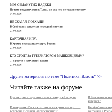
МЭР ОБМАНУТЫХ НАДЕЖД
Почему градоначальник Тынды до сих пор не ушел в отставку
04.05.2006
НЕ СКАЗАЛ, ПОЕХАЛИ!
В Свободном запустили последний спутник
27.04.2006
КАРТОЧНАЯ ИГРА
В Кремле перекраивают карту России
27.04.2006
КТО СТОИТ ЗА ГУБЕРНАТОРОМ МАШКОВЦЕВЫМ?
... и рвется к камчатской власти
27.04.2006
Другие материалы по теме "Политика, Власть" >>
Читайте также на форуме
Путин просит единороссов команду в Госдуме
В России наши чи
интернет?!
В пандемию Россия потеряла каждого четвертого
Китай объявил «н
ветерана Великой Отечественной!
на границе с Росси