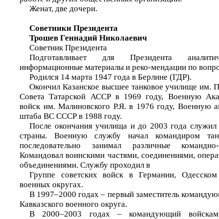
Женат, две дочери.
Советники Президента
Трошев Геннадий Николаевич
Советник Президента
Подготавливает для Президента аналитич
информационные материалы и реко-мендации по вопро
Родился 14 марта 1947 года в Берлине (ГДР).
Окончил Казанское высшее танковое училище им. 
Совета Татарской АССР в 1969 году, Военную Ак
войск им. Малиновского Р.Я. в 1976 году, Военную 
штаба ВС СССР в 1988 году.
После окончания училища и до 2003 года служил
страны. Военную службу начал командиром танк
последовательно занимал различные командно
Командовал воинскими частями, соединениями, опера
объединениями. Службу проходил в
Группе советских войск в Германии, Одесском
военных округах.
В 1997–2000 годах – первый заместитель командую
Кавказского военного округа.
В 2000–2003 годах – командующий войсками