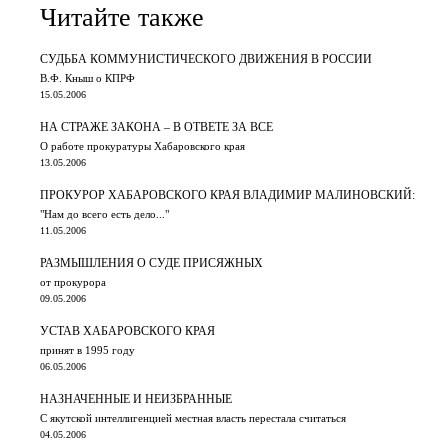
Читайте также
СУДЬБА КОММУНИСТИЧЕСКОГО ДВИЖЕНИЯ В РОССИИ
В.Ф. Кныш о КПРФ
15.05.2006
НА СТРАЖЕ ЗАКОНА – В ОТВЕТЕ ЗА ВСЕ
О работе прокуратуры Хабаровского края
13.05.2006
ПРОКУРОР ХАБАРОВСКОГО КРАЯ ВЛАДИМИР МАЛИНОВСКИЙ:
"Нам до всего есть дело..."
11.05.2006
РАЗМЫШЛЕНИЯ О СУДЕ ПРИСЯЖНЫХ
от прокурора
09.05.2006
УСТАВ ХАБАРОВСКОГО КРАЯ
принят в 1995 году
06.05.2006
НАЗНАЧЕННЫЕ И НЕИЗБРАННЫЕ
С якутской интеллигенцией местная власть перестала считаться
04.05.2006