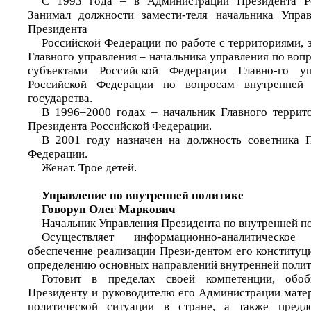
С 1993 года – в Администрации Президента Р
Занимал должности замести-теля начальника Упра
Президента
Российской Федерации по работе с территориями, 
Главного управления – начальника управления по воп
субъектами Российской Федерации Главно-го уп
Российской Федерации по вопросам внутренней
государства.
В 1996–2000 годах – начальник Главного террит
Президента Российской Федерации.
В 2001 году назначен на должность советника П
Федерации.
Женат. Трое детей.
Управление по внутренней политике
Говорун Олег Маркович
Начальник Управления Президента по внутренней п
Осуществляет информационно-аналитическое
обеспечение реализации Прези-дентом его конститу
определению основных направлений внутренней полит
Готовит в пределах своей компетенции, обоб
Президенту и руководителю его Администрации мате
политической ситуации в стране, а также предл