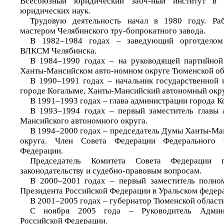
Всесоюзный юридический заоч-ный институт в 
юридических наук.
Трудовую деятельность начал в 1980 году. Раб
мастером Челябинского тру-бопрокатного завода.
В 1982–1984 годах – заведующий орготделом
ВЛКСМ Челябинска.
В 1984–1990 годах – на руководящей партийной 
Ханты-Мансийском авто-номном округе Тюменской об
В 1990–1991 годах – начальник государственной 
городе Когалыме, Ханты-Мансийский автономный окру
В 1991–1993 годах – глава администрации города К
В 1993–1994 годах – первый заместитель главы 
Мансийского автономного округа.
В 1994–2000 годах – председатель Думы Ханты-Ма
округа. Член Совета Федерации Федерального 
Федерации.
Председатель Комитета Совета Федерации п
законодательству и судебно-правовым вопросам.
В 2000–2001 годах – первый заместитель полном
Президента Российской Федерации в Уральском федер
В 2001–2005 годах – губернатор Тюменской области
С ноября 2005 года – Руководитель Админи
Российской Федерации.