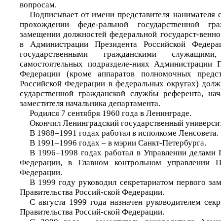
вопросам.
Подписывает от имени представителя нанимателя 
прохождении феде-ральной государственной г
замещении должностей федеральной государст-венн
в Администрации Президента Российской Федера
государственными гражданскими служащи
самостоятельных подразделе-ниях Администрации П
Федерации (кроме аппаратов полномочных предст
Российской Федерации в федеральных округах) долж
сударственной гражданской службы референта, нач
заместителя начальника департамента.
Родился 7 сентября 1960 года в Ленинграде.
Окончил Ленинградский государственный университ
В 1988–1991 годах работал в исполкоме Ленсовета.
В 1991–1996 годах – в мэрии Санкт-Петербурга.
В 1996–1998 годах работал в Управлении делами 
Федерации, в Главном контрольном управлении П
Федерации.
В 1999 году руководил секретариатом первого зам
Правительства Россий-ской Федерации.
С августа 1999 года назначен руководителем секр
Правительства Россий-ской Федерации.