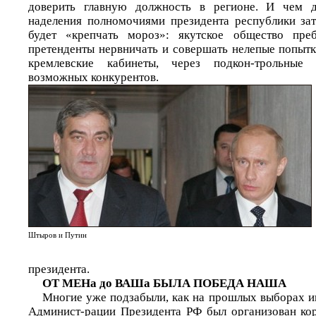
доверить главную должность в регионе. И чем д
наделения полномочиями президента республики зат
будет «крепчать мороз»: якутское общество пре
претенденты нервничать и совершать нелепые попытк
кремлевские кабинеты, через подкон-трольны
возможных конкурентов.
Штыров и Путин
президента.
ОТ МЕНа до ВАШа БЫЛА ПОБЕДА НАША
Многие уже подзабыли, как на прошлых выборах и
Админист-рации Президента РФ был организован ко