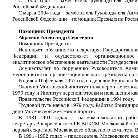
С 2000 года – заместитель руководителя Адми
Российской Федерации.
С марта 2004 года – заместитель Руководителя Ад
Российской Федера-ции – помощник Президента Росси
Помощник Президента
Абрамов Александр Сергеевич
Помощник Президента
Исполняет обязанности секретаря Государственн
Федерации и осуществля-ет организационно
аналитическое обеспечение деятельности Государствен
Осуществляет по поручению Руководителя Адми
мероприятия по органи-зации поездок Президента по с
Родился 10 февраля 1957 года в деревне Курилово 
Окончил Московский институт инженеров железнод
1979 году и Институт переподготовки и повышения кв
Правительстве Российской Федерации в 1994 году.
Трудовой путь начал в 1979 году. Работал бригадир
депо Московской же-лезной дороги.
В 1981–1991 годах – на комсомольской работ
секретарь Воскресенского ГК ВЛКСМ Московской обла
первый секретарь Московского областного коми-тета
В 1991–1992 годах – председатель Московского ко