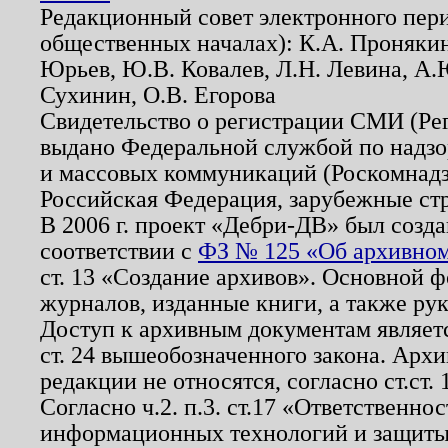
Редакционный совет электронного пер
общественных началах): К.А. Проняки
Юрьев, Ю.В. Ковалев, Л.Н. Левина, А.
Сухинин, О.В. Егорова
Свидетельство о регистрации СМИ (Р
выдано Федеральной службой по надзо
и массовых коммуникаций (Роскомнадзо
Российская Федерация, зарубежные ст
В 2006 г. проект «Дебри-ДВ» был созда
соответствии с
ФЗ № 125 «Об архивном
ст. 13 «Создание архивов». Основной ф
журналов, изданные книги, а также ру
Доступ к архивным документам являетс
ст. 24 вышеобозначенного закона. Арх
редакции не относятся, согласно ст.ст. 
Согласно ч.2. п.3. ст.17 «Ответственн
информационных технологий и защит