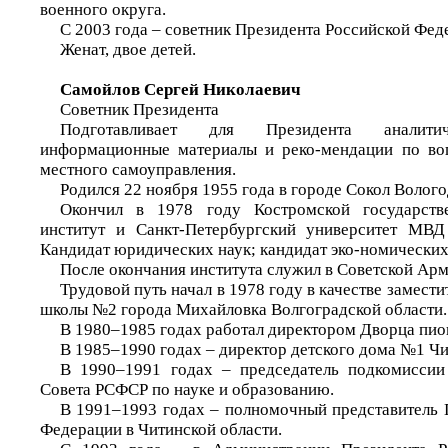
военного округа.
С 2003 года – советник Президента Российской Фед
Женат, двое детей.
Самойлов Сергей Николаевич
Советник Президента
Подготавливает для Президента аналитич
информационные материалы и реко-мендации по во
местного самоуправления.
Родился 22 ноября 1955 года в городе Сокол Волого
Окончил в 1978 году Костромской государств
институт и Санкт-Петербургский университет МВД
Кандидат юридических наук; кандидат эко-номических
После окончания института служил в Советской Арм
Трудовой путь начал в 1978 году в качестве замест
школы №2 города Михайловка Волгоградской области.
В 1980–1985 годах работал директором Дворца пио
В 1985–1990 годах – директор детского дома №1 Чи
В 1990–1991 годах – председатель подкомиссии
Совета РСФСР по науке и образованию.
В 1991–1993 годах – полномочный представитель 
Федерации в Читинской области.