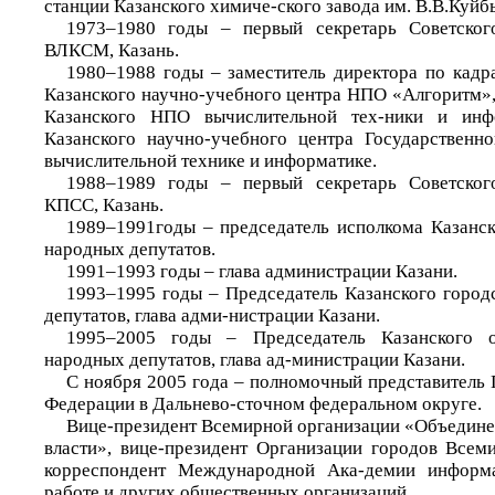
станции Казанского химиче-ского завода им. В.В.Куйб
1973–1980 годы – первый секретарь Советског
ВЛКСМ, Казань.
1980–1988 годы – заместитель директора по кадр
Казанского научно-учебного центра НПО «Алгоритм»,
Казанского НПО вычислительной тех-ники и инф
Казанского научно-учебного центра Государственн
вычислительной технике и информатике.
1988–1989 годы – первый секретарь Советског
КПСС, Казань.
1989–1991годы – председатель исполкома Казанск
народных депутатов.
1991–1993 годы – глава администрации Казани.
1993–1995 годы – Председатель Казанского город
депутатов, глава адми-нистрации Казани.
1995–2005 годы – Председатель Казанского о
народных депутатов, глава ад-министрации Казани.
С ноября 2005 года – полномочный представитель 
Федерации в Дальнево-сточном федеральном округе.
Вице-президент Всемирной организации «Объедине
власти», вице-президент Организации городов Всеми
корреспондент Международной Ака-демии информа
работе и других общественных организаций.