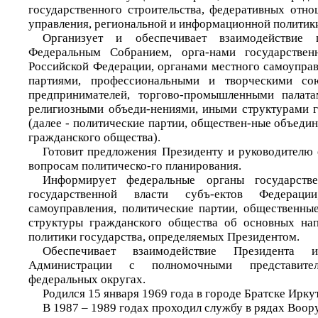
государственного строительства, федеративных отно
управления, региональной и информационной политик
Организует и обеспечивает взаимодействие 
Федеральным Собранием, орга-нами государствен
Российской Федерации, органами местного самоуправ
партиями, профессиональными и творческими сою
предпринимателей, торгово-промышленными палат
религиозными объеди-нениями, иными структурами 
(далее - политические партии, обществен-ные объеди
гражданского общества).
Готовит предложения Президенту и руководителю
вопросам политическо-го планирования.
Информирует федеральные органы государстве
государственной власти субъ-ектов Федераци
самоуправления, политические партии, общественны
структуры гражданского общества об основных нап
политики государства, определяемых Президентом.
Обеспечивает взаимодействие Президента 
Администрации с полномочными представите
федеральных округах.
Родился 15 января 1969 года в городе Братске Ирку
В 1987 – 1989 годах проходил службу в рядах Воо