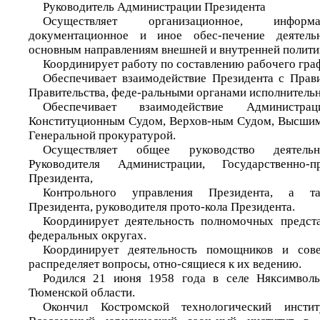
Руководитель Администрации Президента
Осуществляет организационное, информацио
документационное и иное обес-печение деятель
основным направлениям внешней и внутренней полити
Координирует работу по составлению рабочего гра
Обеспечивает взаимодействие Президента с Прав
Правительства, феде-ральными органами исполнительн
Обеспечивает взаимодействие Администр
Конституционным Судом, Верхов-ным Судом, Высши
Генеральной прокуратурой.
Осуществляет общее руководство деятельн
Руководителя Администрации, Государственно-п
Президента,
Контрольного управления Президента, а та
Президента, руководителя прото-кола Президента.
Координирует деятельность полномочных предста
федеральных округах.
Координирует деятельность помощников и сов
распределяет вопросы, отно-сящиеся к их ведению.
Родился 21 июня 1958 года в селе Няксимволь
Тюменской области.
Окончил Костромской технологический инст