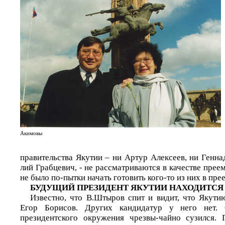
Акимовы
правительства Якутии – ни Артур Алексеев, ни Генна
лий Грабцевич, - не рассматриваются в качестве пре
не было по-пытки начать готовить кого-то из них в пре
БУДУЩИЙ ПРЕЗИДЕНТ ЯКУТИИ НАХОДИТСЯ
Известно, что В.Штыров спит и видит, что Якутию
Егор Борисов. Других кандидатур у него нет. 
президентского окружения чрезвы-чайно сузился. 