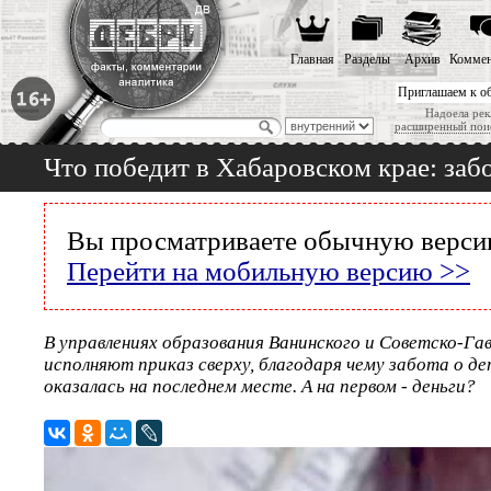
Главная
Разделы
Архив
Коммен
Приглашаем к о
Надоела рек
расширенный пои
Что победит в Хабаровском крае: забо
Вы просматриваете обычную версию
Перейти на мобильную версию >>
В управлениях образования Ванинского и Советско-Га
исполняют приказ сверху, благодаря чему забота о де
оказалась на последнем месте. А на первом - деньги?