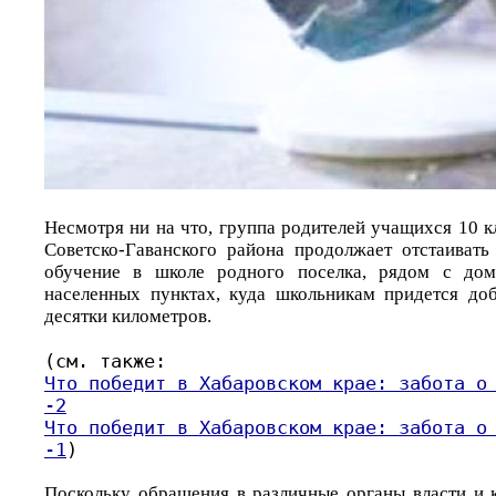
Несмотря ни на что, группа родителей учащихся 10 
Советско-Гаванского района продолжает отстаивать
обучение в школе родного поселка, рядом с дом
населенных пунктах, куда школьникам придется доб
десятки километров.
(см. также:
Что победит в Хабаровском крае: забота о
-2
Что победит в Хабаровском крае: забота о
-1
)
Поскольку обращения в различные органы власти и