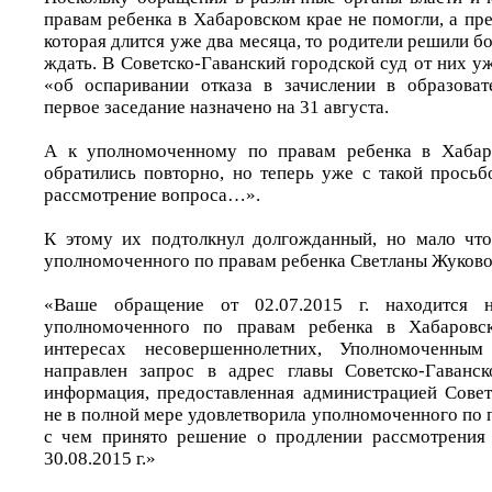
правам ребенка в Хабаровском крае не помогли, а пре
которая длится уже два месяца, то родители решили бо
ждать. В Советско-Гаванский городской суд от них у
«об оспаривании отказа в зачислении в образоват
первое заседание назначено на 31 августа.
А к уполномоченному по правам ребенка в Хабар
обратились повторно, но теперь уже с такой просьб
рассмотрение вопроса…».
К этому их подтолкнул долгожданный, но мало чт
уполномоченного по правам ребенка Светланы Жуково
«Ваше обращение от 02.07.2015 г. находится н
уполномоченного по правам ребенка в Хабаровск
интересах несовершеннолетних, Уполномоченны
направлен запрос в адрес главы Советско-Гаванс
информация, предоставленная администрацией Совет
не в полной мере удовлетворила уполномоченного по п
с чем принято решение о продлении рассмотрения
30.08.2015 г.»