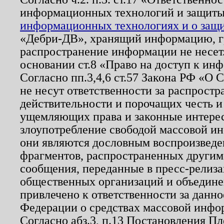
информационных технологий и защит
информационных технологиях и о защит
«Дебри-ДВ», хранящий информацию, гр
распространение информации не несет.
основании ст.8 «Право на доступ к ин
Согласно пп.3,4,6 ст.57 Закона РФ «О
не несут ответственности за распрост
действительности и порочащих честь и
ущемляющих права и законные интере
злоупотребление свободой массовой ин
они являются дословным воспроизведе
фрагментов, распространенных другим
сообщения, переданные в пресс-релиза
общественных организаций и объединен
привлечено к ответственности за данн
Федерации о средствах массовой инфо
Согласно абз.3, п.13 Постановления П