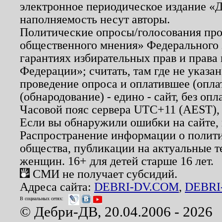
электронное периодическое издание «Д
наполняемость несут авторы.
Политические опросы/голосования пров
общественного мнения» Федерального з
гарантиях избирательных прав и права
Федерации»; считать, там где не указан
проведение опроса и оплатившее (опл
(обнародование) - едино - сайт, без опл
Часовой пояс сервера UTC+11 (AEST),
Если вы обнаружили ошибки на сайте,
Распространение информации о полити
общества, публикации на актуальные 
женщин. 16+ для детей старше 16 лет.
СМИ не получает субсидий.
Адреса сайта:
DEBRI-DV.COM
,
DEBRI
В социальных сетях:
© Дебри-ДВ, 20.04.2006 - 2026