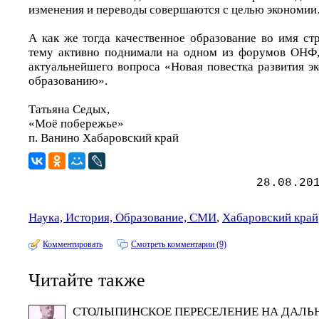
изменения и переводы совершаются с целью экономи
А как же тогда качественное образование во имя ст
тему активно поднимали на одном из форумов ОНФ,
актуальнейшего вопроса «Новая повестка развития э
образованию».
Татьяна Седых,
«Моё побережье»
п. Ванино Хабаровский край
28.08.20
Наука, История, Образование, СМИ
,
Хабаровский край
Комментировать
Смотреть комментарии (9)
Читайте также
СТОЛЫПИНСКОЕ ПЕРЕСЕЛЕНИЕ НА ДАЛЬ