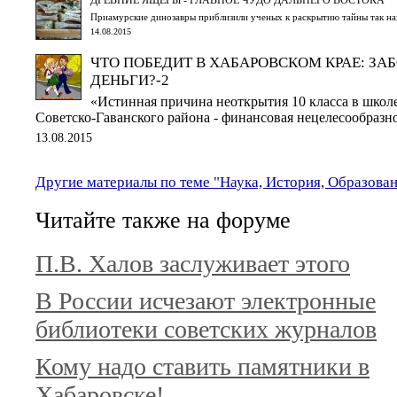
Приамурские динозавры приблизили ученых к раскрытию тайны так на
14.08.2015
ЧТО ПОБЕДИТ В ХАБАРОВСКОМ КРАЕ: ЗАБ
ДЕНЬГИ?-2
«Истинная причина неоткрытия 10 класса в школ
Советско-Гаванского района - финансовая нецелесообразно
13.08.2015
Другие материалы по теме "Наука, История, Образова
Читайте также на форуме
П.В. Халов заслуживает этого
В России исчезают электронные
библиотеки советских журналов
Кому надо ставить памятники в
Хабаровске!