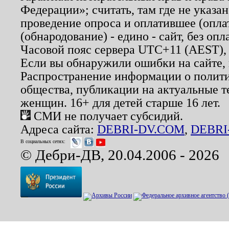
Федерации»; считать, там где не указан
проведение опроса и оплатившее (опл
(обнародование) - едино - сайт, без опл
Часовой пояс сервера UTC+11 (AEST),
Если вы обнаружили ошибки на сайте,
Распространение информации о полити
общества, публикации на актуальные 
женщин. 16+ для детей старше 16 лет.
СМИ не получает субсидий.
Адреса сайта:
DEBRI-DV.COM
,
DEBRI
В социальных сетях:
© Дебри-ДВ, 20.04.2006 - 2026