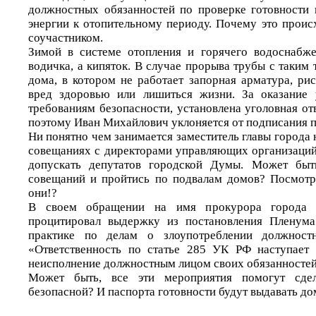
должностных обязанностей по проверке готовности 
энергии к отопительному периоду. Почему это проис
соучастником.
Зимой в системе отопления и горячего водоснабже
водичка, а кипяток. В случае прорыва трубы с таким
дома, в котором не работает запорная арматура, ри
вред здоровью или лишиться жизни. За оказание 
требованиям безопасности, установлена уголовная от
поэтому Иван Михайлович уклоняется от подписания п
Ни понятно чем занимается заместитель главы города
совещаниях с директорами управляющих организаций,
допускать депутатов городской Думы. Может быть
совещаний и пройтись по подвалам домов? Посмотр
они!?
В своем обращении на имя прокурора города 
процитировал выдержку из постановления Пленум
практике по делам о злоупотреблении должност
«Ответственность по статье 285 УК РФ наступает
неисполнение должностным лицом своих обязанностей
Может быть, все эти мероприятия помогут сде
безопасной? И паспорта готовности будут выдавать до