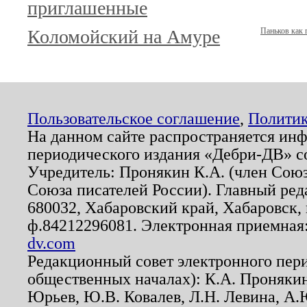
приглашенные
Коломойский на Амуре
Паньков как 
Пользовательское соглашение
,
Политик
На данном сайте распространяется ин
периодического издания «Дебри-ДВ» с
Учредитель: Пронякин К.А. (член Союз
Союза писателей России). Главный ред
680032, Хабаровский край, Хабаровск, п
ф.84212296081. Электронная приемная
dv.com
Редакционный совет электронного пер
общественных началах): К.А. Проняки
Юрьев, Ю.В. Ковалев, Л.Н. Левина, А.