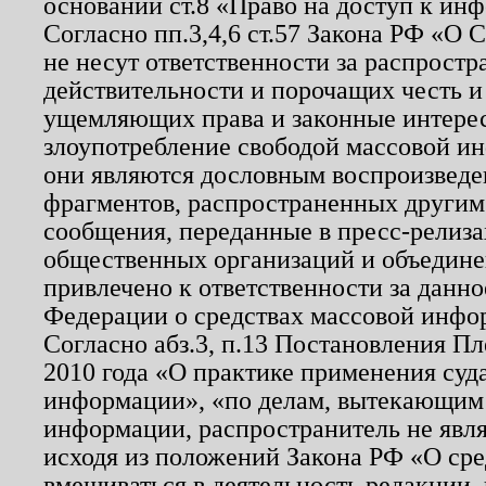
основании ст.8 «Право на доступ к ин
Согласно пп.3,4,6 ст.57 Закона РФ «О
не несут ответственности за распрост
действительности и порочащих честь и
ущемляющих права и законные интере
злоупотребление свободой массовой ин
они являются дословным воспроизведе
фрагментов, распространенных другим
сообщения, переданные в пресс-релиза
общественных организаций и объединен
привлечено к ответственности за данн
Федерации о средствах массовой инфо
Согласно абз.3, п.13 Постановления П
2010 года «О практике применения суд
информации», «по делам, вытекающим
информации, распространитель не явл
исходя из положений Закона РФ «О ср
вмешиваться в деятельность редакции, 