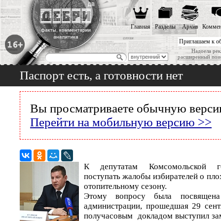
Главная
Разделы
Архив
Коммен
Приглашаем к о
Надоела рек
расширенный пои
Паспорт есть, а готовности нет
Вы просматриваете обычную версию
Перейти на мобильную версию >>
К депутатам Комсомольской г
поступать жалобы избирателей о пло
отопительному сезону.
Этому вопросу была посвящена 
администрации, прошедшая 29 сент
получасовым докладом выступил зам