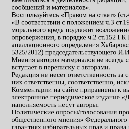
сообщений и материалов».
Воспользуйтесь «Правом на ответ» (ст
«В соответствии с положением ч.3 ст.
морального вреда подлежит возложению
опровержения, в порядке ч.2 ст.152 ГК 
апелляционного определения Хабаровско
5325/2012) председательствующего И.И
Мнения авторов материалов не всегда 
вступает в переписку с авторами.
Редакция не несет ответственность за
них ответственны, соответственно, иск
Комментарии на сайте приравнены к в
электронное периодическое издание «Д
наполняемость несут авторы.
Политические опросы/голосования пров
общественного мнения» Федерального з
гарантиях избирательных прав и права