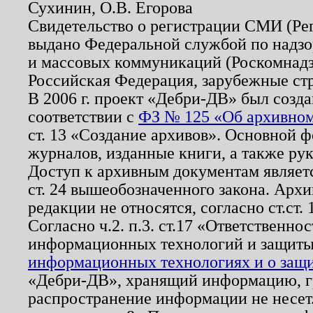
Сухинин, О.В. Егорова
Свидетельство о регистрации СМИ (Р
выдано Федеральной службой по надзо
и массовых коммуникаций (Роскомнадзо
Российская Федерация, зарубежные ст
В 2006 г. проект «Дебри-ДВ» был созда
соответствии с
ФЗ № 125 «Об архивном
ст. 13 «Создание архивов». Основной ф
журналов, изданные книги, а также ру
Доступ к архивным документам являетс
ст. 24 вышеобозначенного закона. Арх
редакции не относятся, согласно ст.ст. 
Согласно ч.2. п.3. ст.17 «Ответственн
информационных технологий и защит
информационных технологиях и о защит
«Дебри-ДВ», хранящий информацию, гр
распространение информации не несет.