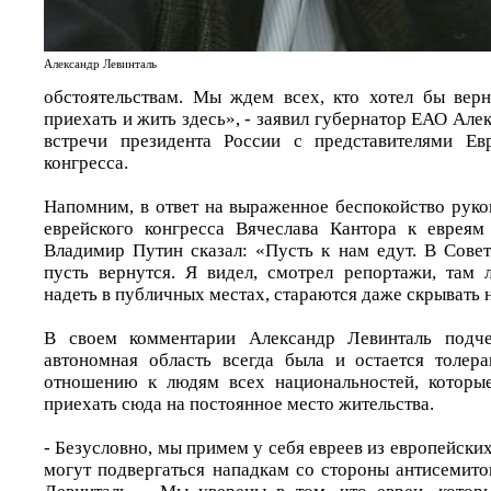
Александр Левинталь
обстоятельствам. Мы ждем всех, кто хотел бы вер
приехать и жить здесь», - заявил губернатор ЕАО Але
встречи президента России с представителями Евр
конгресса.
Напомним, в ответ на выраженное беспокойство руко
еврейского конгресса Вячеслава Кантора к евреям
Владимир Путин сказал: «Пусть к нам едут. В Сове
пусть вернутся. Я видел, смотрел репортажи, там
надеть в публичных местах, стараются даже скрывать н
В своем комментарии Александр Левинталь подче
автономная область всегда была и остается толер
отношению к людям всех национальностей, которые
приехать сюда на постоянное место жительства.
- Безусловно, мы примем у себя евреев из европейских
могут подвергаться нападкам со стороны антисемито