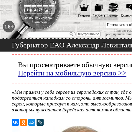
Главная
Разделы
Архив
Коммен
Приглашаем к о
Надоела рек
расширенный пои
Губернатор ЕАО Александр Левинталь
Вы просматриваете обычную версию
Перейти на мобильную версию >>
«Мы примем у себя евреев из европейских стран, где 
подвергаться нападкам со стороны антисемитов. Мы
евреи, которые приедут к нам, это высокообразованн
в которых нуждается Еврейская автономная область.