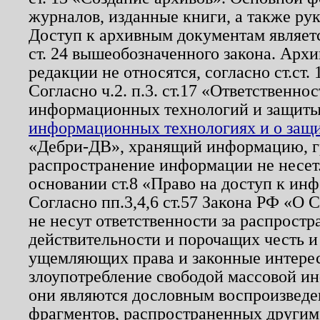
журналов, изданные книги, а также ру
Доступ к архивным документам являетс
ст. 24 вышеобозначенного закона. Арх
редакции не относятся, согласно ст.ст. 
Согласно ч.2. п.3. ст.17 «Ответственн
информационных технологий и защит
информационных технологиях и о защит
«Дебри-ДВ», хранящий информацию, гр
распространение информации не несет.
основании ст.8 «Право на доступ к ин
Согласно пп.3,4,6 ст.57 Закона РФ «О
не несут ответственности за распрост
действительности и порочащих честь и
ущемляющих права и законные интере
злоупотребление свободой массовой ин
они являются дословным воспроизведе
фрагментов, распространенных другим