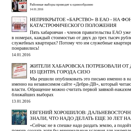
Районные выборы приводят к единообразию
14.01.2016
НЕПРИКРЫТОЕ «БАРСТВО» В ЕАО - НА ФО
КАТАСТРОФИЧЕСКОГО ПОЛОЖЕНИЯ
Пять хабаровчан - членов правительства ЕАО уж
в номерах, каждый стоимостью от двух до трех тысяч рубл
служебных квартирах? Потому что им служебные квартиры,
понравились!
14.01.2016
ЖИТЕЛИ ХАБАРОВСКА ПОТРЕБОВАЛИ ОТ 
ИЗ ЦЕНТРА ГОРОДА СИЗО
Мы решили опубликовать это письмо именно в на
именно на независимом сайте «Дебри-ДВ», который читаю
власти. Обращение можно считать первой заявкой-наказом
ближайших выборах
13.01.2016
ЕВГЕНИЙ ХОРОШИЛОВ: ДАЛЬНЕВОСТОЧНЫ
ЗНАЛИ, ЧТО НАДО ДЕЛАТЬ ЕЩЕ 30 ЛЕТ Н
«Сейчас не в спешке надо раздать землю, а подой
помочь создать хотя бы минимальные условия для закрепл