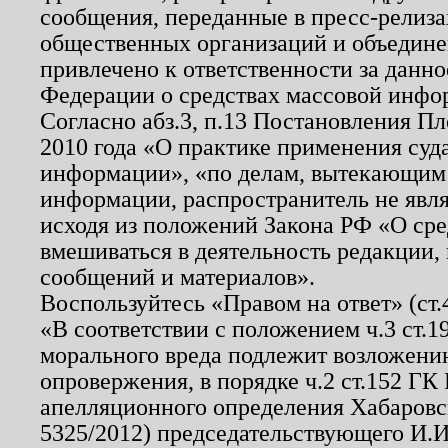
сообщения, переданные в пресс-релиза
общественных организаций и объединен
привлечено к ответственности за данн
Федерации о средствах массовой инфо
Согласно абз.3, п.13 Постановления П
2010 года «О практике применения суд
информации», «по делам, вытекающим
информации, распространитель не явл
исходя из положений Закона РФ «О ср
вмешиваться в деятельность редакции, 
сообщений и материалов».
Воспользуйтесь «Правом на ответ» (ст
«В соответствии с положением ч.3 ст.
морального вреда подлежит возложению
опровержения, в порядке ч.2 ст.152 ГК 
апелляционного определения Хабаровско
5325/2012) председательствующего И.И