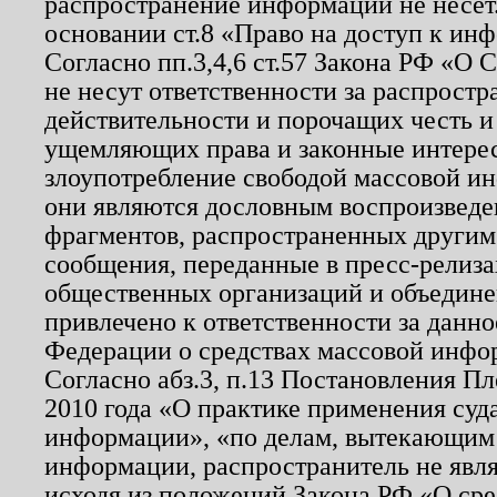
распространение информации не несет.
основании ст.8 «Право на доступ к ин
Согласно пп.3,4,6 ст.57 Закона РФ «О
не несут ответственности за распрост
действительности и порочащих честь и
ущемляющих права и законные интере
злоупотребление свободой массовой ин
они являются дословным воспроизведе
фрагментов, распространенных другим
сообщения, переданные в пресс-релиза
общественных организаций и объединен
привлечено к ответственности за данн
Федерации о средствах массовой инфо
Согласно абз.3, п.13 Постановления П
2010 года «О практике применения суд
информации», «по делам, вытекающим
информации, распространитель не явл
исходя из положений Закона РФ «О ср