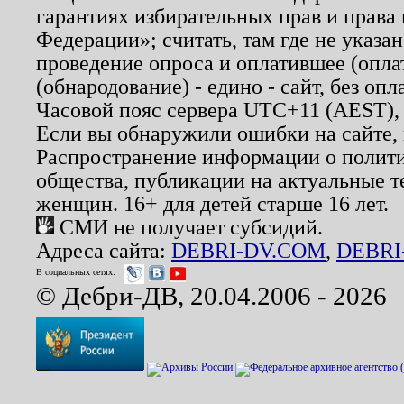
гарантиях избирательных прав и права
Федерации»; считать, там где не указан
проведение опроса и оплатившее (опл
(обнародование) - едино - сайт, без опл
Часовой пояс сервера UTC+11 (AEST),
Если вы обнаружили ошибки на сайте,
Распространение информации о полити
общества, публикации на актуальные 
женщин. 16+ для детей старше 16 лет.
СМИ не получает субсидий.
Адреса сайта:
DEBRI-DV.COM
,
DEBRI
В социальных сетях:
© Дебри-ДВ, 20.04.2006 - 2026