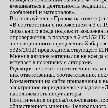
вмешиваться в деятельность редакции, 
сообщений и материалов».
Воспользуйтесь «Правом на ответ» (ст
«В соответствии с положением ч.3 ст.
морального вреда подлежит возложению
опровержения, в порядке ч.2 ст.152 ГК 
апелляционного определения Хабаровско
5325/2012) председательствующего И.И
Мнения авторов материалов не всегда 
вступает в переписку с авторами.
Редакция не несет ответственность за
них ответственны, соответственно, иск
Комментарии на сайте приравнены к в
электронное периодическое издание «Д
наполняемость несут авторы.
Политические опросы/голосования пров
общественного мнения» Федерального з