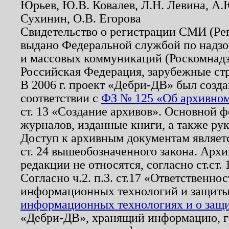
Юрьев, Ю.В. Ковалев, Л.Н. Левина, А.
Сухинин, О.В. Егорова
Свидетельство о регистрации СМИ (Р
выдано Федеральной службой по надзо
и массовых коммуникаций (Роскомнадзо
Российская Федерация, зарубежные ст
В 2006 г. проект «Дебри-ДВ» был созда
соответствии с
ФЗ № 125 «Об архивном
ст. 13 «Создание архивов». Основной ф
журналов, изданные книги, а также ру
Доступ к архивным документам являетс
ст. 24 вышеобозначенного закона. Арх
редакции не относятся, согласно ст.ст. 
Согласно ч.2. п.3. ст.17 «Ответственн
информационных технологий и защит
информационных технологиях и о защит
«Дебри-ДВ», хранящий информацию, гр