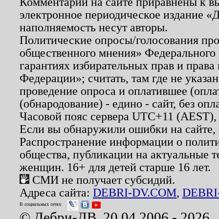
Комментарии на сайте приравнены к в
электронное периодическое издание «Д
наполняемость несут авторы.
Политические опросы/голосования пров
общественного мнения» Федерального з
гарантиях избирательных прав и права
Федерации»; считать, там где не указан
проведение опроса и оплатившее (опл
(обнародование) - едино - сайт, без опл
Часовой пояс сервера UTC+11 (AEST),
Если вы обнаружили ошибки на сайте,
Распространение информации о полити
общества, публикации на актуальные 
женщин. 16+ для детей старше 16 лет.
СМИ не получает субсидий.
Адреса сайта:
DEBRI-DV.COM
,
DEBRI
В социальных сетях:
© Дебри-ДВ, 20.04.2006 - 2026