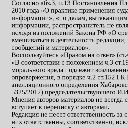
Согласно абз.3, п.13 Постановления П
2010 года «О практике применения суд
информации», «по делам, вытекающим
информации, распространитель не явл
исходя из положений Закона РФ «О ср
вмешиваться в деятельность редакции, 
сообщений и материалов».
Воспользуйтесь «Правом на ответ» (ст
«В соответствии с положением ч.3 ст.
морального вреда подлежит возложению
опровержения, в порядке ч.2 ст.152 ГК 
апелляционного определения Хабаровско
5325/2012) председательствующего И.И
Мнения авторов материалов не всегда 
вступает в переписку с авторами.
Редакция не несет ответственность за
них ответственны, соответственно, иск