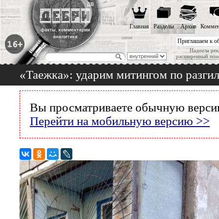
Главная
Разделы
Архив
Коммен
Приглашаем к о
Надоела рек
расширенный пои
«Таежка»: ударим митингом по разгил
Вы просматриваете обычную версию
Перейти на мобильную версию >>