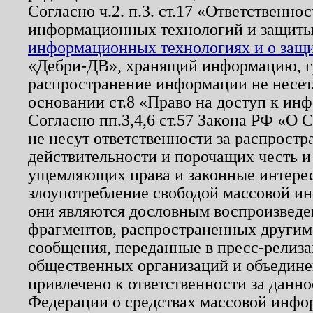
Согласно ч.2. п.3. ст.17 «Ответственн
информационных технологий и защит
информационных технологиях и о защит
«Дебри-ДВ», хранящий информацию, гр
распространение информации не несет.
основании ст.8 «Право на доступ к ин
Согласно пп.3,4,6 ст.57 Закона РФ «О
не несут ответственности за распрост
действительности и порочащих честь и
ущемляющих права и законные интере
злоупотребление свободой массовой ин
они являются дословным воспроизведе
фрагментов, распространенных другим
сообщения, переданные в пресс-релиза
общественных организаций и объединен
привлечено к ответственности за данн
Федерации о средствах массовой инфо