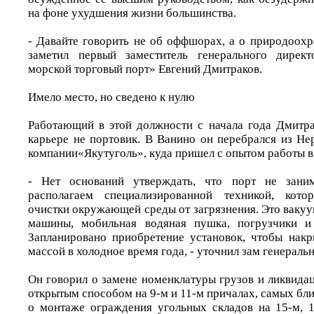
на фоне ухудшения жизни большинства.
- Давайте говорить не об оффшорах, а о природоохр
заметил первый заместитель генерального дирек
морской торговый порт» Евгений Дмитраков.
Имело место, но сведено к нулю
Работающий в этой должности с начала года Дмитр
карьере не портовик. В Ванино он перебрался из Не
компании«Якутуголь», куда пришел с опытом работы в
- Нет оснований утверждать, что порт не заним
располагаем специализированной техникой, кото
очистки окружающей среды от загрязнения. Это ваку
машины, мобильная водяная пушка, погрузчики и
Запланировано приобретение установок, чтобы нак
массой в холодное время года, - уточнил зам генераль
Он говорил о замене номенклатуры грузов и ликвида
открытым способом на 9-м и 11-м причалах, самых бли
о монтаже ограждения угольных складов на 15-м, 1