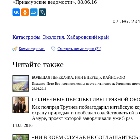
«Приамурские ведомости», 08.06.16
07.06.20
Катастрофы, Экология
,
Хабаровский край
Комментировать
Смотреть комментарии (21)
Читайте также
БОЛЬШАЯ ПЕРЕКАЧКА, ИЛИ ВПЕРЕД К КАЙНОЗОЮ
Инженер Петр Борисов предложил построить поперек Берингова проли
29.08.2016
СОЛНЕЧНЫЕ ПЕРСПЕКТИВЫ ГРЯЗНОЙ ОБ
Как полпред Трутнев поблагодарил китайскую ко
охрану природы» и пообещал содействовать ей в 
Амуре, проект которой заворачивали уже 5 раз
14.08.2016
«НИ В КОЕМ СЛУЧАЕ НЕ СОГЛАШАЙТЕСЬ!