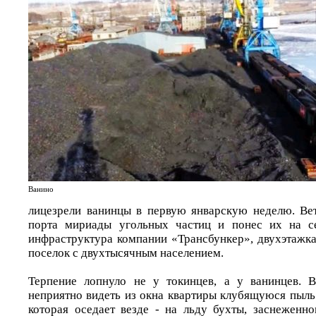
Ванино
лицезрели ванинцы в первую январскую неделю. Ве
порта мириады угольных частиц и понес их на сев
инфраструктура компании «Трансбункер», двухэтажка
поселок с двухтысячным населением.
Терпение лопнуло не у токинцев, а у ванинцев. В
неприятно видеть из окна квартиры клубящуюся пыль
которая оседает везде - на льду бухты, заснеженно