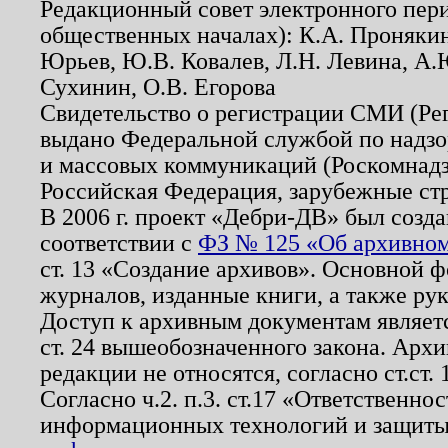
Редакционный совет электронного пер
общественных началах): К.А. Проняки
Юрьев, Ю.В. Ковалев, Л.Н. Левина, А.
Сухинин, О.В. Егорова
Свидетельство о регистрации СМИ (Р
выдано Федеральной службой по надзо
и массовых коммуникаций (Роскомнадзо
Российская Федерация, зарубежные ст
В 2006 г. проект «Дебри-ДВ» был созда
соответствии с
ФЗ № 125 «Об архивном
ст. 13 «Создание архивов». Основной ф
журналов, изданные книги, а также ру
Доступ к архивным документам являетс
ст. 24 вышеобозначенного закона. Арх
редакции не относятся, согласно ст.ст. 
Согласно ч.2. п.3. ст.17 «Ответственн
информационных технологий и защит