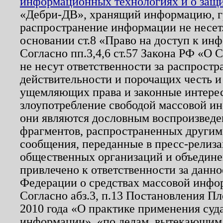
информационных технологиях и о защит
«Дебри-ДВ», хранящий информацию, гр
распространение информации не несет.
основании ст.8 «Право на доступ к ин
Согласно пп.3,4,6 ст.57 Закона РФ «О
не несут ответственности за распрост
действительности и порочащих честь и
ущемляющих права и законные интере
злоупотребление свободой массовой ин
они являются дословным воспроизведе
фрагментов, распространенных другим
сообщения, переданные в пресс-релиза
общественных организаций и объединен
привлечено к ответственности за данн
Федерации о средствах массовой инфо
Согласно абз.3, п.13 Постановления П
2010 года «О практике применения суд
информации», «по делам, вытекающим