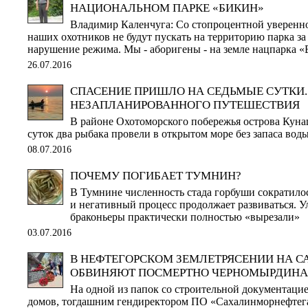
НАЦИОНАЛЬНОМ ПАРКЕ «БИКИН»
Владимир Каленчуга: Со стопроцентной уверенн
наших охотников не будут пускать на территорию парка за
нарушение режима. Мы - аборигены - на земле нацпарка «
26.07.2016
СПАСЕНИЕ ПРИШЛО НА СЕДЬМЫЕ СУТКИ.
НЕЗАПЛАНИРОВАННОГО ПУТЕШЕСТВИЯ
В районе Охотоморского побережья острова Кунаш
суток два рыбака провели в открытом море без запаса вод
08.07.2016
ПОЧЕМУ ПОГИБАЕТ ТУМНИН?
В Тумнине численность стада горбуши сократилось
и негативный процесс продолжает развиваться. У
браконьеры практически полностью «вырезали»
03.07.2016
В НЕФТЕГОРСКОМ ЗЕМЛЕТРЯСЕНИИ НА 
ОБВИНЯЮТ ПОСМЕРТНО ЧЕРНОМЫРДИНА
На одной из папок со строительной документац
домов, тогдашним гендиректором ПО «Сахалинморнефтег