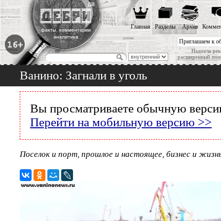
Главная
Разделы
Архив
Коммен
Приглашаем к о
Надоела рек
расширенный пои
Ванино: Загнали в уголь
Вы просматриваете обычную версию
Перейти на мобильную версию >>
Поселок и порт, прошлое и настоящее, бизнес и жизн