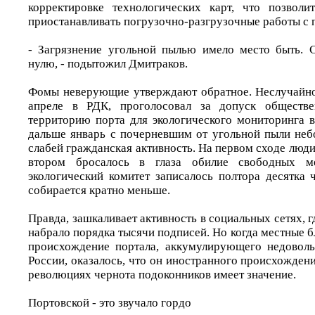
корректировке технологических карт, что позволи
приостанавливать погрузочно-разгрузочные работы с
- Загрязнение угольной пылью имело место быть. 
нулю, - подытожил Дмитраков.
Фомы неверующие утверждают обратное. Неслучайно
апреле в РДК, проголосовал за допуск обществе
территорию порта для экологического мониторинга 
дальше январь с почерневшим от угольной пыли неб
слабей гражданская активность. На первом сходе люди 
втором бросалось в глаза обилие свободных м
экологический комитет записалось полтора десятка 
собирается кратно меньше.
Правда, зашкаливает активность в социальных сетях, 
набрало порядка тысячи подписей. Но когда местные б
происхождение портала, аккумулирующего недоволь
России, оказалось, что он иностранного происхождени
революциях чернота подоконников имеет значение.
Портовской - это звучало гордо