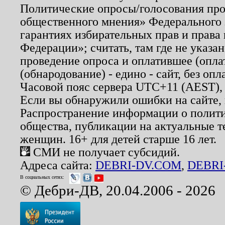
Политические опросы/голосования пров
общественного мнения» Федерального з
гарантиях избирательных прав и права
Федерации»; считать, там где не указан
проведение опроса и оплатившее (опл
(обнародование) - едино - сайт, без опл
Часовой пояс сервера UTC+11 (AEST),
Если вы обнаружили ошибки на сайте,
Распространение информации о полити
общества, публикации на актуальные 
женщин. 16+ для детей старше 16 лет.
СМИ не получает субсидий.
Адреса сайта:
DEBRI-DV.COM
,
DEBRI
В социальных сетях:
© Дебри-ДВ, 20.04.2006 - 2026