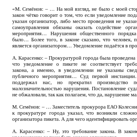
«М. Семёнов: – … На мой взгляд, не было с моей ст
закон чётко говорит о том, что если уведомление по
указан организатор, либо место проведения не указа
самоуправления обязаны оказать содействие орга
мероприятия… Нарушения общественного порядка
было… Более того, в законе сказано, что человек, 
является организатором… Уведомление подаётся в п
А. Карасенко: – Прокуратурой города была проведена 
что уведомление о пикете не соответствует треб
закона, а именно, в уведомлении не указаны свед
публичного мероприятия… Суд первой инстанции…
поддержал нас, но прекратил производство
малозначительностью нарушения. Постановление суд
не обжаловали, так как полагаем, что да, нарушение 
М. Семёнов: – … Заместитель прокурора ЕАО Колесни
к прокуратуре города указал, что возникли сложн
организатора пикета. А для чего идентифицировать ор
А. Карасенко: – Ну, это требование закона. В закон