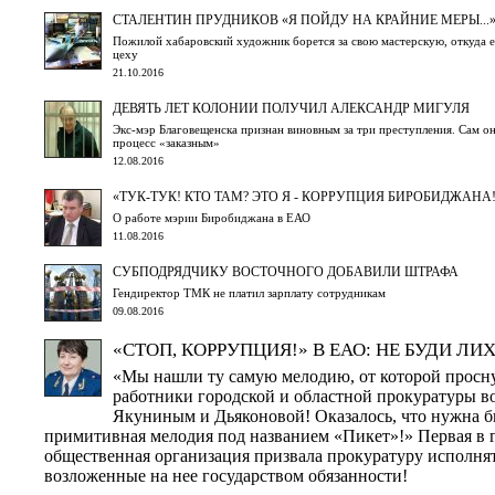
СТАЛЕНТИН ПРУДНИКОВ «Я ПОЙДУ НА КРАЙНИЕ МЕРЫ...
Пожилой хабаровский художник борется за свою мастерскую, откуда ег
цеху
21.10.2016
ДЕВЯТЬ ЛЕТ КОЛОНИИ ПОЛУЧИЛ АЛЕКСАНДР МИГУЛЯ
Экс-мэр Благовещенска признан виновным за три преступления. Сам он
процесс «заказным»
12.08.2016
«ТУК-ТУК! КТО ТАМ? ЭТО Я - КОРРУПЦИЯ БИРОБИДЖАНА!
О работе мэрии Биробиджана в ЕАО
11.08.2016
СУБПОДРЯДЧИКУ ВОСТОЧНОГО ДОБАВИЛИ ШТРАФА
Гендиректор ТМК не платил зарплату сотрудникам
09.08.2016
«СТОП, КОРРУПЦИЯ!» В ЕАО: НЕ БУДИ ЛИ
«Мы нашли ту самую мелодию, от которой просну
работники городской и областной прокуратуры во
Якуниным и Дьяконовой! Оказалось, что нужна бы
примитивная мелодия под названием «Пикет»!» Первая в 
общественная организация призвала прокуратуру исполня
возложенные на нее государством обязанности!