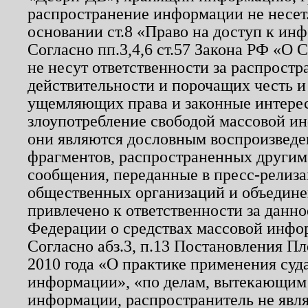
распространение информации не несет.
основании ст.8 «Право на доступ к ин
Согласно пп.3,4,6 ст.57 Закона РФ «О
не несут ответственности за распрост
действительности и порочащих честь и
ущемляющих права и законные интере
злоупотребление свободой массовой ин
они являются дословным воспроизведе
фрагментов, распространенных другим
сообщения, переданные в пресс-релиза
общественных организаций и объединен
привлечено к ответственности за данн
Федерации о средствах массовой инфо
Согласно абз.3, п.13 Постановления П
2010 года «О практике применения суд
информации», «по делам, вытекающим
информации, распространитель не явл