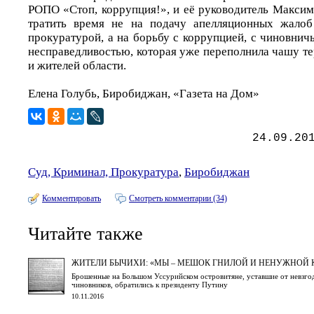
РОПО «Стоп, коррупция!», и её руководитель Максим
тратить время не на подачу апелляционных жало
прокуратурой, а на борьбу с коррупцией, с чиновнич
несправедливостью, которая уже переполнила чашу т
и жителей области.
Елена Голубь, Биробиджан, «Газета на Дом»
24.09.20
Суд, Криминал, Прокуратура
,
Биробиджан
Комментировать
Смотреть комментарии (34)
Читайте также
ЖИТЕЛИ БЫЧИХИ: «МЫ – МЕШОК ГНИЛОЙ И НЕНУЖНОЙ 
Брошенные на Большом Уссурийском островитяне, уставшие от невзгод
чиновников, обратились к президенту Путину
10.11.2016