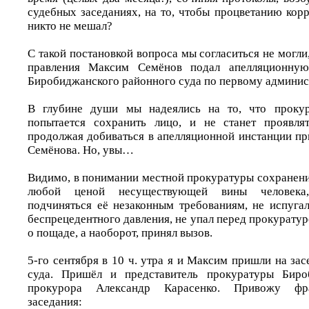
судебных заседаниях, на то, чтобы процветанию кор
никто не мешал?
С такой постановкой вопроса мы согласиться не могли
правления Максим Семёнов подал апелляционну
Биробиджанского районного суда по первому админис
В глубине души мы надеялись на то, что прокура
попытается сохранить лицо, и не станет проявлят
продолжая добиваться в апелляционной инстанции п
Семёнова. Но, увы…
Видимо, в понимании местной прокуратуры сохранени
любой ценой несуществующей вины человека,
подчиняться её незаконным требованиям, не испугал
беспрецедентного давления, не упал перед прокуратур
о пощаде, а наоборот, принял вызов.
5-го сентября в 10 ч. утра я и Максим пришли на за
суда. Пришёл и представитель прокуратуры Бир
прокурора Александр Карасенко. Привожу фра
заседания: