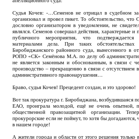
апелляционного суда:
Судья Кочев: -…Семенов не отрицал в судебном за
организовал и провел пикет. То обстоятельство, что 
дословно организатором в уведомлении, не свидетел
являлся. Семенов совершал действия, характерные и
публичного мероприятия, что подтверждается
материалами дела. При таких обстоятельствах 
Биробиджанского районного суда, вынесенного в о
РОПО «СК» Семёнова М.А. по делу об администрати
не является законным и обоснованным, в связи с ч
производство – прекращению в связи с отсутствием в
административного правонарушения…
Браво, судья Кочев! Прецедент создан, и это здорово!
Вот так прокуратура г. Биробиджана, возбудившаяся 
ЕАО, проиграла молодой, ещё не очень опытной, 
общественной правозащитной организации. Тепер
прокурорские если не поймут, то хотя бы догадаются, 
в нашем городе!
А жители города и области от этого решения только 