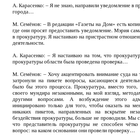
А. Карасенко: – Я не знаю, направили уведомление в п
города…
М. Семёнов: – В редакции «Газеты на Дом» есть копи
где они просят предоставить уведомление. Мэрия сам
в прокуратуру. Я настаиваю на пристрастном отноше
деятельности.
А. Карасенко: – Я настаиваю на том, что прокурату
прокуратуры области была проведена проверка…
М. Семёнов: – Хочу акцентировать внимание суда на 
затронули на пикете вопросы, касающиеся деятель
было бы этого процесса. Прокуратура, вместо того,
своего мундира незаконными, на мой взгляд, метода
другими вопросами. А возбуждение этого адм
инициировано только для того, чтобы оказать на ме
никаких пикетов, направленных на вскрытие нез
бездействия прокуратуры, больше не проводили. Мы с
что представитель прокуратуры не способен чётко
вопрос: на каком основании они провели проверку…