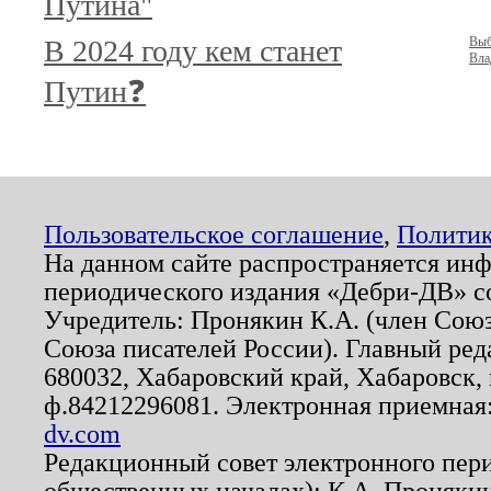
Путина"
В 2024 году кем станет
Выб
Вла
Путин❓
Пользовательское соглашение
,
Политик
На данном сайте распространяется ин
периодического издания «Дебри-ДВ» с
Учредитель: Пронякин К.А. (член Союз
Союза писателей России). Главный ред
680032, Хабаровский край, Хабаровск, п
ф.84212296081. Электронная приемная
dv.com
Редакционный совет электронного пер
общественных началах): К.А. Проняки