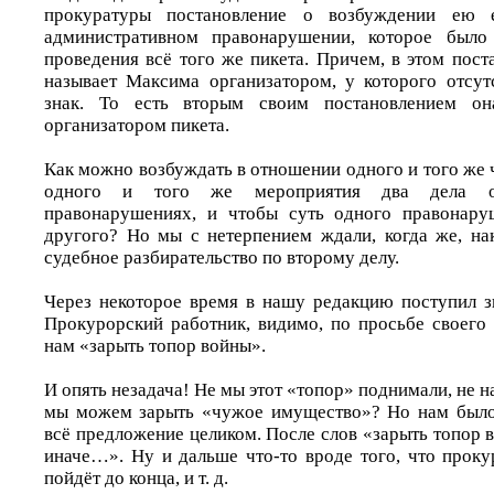
прокуратуры постановление о возбуждении ею
административном правонарушении, которое было
проведения всё того же пикета. Причем, в этом пос
называет Максима организатором, у которого отсут
знак. То есть вторым своим постановлением он
организатором пикета.
Как можно возбуждать в отношении одного и того же 
одного и того же мероприятия два дела об
правонарушениях, и чтобы суть одного правонару
другого? Но мы с нетерпением ждали, когда же, нак
судебное разбирательство по второму делу.
Через некоторое время в нашу редакцию поступил з
Прокурорский работник, видимо, по просьбе своего 
нам «зарыть топор войны».
И опять незадача! Не мы этот «топор» поднимали, не н
мы можем зарыть «чужое имущество»? Но нам было
всё предложение целиком. После слов «зарыть топор 
иначе…». Ну и дальше что-то вроде того, что проку
пойдёт до конца, и т. д.