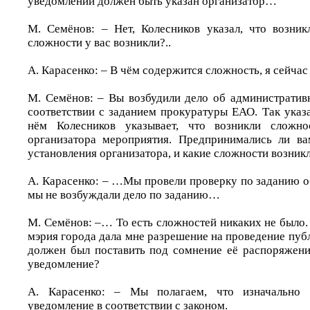
уведомлении должен быть указан организатор…
М. Семёнов: – Нет, Колесников указал, что возни
сложности у вас возникли?..
А. Карасенко: – В чём содержится сложность, я сейчас
М. Семёнов: – Вы возбудили дело об администрати
соответствии с заданием прокуратуры ЕАО. Так указ
нём Колесников указывает, что возникли сложно
организатора мероприятия. Предпринимались ли ва
установления организатора, и какие сложности возник
А. Карасенко: – …Мы провели проверку по заданию о
мы не возбуждали дело по заданию…
М. Семёнов: –… То есть сложностей никаких не было.
мэрия города дала мне разрешение на проведение пуб
должен был поставить под сомнение её распоряжени
уведомление?
А. Карасенко: – Мы полагаем, что изначально
уведомление в соответствии с законом.