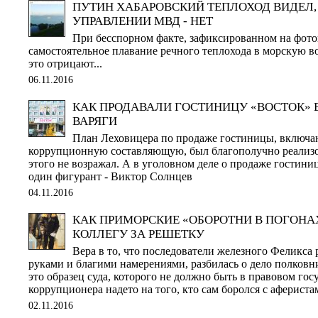
ПУТИН ХАБАРОВСКИЙ ТЕПЛОХОД ВИДЕЛ,
УПРАВЛЕНИИ МВД - НЕТ
При бесспорном факте, зафиксированном на фото
самостоятельное плавание речного теплохода в морскую во
это отрицают...
06.11.2016
КАК ПРОДАВАЛИ ГОСТИНИЦУ «ВОСТОК» 
ВАРЯГИ
План Леховицера по продаже гостиницы, включа
коррупционную составляющую, был благополучно реализо
этого не возражал. А в уголовном деле о продаже гостиниц
один фигурант - Виктор Солнцев
04.11.2016
КАК ПРИМОРСКИЕ «ОБОРОТНИ В ПОГОНА
КОЛЛЕГУ ЗА РЕШЕТКУ
Вера в то, что последователи железного Феликса
руками и благими намерениями, разбилась о дело полковн
это образец суда, которого не должно быть в правовом гос
коррупционера надето на того, кто сам боролся с аферис
02.11.2016