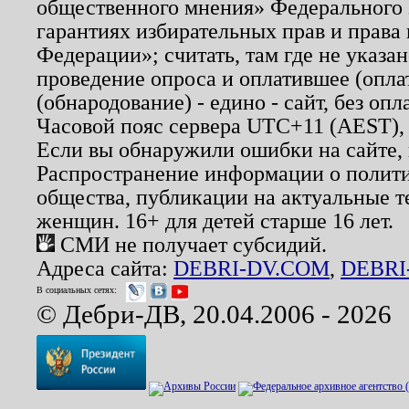
общественного мнения» Федерального з
гарантиях избирательных прав и права
Федерации»; считать, там где не указан
проведение опроса и оплатившее (опл
(обнародование) - едино - сайт, без опл
Часовой пояс сервера UTC+11 (AEST),
Если вы обнаружили ошибки на сайте,
Распространение информации о полити
общества, публикации на актуальные 
женщин. 16+ для детей старше 16 лет.
СМИ не получает субсидий.
Адреса сайта:
DEBRI-DV.COM
,
DEBRI
В социальных сетях:
© Дебри-ДВ, 20.04.2006 - 2026