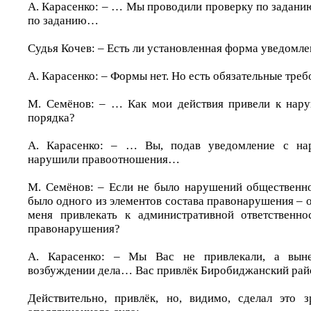
А. Карасенко: – … Мы проводили проверку по заданию
по заданию…
Судья Кочев: – Есть ли установленная форма уведомле
А. Карасенко: – Формы нет. Но есть обязательные тре
М. Семёнов: – … Как мои действия привели к нар
порядка?
А. Карасенко: – … Вы, подав уведомление с нар
нарушили правоотношения…
М. Семёнов: – Если не было нарушений общественног
было одного из элементов состава правонарушения – 
меня привлекать к административной ответственно
правонарушения?
А. Карасенко: – Мы Вас не привлекали, а выне
возбуждении дела… Вас привлёк Биробиджанский ра
Действительно, привлёк, но, видимо, сделал это 